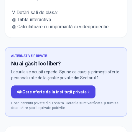
V. Dotări săli de clasă:
◎ Tablă interactivă
◎ Calculatoare cu imprimantă si videoproiectie.
ALTERNATIVE PRIVATE
Nu ai găsit loc liber?
Locurile se ocupă repede. Spune ce cauți și primești oferte
personalizate de la școlile private din Sectorul 1.
Cere oferte de la instituții private
Doar instituții private din zona ta. Cererile sunt verificate și trimise
doar către școlile private potrivite.