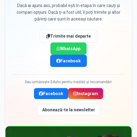
Dacă ai ajuns aici, probabil ești în etapa în care cauți și
compari opțiuni. Dacă ți-a fost util, îl poți trimite și altor
părinți care sunt în aceeași căutare.
Trimite mai departe
WhatsApp
Facebook
Sau urmărește Edulio pentru noutăți și recomandări:
Facebook
Instagram
Abonează-te la newsletter