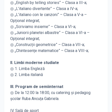
◎ „English by telling stories” – Clasa a III-a;
◎ „L’italiano divertente” – Clasa a IV-a;
◎ „L’italiano con le canzoni” – Clasa a V-a –
Opțional integrat;
◎ „Scriviamo insieme” – Clasa a VI-a;
◎ „Juniorii planetei albastre” – Clasa a VI-a –
Opțional integrat;
◎ „Construcții geometrice” – Clasa a VII-a;
◎ „Chintesențe matematice” – Clasa a VIII-a;
II. Limbi moderne studiate
◎ 1. Limba Engleză
◎ 2. Limba italiană
III. Program de semiinternat
◎ De la 12:00 la 18:00, cu catering și pedagog
școlar Ruba Ancuța Gabriela.
IV. Sală de sport