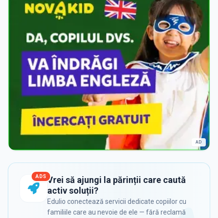
AD
ADS
Vrei să ajungi la părinții care caută
activ soluții?
Edulio conectează servicii dedicate copiilor cu
familiile care au nevoie de ele — fără reclamă