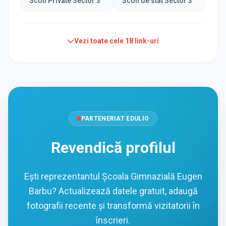
Scoli Private Sector 3
Scoli de stat Sector 3
Vezi toate cele
18
link-uri
PARTENERIAT EDULIO
Revendică profilul
Ești reprezentantul Școala Gimnazială Eugen
Barbu? Actualizează datele gratuit, adaugă
fotografii recente și transformă vizitatorii în
înscrieri.