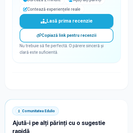
Contează experiențele reale
Lasă prima recenzie
Copiază link pentru recenzii
Nu trebuie să fie perfectă. O părere sinceră și
clară este suficientă.
Comunitatea Edulio
Ajută-i pe alți părinți cu o sugestie
rapidă