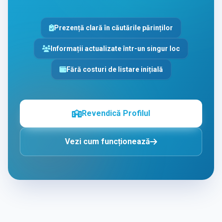
Prezență clară în căutările părinților
Informații actualizate într-un singur loc
Fără costuri de listare inițială
Revendică Profilul
Vezi cum funcționează