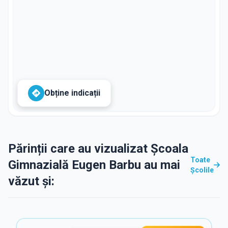
Obține indicații
Părinții care au vizualizat Școala
Toate
Gimnazială Eugen Barbu au mai
Școlile
văzut și: