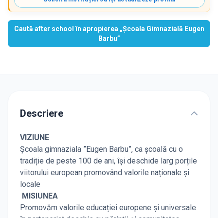
Caută after school în apropierea „Școala Gimnazială Eugen
Barbu”
Descriere
VIZIUNE
Școala gimnaziala ”Eugen Barbu”, ca școală cu o
tradiție de peste 100 de ani, își deschide larg porțile
viitorului european promovând valorile naționale și
locale
MISIUNEA
Promovăm valorile educației europene și universale