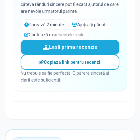
câteva rânduri sincere pot fi exact ajutorul de care
are nevoie următorul părinte.
Durează 2 minute
Ajuți alți părinți
Contează experiențele reale
Lasă prima recenzie
Copiază link pentru recenzii
Nu trebuie să fie perfectă. O părere sinceră și
clară este suficientă.