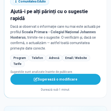
Comunitatea Edulio
Ajută-i pe alți părinți cu o sugestie
rapidă
Dacă ai observat o informație care nu mai este actuală pe
profilul
Scoala Primara - Colegiul Național Johannes
Honterus
, trimite-ne o sugestie. O verificăm și, dacă se
confirmă, o actualizăm — astfel toată comunitatea
primește date corecte.
Program
Telefon
Adresă
Email / Website
Tarife
Sugestiile sunt analizate înainte de publicare.
Sugerează o modificare
Durează sub 1 minut.