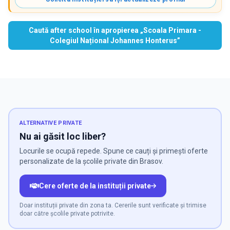
Caută after school în apropierea „Scoala Primara -
Colegiul Național Johannes Honterus”
ALTERNATIVE PRIVATE
Nu ai găsit loc liber?
Locurile se ocupă repede. Spune ce cauți și primești oferte
personalizate de la școlile private din Brasov.
Cere oferte de la instituții private
Doar instituții private din zona ta. Cererile sunt verificate și trimise
doar către școlile private potrivite.