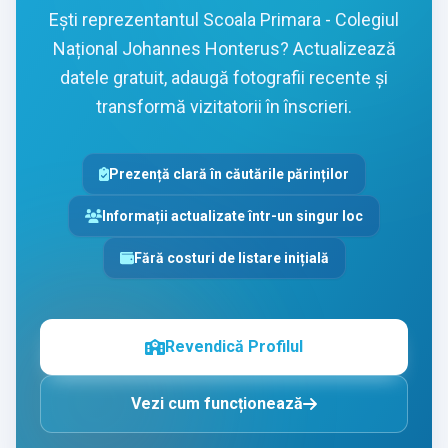
Ești reprezentantul Scoala Primara - Colegiul
Național Johannes Honterus? Actualizează
datele gratuit, adaugă fotografii recente și
transformă vizitatorii în înscrieri.
Prezență clară în căutările părinților
Informații actualizate într-un singur loc
Fără costuri de listare inițială
Revendică Profilul
Vezi cum funcționează