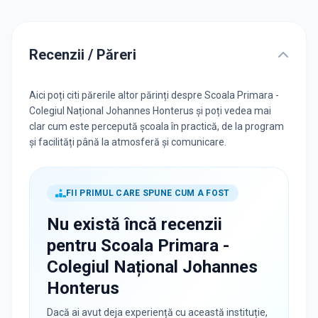
Recenzii / Păreri
Aici poți citi părerile altor părinți despre Scoala Primara -
Colegiul Național Johannes Honterus și poți vedea mai
clar cum este percepută școala în practică, de la program
și facilități până la atmosferă și comunicare.
FII PRIMUL CARE SPUNE CUM A FOST
Nu există încă recenzii
pentru
Scoala Primara -
Colegiul Național Johannes
Honterus
Dacă ai avut deja experiență cu această instituție,