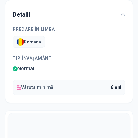
Detalii
PREDARE ÎN LIMBĂ
Romana
TIP ÎNVĂȚĂMÂNT
Normal
Vârsta minimă
6 ani