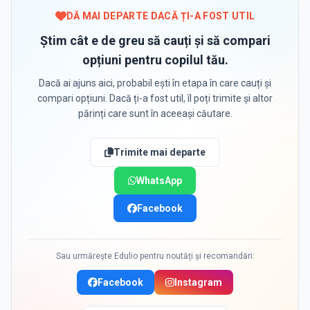
DĂ MAI DEPARTE DACĂ ȚI-A FOST UTIL
Știm cât e de greu să cauți și să compari
opțiuni pentru copilul tău.
Dacă ai ajuns aici, probabil ești în etapa în care cauți și
compari opțiuni. Dacă ți-a fost util, îl poți trimite și altor
părinți care sunt în aceeași căutare.
Trimite mai departe
WhatsApp
Facebook
Sau urmărește Edulio pentru noutăți și recomandări:
Facebook
Instagram