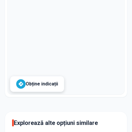
Obține indicații
Explorează alte opțiuni similare