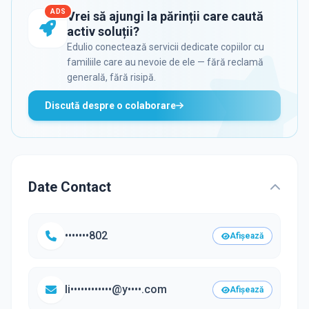
ADS
Vrei să ajungi la părinții care caută
activ soluții?
Edulio conectează servicii dedicate copiilor cu
familiile care au nevoie de ele — fără reclamă
generală, fără risipă.
Discută despre o colaborare
Date Contact
•••••••802
Afișează
li••••••••••••@y••••.com
Afișează