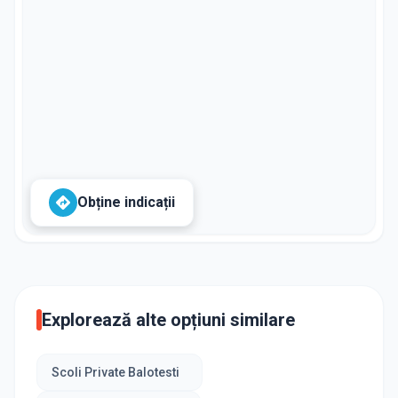
Obține indicații
Explorează alte opțiuni similare
Scoli Private Balotesti