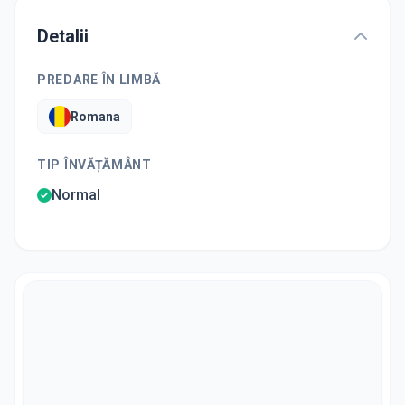
Detalii
PREDARE ÎN LIMBĂ
Romana
TIP ÎNVĂȚĂMÂNT
Normal