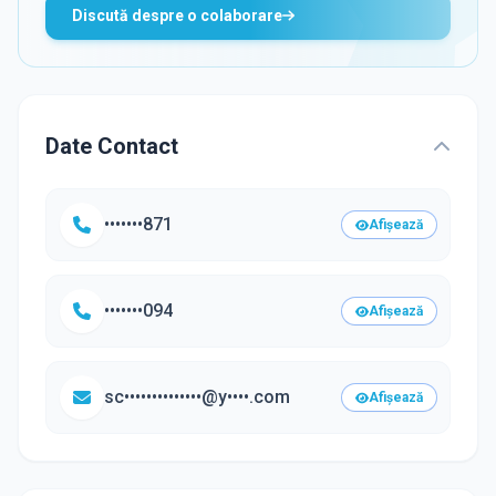
Discută despre o colaborare
Date Contact
•••••••871
Afișează
•••••••094
Afișează
sc••••••••••••••@y••••.com
Afișează