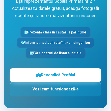
Ești reprezentantul Scoala Primara nr 2 ?
Actualizează datele gratuit, adaugă fotografii
recente și transformă vizitatorii în înscrieri.
Prezență clară în căutările părinților
Informații actualizate într-un singur loc
Fără costuri de listare inițială
Revendică Profilul
Vezi cum funcționează