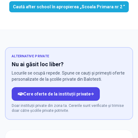
Caută after school în apropierea „Scoala Primara nr 2 ”
ALTERNATIVE PRIVATE
Nu ai găsit loc liber?
Locurile se ocupă repede. Spune ce cauți și primești oferte
personalizate de la școlile private din Balotesti.
Cere oferte de la instituții private
Doar instituții private din zona ta. Cererile sunt verificate și trimise
doar către școlile private potrivite.