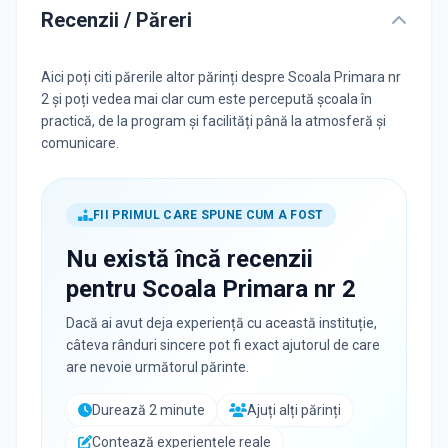
Recenzii / Păreri
Aici poți citi părerile altor părinți despre Scoala Primara nr
2 și poți vedea mai clar cum este percepută școala în
practică, de la program și facilități până la atmosferă și
comunicare.
FII PRIMUL CARE SPUNE CUM A FOST
Nu există încă recenzii
pentru
Scoala Primara nr 2
Dacă ai avut deja experiență cu această instituție,
câteva rânduri sincere pot fi exact ajutorul de care
are nevoie următorul părinte.
Durează 2 minute
Ajuți alți părinți
Contează experiențele reale