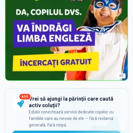
AD
ADS
Vrei să ajungi la părinții care caută
activ soluții?
Edulio conectează servicii dedicate copiilor cu
familiile care au nevoie de ele — fără reclamă
generală, fără risipă.