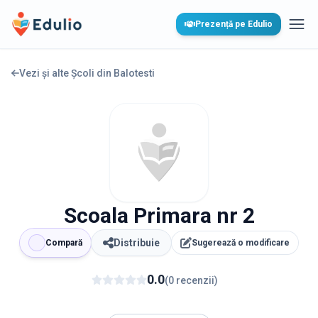
Edulio
Prezență pe Edulio
Desc
Vezi și alte Școli din
Balotesti
Scoala Primara nr 2
Distribuie
Compară
Sugerează o modificare
0.0
(
0
recenzii
)