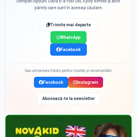
compari opțiuni. Dacă ți-a fost util, îl poți trimite și altor
părinți care sunt în aceeași căutare.
Trimite mai departe
WhatsApp
Facebook
Sau urmărește Edulio pentru noutăți și recomandări:
Facebook
Instagram
Abonează-te la newsletter