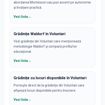
abordarea Montessori sau pun accent pe autonomie
și învățare practică.
Vezi lista
→
Grădinițe Waldorf în Voluntari
Vezi grădinițe din Voluntari care menționează
metodologie Waldorf și compară profilul lor
educațional.
Vezi lista
→
Grădinițe cu locuri disponibile în Voluntari
Pornește direct de la grădinițe din Voluntari care
afișează locuri disponibile pentru înscriere.
Vezi lista
→