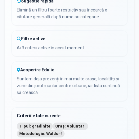
Sugestie rapidă
Elimină un filtru foarte restrictiv sau încearcă o
căutare generală după nume ori categorie.
Filtre active
Ai 3 criterii active în acest moment.
Acoperire Edulio
Suntem deja prezenți în mai multe orașe, localități și
zone din jurul marilor centre urbane, iar lista continuă
să crească.
Criteriile tale curente
Tipul: gradinite
Oraș: Voluntari
Metodologie: Waldorf