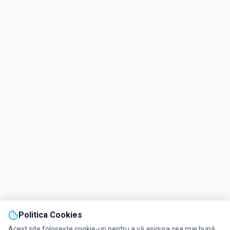
Politica Cookies
Acest site folosește cookie-uri pentru a vă asigura cea mai bună