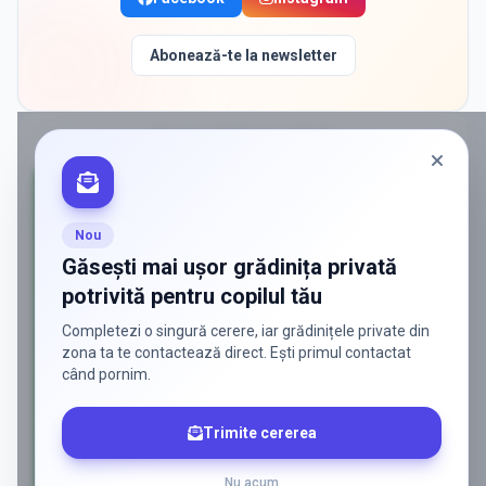
Abonează-te la newsletter
PROMOVAT ÎN
VOLUNTARI
Nou
Găsești mai ușor grădinița privată
potrivită pentru copilul tău
Completezi o singură cerere, iar grădinițele private din
zona ta te contactează direct. Ești primul contactat
când pornim.
Trimite cererea
Nu acum