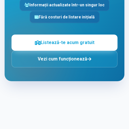
Informații actualizate într-un singur loc
Fără costuri de listare inițială
Listează-te acum gratuit
Vezi cum funcționează