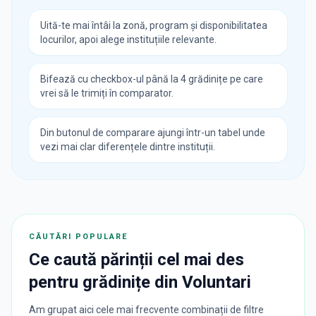
Uită-te mai întâi la zonă, program și disponibilitatea
locurilor, apoi alege instituțiile relevante.
Bifează cu checkbox-ul până la 4 grădinițe pe care
vrei să le trimiți în comparator.
Din butonul de comparare ajungi într-un tabel unde
vezi mai clar diferențele dintre instituții.
CĂUTĂRI POPULARE
Ce caută părinții cel mai des
pentru
grădinițe
din
Voluntari
Am grupat aici cele mai frecvente combinații de filtre