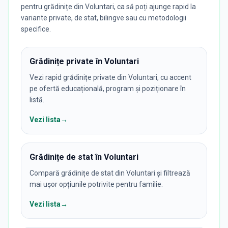
pentru grădinițe din Voluntari, ca să poți ajunge rapid la
variante private, de stat, bilingve sau cu metodologii
specifice.
Grădinițe private în Voluntari
Vezi rapid grădinițe private din Voluntari, cu accent
pe ofertă educațională, program și poziționare în
listă.
Vezi lista
→
Grădinițe de stat în Voluntari
Compară grădinițe de stat din Voluntari și filtrează
mai ușor opțiunile potrivite pentru familie.
Vezi lista
→