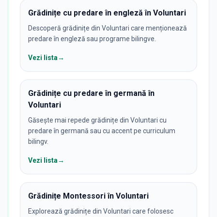
Grădinițe cu predare în engleză în Voluntari
Descoperă grădinițe din Voluntari care menționează
predare în engleză sau programe bilingve.
Vezi lista
→
Grădinițe cu predare în germană în
Voluntari
Găsește mai repede grădinițe din Voluntari cu
predare în germană sau cu accent pe curriculum
bilingv.
Vezi lista
→
Grădinițe Montessori în Voluntari
Explorează grădinițe din Voluntari care folosesc