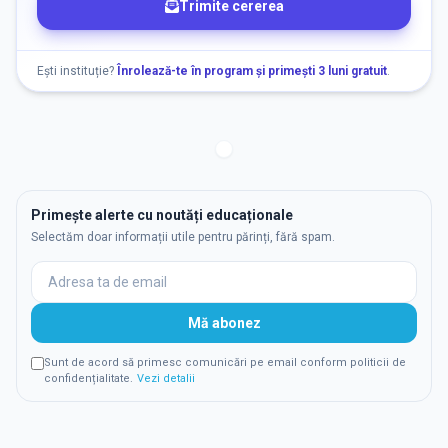
Trimite cererea
Ești instituție?
Înrolează-te în program și primești 3 luni gratuit
.
Primește alerte cu noutăți educaționale
Selectăm doar informații utile pentru părinți, fără spam.
Mă abonez
Sunt de acord să primesc comunicări pe email conform politicii de
confidențialitate.
Vezi detalii