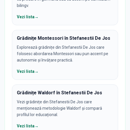
bilingv.
Vezi lista
→
Grădinițe Montessori în Stefanestii De Jos
Explorează grădinițe din Stefanestii De Jos care
folosesc abordarea Montessori sau pun accent pe
autonomie și învățare practică.
Vezi lista
→
Grădinițe Waldorf în Stefanestii De Jos
Vezi grădinițe din Stefanestii De Jos care
menționează metodologie Waldorf și compară
profilul lor educațional.
Vezi lista
→