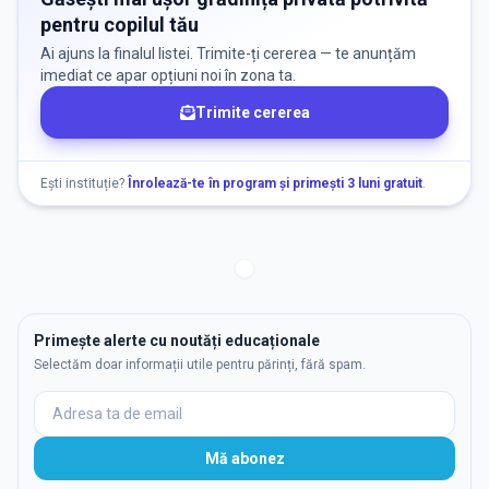
pentru copilul tău
Ai ajuns la finalul listei. Trimite-ți cererea — te anunțăm
imediat ce apar opțiuni noi în zona ta.
Trimite cererea
Ești instituție?
Înrolează-te în program și primești 3 luni gratuit
.
Primește alerte cu noutăți educaționale
Selectăm doar informații utile pentru părinți, fără spam.
Mă abonez