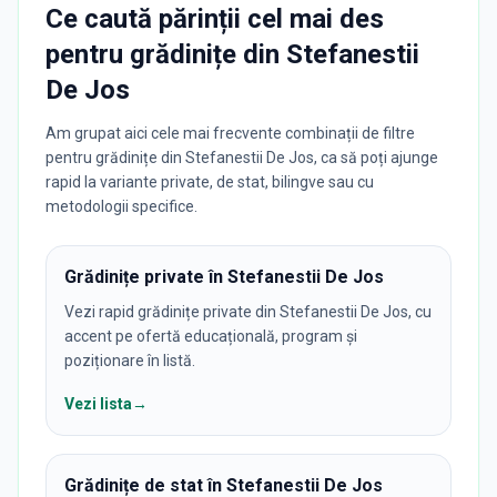
Ce caută părinții cel mai des
pentru
grădinițe
din
Stefanestii
De Jos
Am grupat aici cele mai frecvente combinații de filtre
pentru grădinițe din Stefanestii De Jos, ca să poți ajunge
rapid la variante private, de stat, bilingve sau cu
metodologii specifice.
Grădinițe private în Stefanestii De Jos
Vezi rapid grădinițe private din Stefanestii De Jos, cu
accent pe ofertă educațională, program și
poziționare în listă.
Vezi lista
→
Grădinițe de stat în Stefanestii De Jos