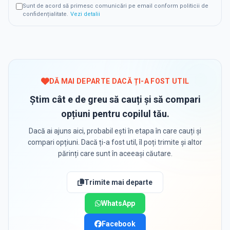
Sunt de acord să primesc comunicări pe email conform politicii de
confidențialitate.
Vezi detalii
DĂ MAI DEPARTE DACĂ ȚI-A FOST UTIL
Știm cât e de greu să cauți și să compari
opțiuni pentru copilul tău.
Dacă ai ajuns aici, probabil ești în etapa în care cauți și
compari opțiuni. Dacă ți-a fost util, îl poți trimite și altor
părinți care sunt în aceeași căutare.
Trimite mai departe
WhatsApp
Facebook