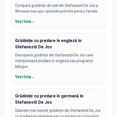
Compară grădinițe de stat din Stefanestii De Jos și
filtrează mai ușor opțiunile potrivite pentru familie.
Vezi lista
→
Grădinițe cu predare în engleză în
Stefanestii De Jos
Descoperă grădinițe din Stefanestii De Jos care
menționează predare în engleză sau programe
bilingve.
Vezi lista
→
Grădinițe cu predare în germană în
Stefanestii De Jos
Găsește mai repede grădinițe din Stefanestii De Jos
cu predare în germană sau cu accent pe curriculum