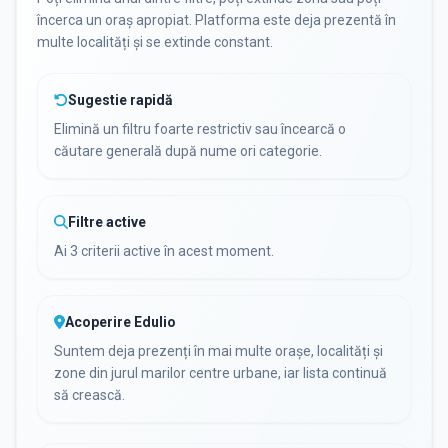
încerca un oraș apropiat. Platforma este deja prezentă în
multe localități și se extinde constant.
Sugestie rapidă
Elimină un filtru foarte restrictiv sau încearcă o
căutare generală după nume ori categorie.
Filtre active
Ai 3 criterii active în acest moment.
Acoperire Edulio
Suntem deja prezenți în mai multe orașe, localități și
zone din jurul marilor centre urbane, iar lista continuă
să crească.