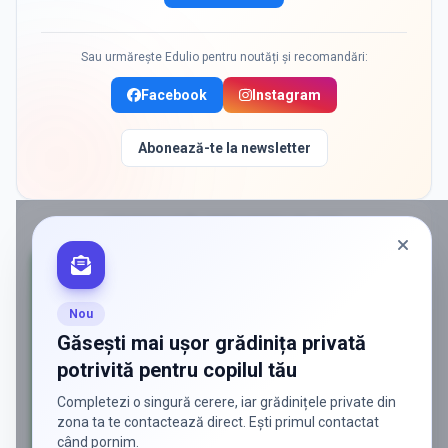
Sau urmărește Edulio pentru noutăți și recomandări:
Facebook
Instagram
Abonează-te la newsletter
PROMOVAT ÎN
STEFANESTII DE JOS
Nou
Găsești mai ușor grădinița privată
potrivită pentru copilul tău
Completezi o singură cerere, iar grădinițele private din
zona ta te contactează direct. Ești primul contactat
când pornim.