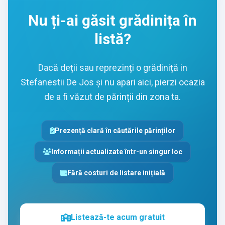
Nu ți-ai găsit grădinița în
listă?
Dacă deții sau reprezinți o grădiniță in
Stefanestii De Jos și nu apari aici, pierzi ocazia
de a fi văzut de părinții din zona ta.
Prezență clară în căutările părinților
Informații actualizate într-un singur loc
Fără costuri de listare inițială
Listează-te acum gratuit