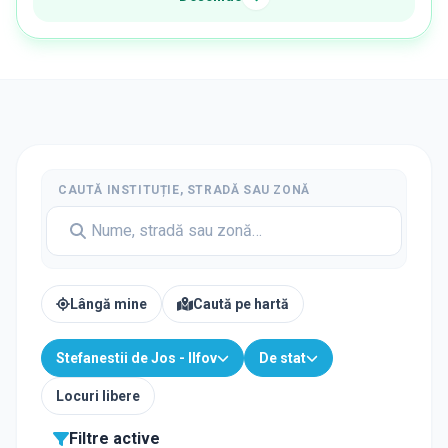
CAUTĂ INSTITUȚIE, STRADĂ SAU ZONĂ
Lângă mine
Caută pe hartă
Stefanestii de Jos - Ilfov
De stat
Locuri libere
Filtre active