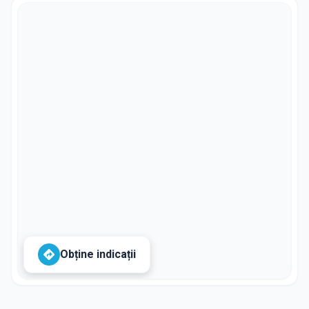
Obține indicații