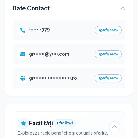
Date Contact
••••••••979
Afișează
gr•••••••@y••••.com
Afișează
gr••••••••••••••••••••••••.ro
Afișează
Facilități
1
facilități
Explorează rapid beneficiile și opțiunile oferite.