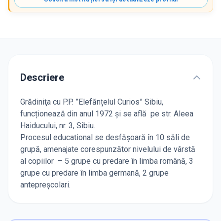
Descriere
Grădiniţa cu P.P. ”Elefănțelul Curios” Sibiu,
funcționează din anul 1972 și se află pe str. Aleea
Haiducului, nr. 3, Sibiu.
Procesul educational se desfășoară în 10 săli de
grupă, amenajate corespunzător nivelului de vârstă
al copiilor – 5 grupe cu predare în limba română, 3
grupe cu predare în limba germană, 2 grupe
antepreșcolari.