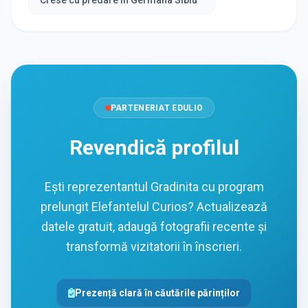
Crese cu predare in Germana Sibiu
PARTENERIAT EDULIO
Revendică profilul
Ești reprezentantul Gradinita cu program
prelungit Elefantelul Curios? Actualizează
datele gratuit, adaugă fotografii recente și
transformă vizitatorii în înscrieri.
Prezență clară în căutările părinților