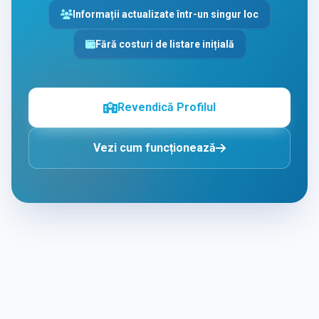
Informații actualizate într-un singur loc
Fără costuri de listare inițială
Revendică Profilul
Vezi cum funcționează