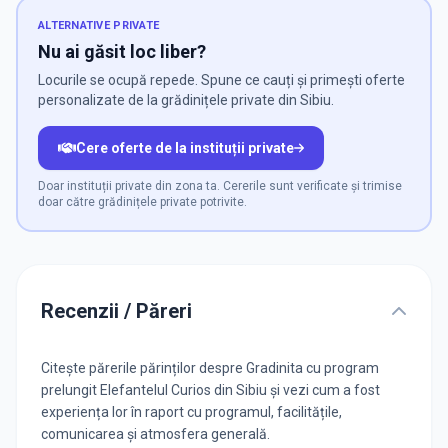
ALTERNATIVE PRIVATE
Nu ai găsit loc liber?
Locurile se ocupă repede. Spune ce cauți și primești oferte
personalizate de la grădinițele private din Sibiu.
Cere oferte de la instituții private
Doar instituții private din zona ta. Cererile sunt verificate și trimise
doar către grădinițele private potrivite.
Recenzii / Păreri
Citește părerile părinților despre Gradinita cu program
prelungit Elefantelul Curios din Sibiu și vezi cum a fost
experiența lor în raport cu programul, facilitățile,
comunicarea și atmosfera generală.