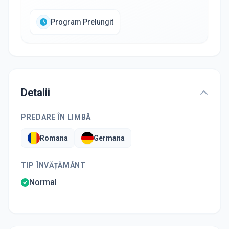
Program Prelungit
Detalii
PREDARE ÎN LIMBĂ
Romana
Germana
TIP ÎNVĂȚĂMÂNT
Normal