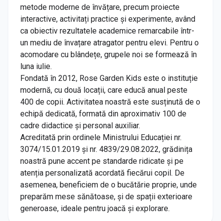
metode moderne de învățare, precum proiecte
interactive, activitați practice și experimente, având
ca obiectiv rezultatele academice remarcabile într-
un mediu de învațare atragator pentru elevi. Pentru o
acomodare cu blândețe, grupele noi se formează în
luna iulie.
Fondată în 2012, Rose Garden Kids este o instituție
modernă, cu două locații, care educă anual peste
400 de copii. Activitatea noastră este susținută de o
echipă dedicată, formată din aproximativ 100 de
cadre didactice și personal auxiliar.
Acreditată prin ordinele Ministrului Educației nr.
3074/15.01.2019 și nr. 4839/29.08.2022, grădinița
noastră pune accent pe standarde ridicate și pe
atenția personalizată acordată fiecărui copil. De
asemenea, beneficiem de o bucătărie proprie, unde
preparăm mese sănătoase, și de spații exterioare
generoase, ideale pentru joacă și explorare.