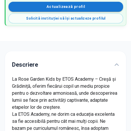
Actualizează profil
Solicită instituției să își actualizeze profilul
Descriere
La Rose Garden Kids by ETOS Academy – Creșă și
Grădiniță, oferim fiecărui copil un mediu propice
pentru o dezvoltare armonioasă, unde descoperirea
lumii se face prin activități captivante, adaptate
etapelor lor de creștere.
La ETOS Academy, ne dorim ca educația excelenta
sa fie accesibilă pentru cât mai mulți copii. Ne
bazam pe curriculumul românesc, însa adoptam