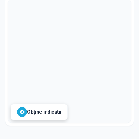
Obține indicații