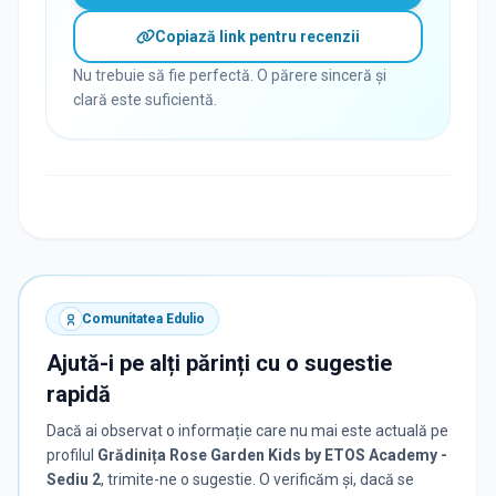
Copiază link pentru recenzii
Nu trebuie să fie perfectă. O părere sinceră și
clară este suficientă.
Comunitatea Edulio
Ajută-i pe alți părinți cu o sugestie
rapidă
Dacă ai observat o informație care nu mai este actuală pe
profilul
Grădinița Rose Garden Kids by ETOS Academy -
Sediu 2
, trimite-ne o sugestie. O verificăm și, dacă se