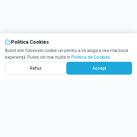
Politica Cookies
Acest site folosește cookie-uri pentru a vă asigura cea mai bună
experiență. Puteți citi mai multe în
Politica de Cookies
.
Refuz
Accept
Solicită informații
Ghidul tău complet pentru educație.