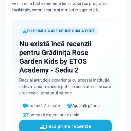
vezi cum a fost experiența lor în raport cu programul,
facilitățile, comunicarea și atmosfera generală.
FII PRIMUL CARE SPUNE CUM A FOST
Nu există încă recenzii
pentru
Grădinița Rose
Garden Kids by ETOS
Academy - Sediu 2
Dacă ai avut deja experiență cu această instituție,
câteva rânduri sincere pot fi exact ajutorul de care
are nevoie următorul părinte.
Durează 2 minute
Ajuți alți părinți
Contează experiențele reale
Lasă prima recenzie