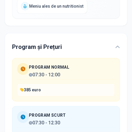
Meniu ales de un nutritionist
Program și Prețuri
PROGRAM NORMAL
07:30
-
12:00
385 euro
PROGRAM SCURT
07:30
-
12:30