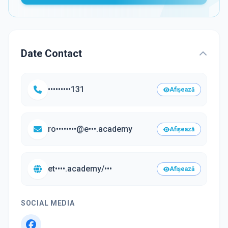
Date Contact
•••••••••131
Afișează
ro••••••••@e•••.academy
Afișează
et••••.academy/•••
Afișează
SOCIAL MEDIA