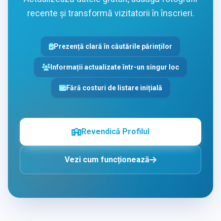
recente și transformă vizitatorii în înscrieri.
Prezență clară în căutările părinților
Informații actualizate într-un singur loc
Fără costuri de listare inițială
Revendică Profilul
Vezi cum funcționează