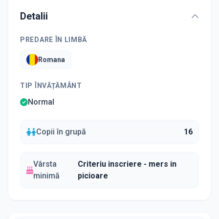
Detalii
PREDARE ÎN LIMBĂ
Romana
TIP ÎNVĂȚĂMÂNT
Normal
Copii în grupă
16
Vârsta
Criteriu inscriere - mers in
minimă
picioare