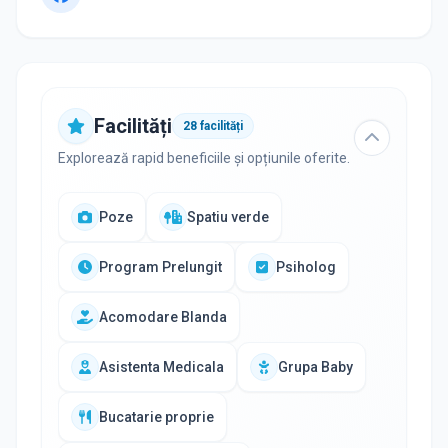
Facilități
28
facilități
Explorează rapid beneficiile și opțiunile oferite.
Poze
Spatiu verde
Program Prelungit
Psiholog
Acomodare Blanda
Asistenta Medicala
Grupa Baby
Bucatarie proprie