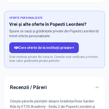
OFERTE PERSONALIZATE
Vrei și alte oferte în Popesti Leordeni?
Spune ce cauți și grădinițele private din Popesti Leordeni îți
trimit oferte personalizate.
Cere oferte de la instituții private
Doar instituții private din zona ta. Cererile sunt verificate și trimise
doar către grădinițele private potrivite.
Recenzii / Păreri
Citește părerile părinților despre Grădinița Rose Garden
Kids by ETOS Academy - Sediu 2 din Popesti Leordeni și