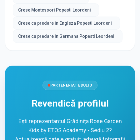
Crese Montessori Popesti Leordeni
Crese cu predare in Engleza Popesti Leordeni
Crese cu predare in Germana Popesti Leordeni
PARTENERIAT EDULIO
Revendică profilul
Ești reprezentantul Grădinița Rose Garden
Kids by ETOS Academy - Sediu 2?
Actualizează datele gratuit, adaugă fotografii