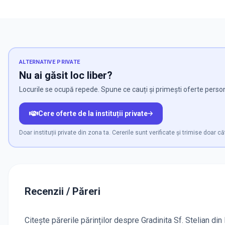
ALTERNATIVE PRIVATE
Nu ai găsit loc liber?
Locurile se ocupă repede. Spune ce cauți și primești oferte personal
Cere oferte de la instituții private
Doar instituții private din zona ta. Cererile sunt verificate și trimise doar căt
Recenzii / Păreri
Citește părerile părinților despre Gradinita Sf. Stelian din 