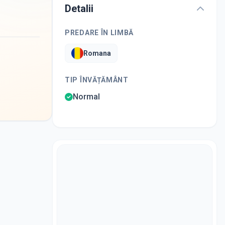
Detalii
PREDARE ÎN LIMBĂ
Romana
TIP ÎNVĂȚĂMÂNT
Normal