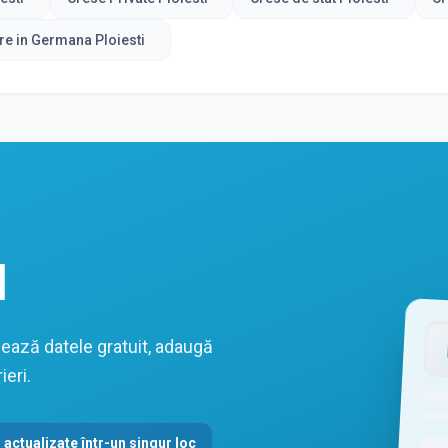
re in Germana Ploiesti
l
zează datele gratuit, adaugă
ieri.
 actualizate într-un singur loc