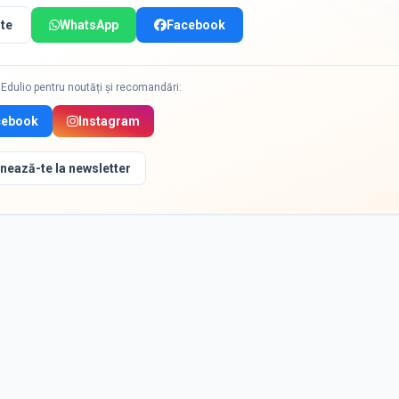
te
WhatsApp
Facebook
Edulio pentru noutăți și recomandări:
cebook
Instagram
nează-te la newsletter