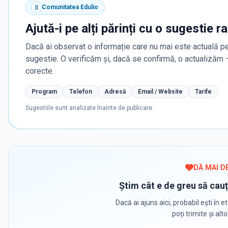
Comunitatea Edulio
Ajută-i pe alți părinți cu o sugestie r
Dacă ai observat o informație care nu mai este actuală pe
sugestie. O verificăm și, dacă se confirmă, o actualizăm
corecte.
Program
Telefon
Adresă
Email / Website
Tarife
Sugestiile sunt analizate înainte de publicare.
DĂ MAI D
Știm cât e de greu să cauț
Dacă ai ajuns aici, probabil ești în et
poți trimite și alt