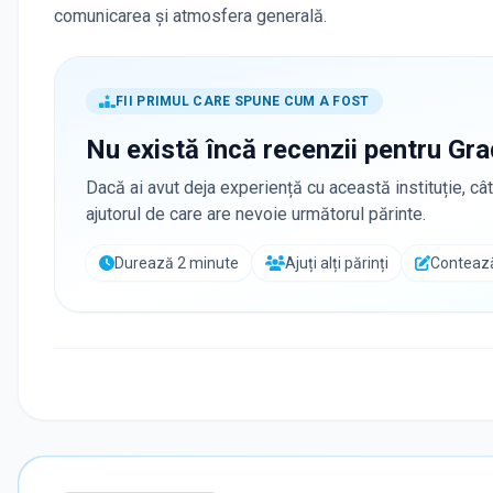
comunicarea și atmosfera generală.
FII PRIMUL CARE SPUNE CUM A FOST
Nu există încă recenzii pentru
Gra
Dacă ai avut deja experiență cu această instituție, cât
ajutorul de care are nevoie următorul părinte.
Durează 2 minute
Ajuți alți părinți
Contează