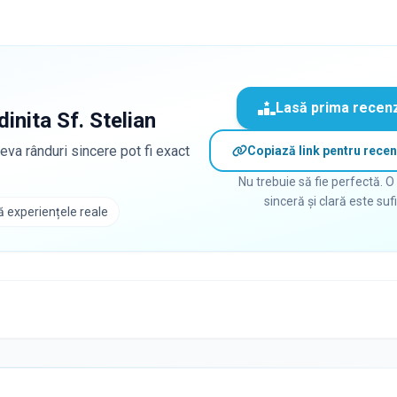
Lasă prima recen
dinita Sf. Stelian
eva rânduri sincere pot fi exact
Copiază link pentru recen
Nu trebuie să fie perfectă. O
sinceră și clară este suf
 experiențele reale