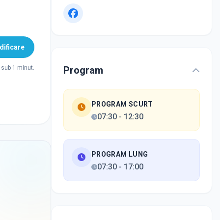
ificare
Program
sub 1 minut.
PROGRAM SCURT
07:30
-
12:30
PROGRAM LUNG
07:30
-
17:00