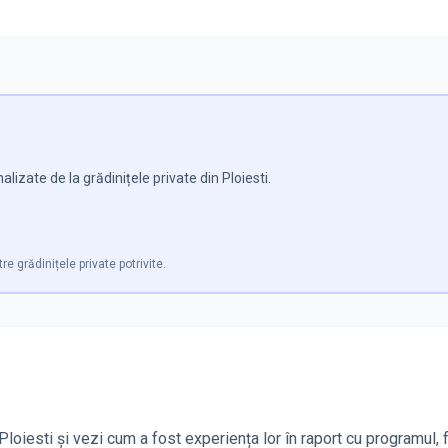
izate de la grădinițele private din Ploiesti.
re grădinițele private potrivite.
Ploiesti și vezi cum a fost experiența lor în raport cu programul, fa