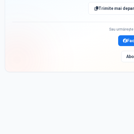
Trimite mai depar
Sau urmărește 
Fa
Abo