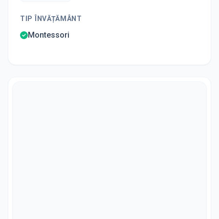
TIP ÎNVĂȚĂMÂNT
Montessori