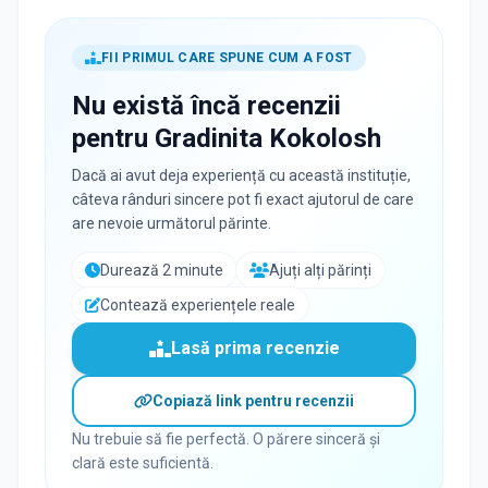
FII PRIMUL CARE SPUNE CUM A FOST
Nu există încă recenzii
pentru
Gradinita Kokolosh
Dacă ai avut deja experiență cu această instituție,
câteva rânduri sincere pot fi exact ajutorul de care
are nevoie următorul părinte.
Durează 2 minute
Ajuți alți părinți
Contează experiențele reale
Lasă prima recenzie
Copiază link pentru recenzii
Nu trebuie să fie perfectă. O părere sinceră și
clară este suficientă.