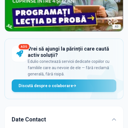
AD
ADS
Vrei să ajungi la părinții care caută
activ soluții?
Edulio conectează servicii dedicate copiilor cu
familiile care au nevoie de ele — fără reclamă
generală, fără risipă.
Discută despre o colaborare
Date Contact