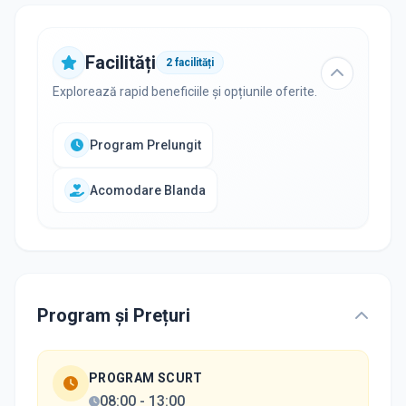
Facilități
2
facilități
Explorează rapid beneficiile și opțiunile oferite.
Program Prelungit
Acomodare Blanda
Program și Prețuri
PROGRAM SCURT
08:00
-
13:00