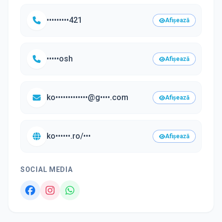
•••••••••421
Afișează
•••••osh
Afișează
ko•••••••••••••@g••••.com
Afișează
ko••••••.ro/•••
Afișează
SOCIAL MEDIA