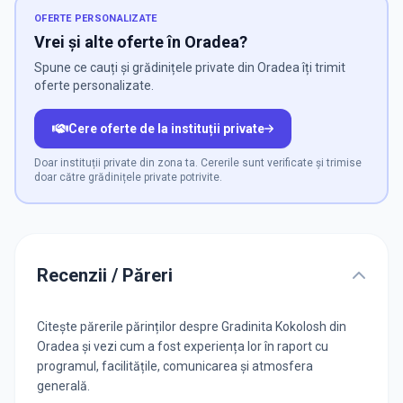
OFERTE PERSONALIZATE
Vrei și alte oferte în Oradea?
Spune ce cauți și grădinițele private din Oradea îți trimit
oferte personalizate.
Cere oferte de la instituții private
Doar instituții private din zona ta. Cererile sunt verificate și trimise
doar către grădinițele private potrivite.
Recenzii / Păreri
Citește părerile părinților despre Gradinita Kokolosh din
Oradea și vezi cum a fost experiența lor în raport cu
programul, facilitățile, comunicarea și atmosfera
generală.