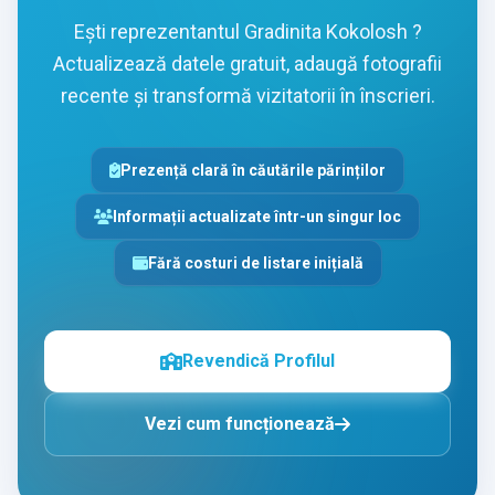
Ești reprezentantul Gradinita Kokolosh ?
Actualizează datele gratuit, adaugă fotografii
recente și transformă vizitatorii în înscrieri.
Prezență clară în căutările părinților
Informații actualizate într-un singur loc
Fără costuri de listare inițială
Revendică Profilul
Vezi cum funcționează