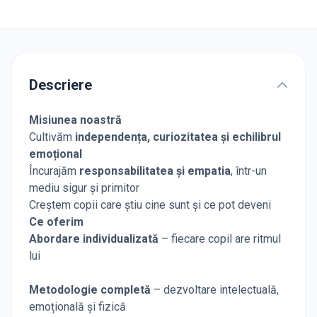
Descriere
Misiunea noastră
Cultivăm
independența, curiozitatea și echilibrul
emoțional
Încurajăm
responsabilitatea și empatia
, într-un
mediu sigur și primitor
Creștem copii care știu cine sunt și ce pot deveni
Ce oferim
Abordare individualizată
– fiecare copil are ritmul
lui
Metodologie completă
– dezvoltare intelectuală,
emoțională și fizică