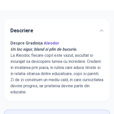
Descriere
Despre Gradinița
Aleodor
Un loc sigur, bland si plin de bucurie.
La Aleodor, fiecare copil este vazut, ascultat si
incurajat sa descopere lumea cu incredere. Credem
in invatarea prin joaca, in rutina care aduce liniste si
in relatia stransa dintre educatoare, copii si parinti.
Zi de zi construim un mediu cald, in care curiozitatea
devine progres, iar prietenia devine parte din
educatie.