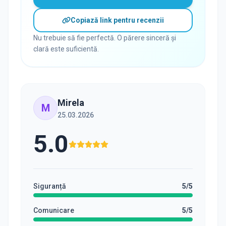
Copiază link pentru recenzii
Nu trebuie să fie perfectă. O părere sinceră și
clară este suficientă.
Mirela
M
25.03.2026
5.0
Siguranță
5
/5
Comunicare
5
/5