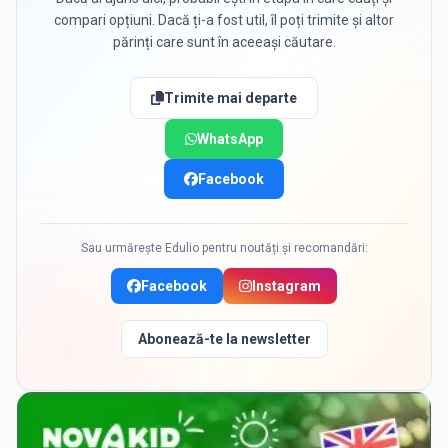
compari opțiuni. Dacă ți-a fost util, îl poți trimite și altor
părinți care sunt în aceeași căutare.
Trimite mai departe
WhatsApp
Facebook
Sau urmărește Edulio pentru noutăți și recomandări:
Facebook
Instagram
Abonează-te la newsletter