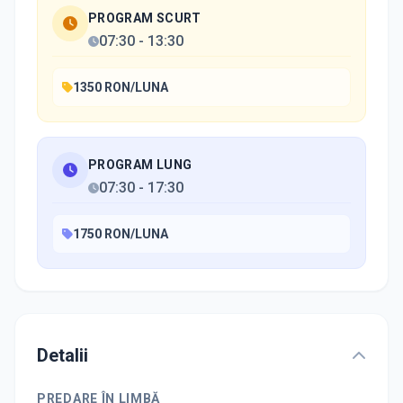
PROGRAM SCURT
07:30
-
13:30
1350 RON/LUNA
PROGRAM LUNG
07:30
-
17:30
1750 RON/LUNA
Detalii
PREDARE ÎN LIMBĂ