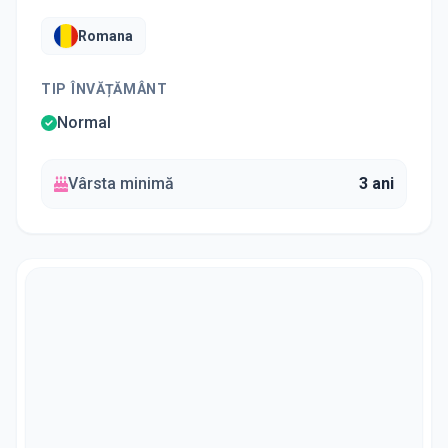
Romana
TIP ÎNVĂȚĂMÂNT
Normal
Vârsta minimă
3 ani