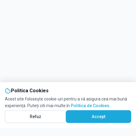
Politica Cookies
Acest site folosește cookie-uri pentru a vă asigura cea mai bună
experiență. Puteți citi mai multe în
Politica de Cookies
.
Refuz
Accept