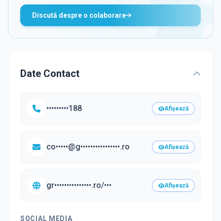
Discută despre o colaborare
Date Contact
•••••••••188
Afișează
co•••••@g••••••••••••••••.ro
Afișează
gr•••••••••••••••.ro/•••
Afișează
SOCIAL MEDIA