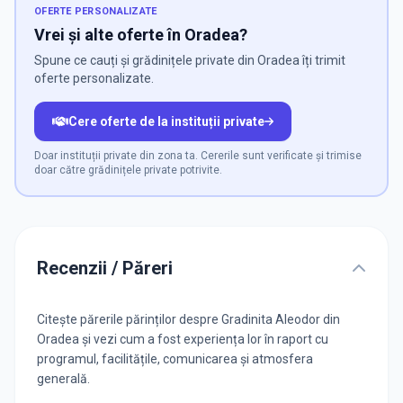
OFERTE PERSONALIZATE
Vrei și alte oferte în Oradea?
Spune ce cauți și grădinițele private din Oradea îți trimit
oferte personalizate.
Cere oferte de la instituții private
Doar instituții private din zona ta. Cererile sunt verificate și trimise
doar către grădinițele private potrivite.
Recenzii / Păreri
Citește părerile părinților despre Gradinita Aleodor din
Oradea și vezi cum a fost experiența lor în raport cu
programul, facilitățile, comunicarea și atmosfera
generală.