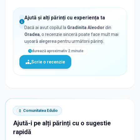
Ajută și alți părinți cu experiența ta
Dacă ai avut copilul la
Gradinita Aleodor
din
Oradea
, o recenzie sinceră poate face mult mai
ușoară alegerea pentru următorii părinți.
durează aproximativ 2 minute
Scrie o recenzie
Comunitatea Edulio
Ajută-i pe alți părinți cu o sugestie
rapidă