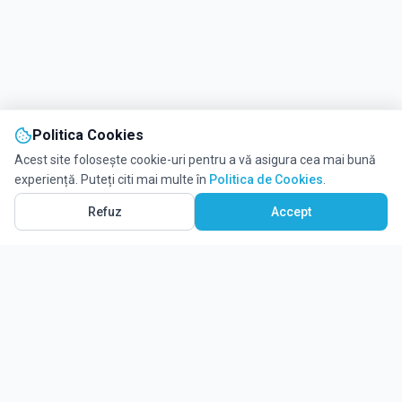
Politica Cookies
Acest site folosește cookie-uri pentru a vă asigura cea mai bună
experiență. Puteți citi mai multe în
Politica de Cookies
.
Vezi pe Hartă
2
Refuz
Accept
Ghidul tău complet pentru educație.