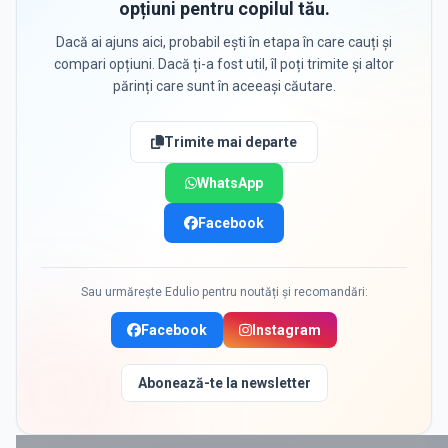
opțiuni pentru copilul tău.
Dacă ai ajuns aici, probabil ești în etapa în care cauți și
compari opțiuni. Dacă ți-a fost util, îl poți trimite și altor
părinți care sunt în aceeași căutare.
Trimite mai departe
WhatsApp
Facebook
Sau urmărește Edulio pentru noutăți și recomandări:
Facebook
Instagram
Abonează-te la newsletter