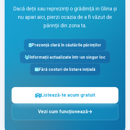
Dacă deții sau reprezinți o grădiniță in Glina și
nu apari aici, pierzi ocazia de a fi văzut de
părinții din zona ta.
Prezență clară în căutările părinților
Informații actualizate într-un singur loc
Fără costuri de listare inițială
Listează-te acum gratuit
Vezi cum funcționează