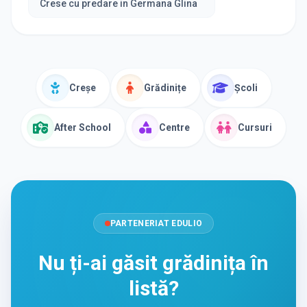
Crese cu predare in Germana Glina
Creșe
Grădinițe
Școli
After School
Centre
Cursuri
PARTENERIAT EDULIO
Nu ți-ai găsit grădinița în
listă?