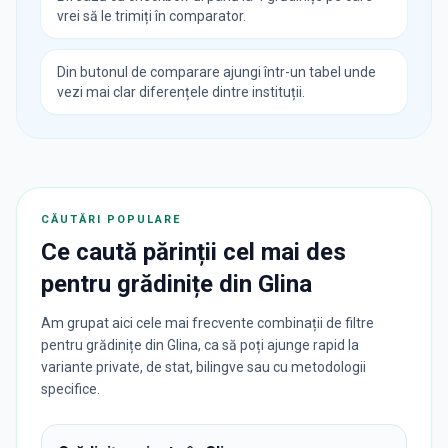
vrei să le trimiți în comparator.
Din butonul de comparare ajungi într-un tabel unde
vezi mai clar diferențele dintre instituții.
CĂUTĂRI POPULARE
Ce caută părinții cel mai des
pentru
grădinițe
din
Glina
Am grupat aici cele mai frecvente combinații de filtre
pentru grădinițe din Glina, ca să poți ajunge rapid la
variante private, de stat, bilingve sau cu metodologii
specifice.