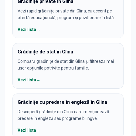
Grădinițe private în Glina
Vezi rapid grădinițe private din Glina, cu accent pe
ofertă educațională, program și poziționare în listă.
Vezi lista
→
Grădinițe de stat în Glina
Compară grădinițe de stat din Glina și filtrează mai
ușor opțiunile potrivite pentru familie.
Vezi lista
→
Grădinițe cu predare în engleză în Glina
Descoperă grădinițe din Glina care menționează
predare în engleză sau programe bilingve.
Vezi lista
→