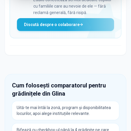
cu familiile care au nevoie de ele — fără
reclamă generală, fără risipă.
Discută despre o colaborare
Cum folosești comparatorul pentru
grădinițele din
Glina
Uită-te mai întâi la zonă, program și disponibilitatea
locurilor, apoi alege instituțiile relevante.
Bifează cu checkbox-ul până la 4 grădinițe pe care