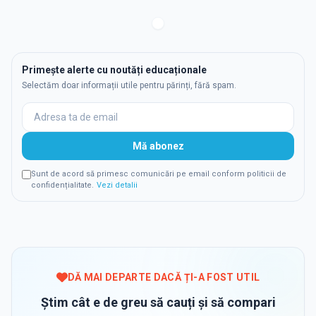
Primește alerte cu noutăți educaționale
Selectăm doar informații utile pentru părinți, fără spam.
Mă abonez
Sunt de acord să primesc comunicări pe email conform politicii de
confidențialitate.
Vezi detalii
DĂ MAI DEPARTE DACĂ ȚI-A FOST UTIL
Știm cât e de greu să cauți și să compari