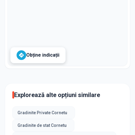
Obține indicații
Explorează alte opțiuni similare
Gradinite Private Cornetu
Gradinite de stat Cornetu