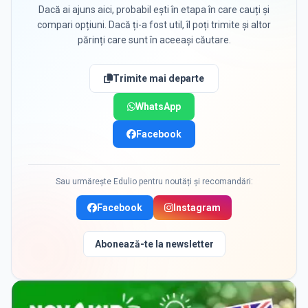
Dacă ai ajuns aici, probabil ești în etapa în care cauți și
compari opțiuni. Dacă ți-a fost util, îl poți trimite și altor
părinți care sunt în aceeași căutare.
Trimite mai departe
WhatsApp
Facebook
Sau urmărește Edulio pentru noutăți și recomandări:
Facebook
Instagram
Abonează-te la newsletter