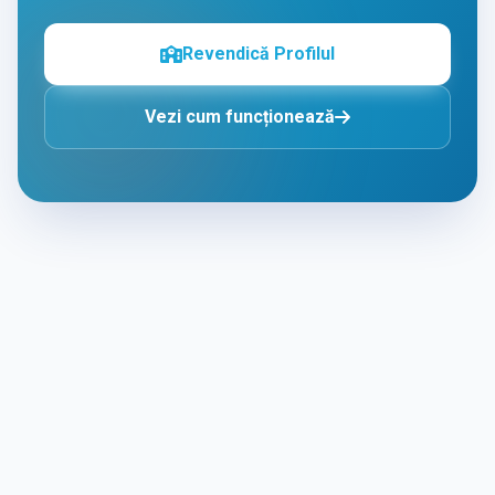
Revendică Profilul
Vezi cum funcționează