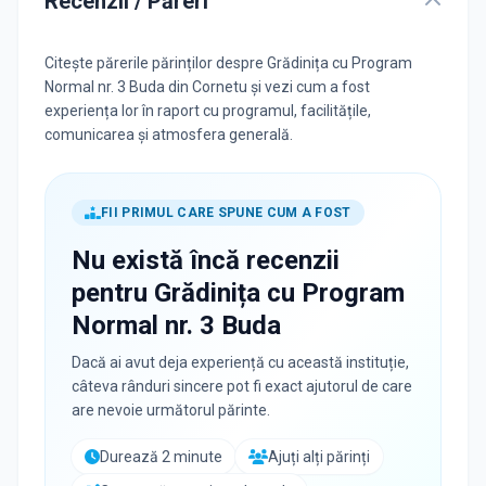
Recenzii / Păreri
Citește părerile părinților despre Grădinița cu Program
Normal nr. 3 Buda din Cornetu și vezi cum a fost
experiența lor în raport cu programul, facilitățile,
comunicarea și atmosfera generală.
FII PRIMUL CARE SPUNE CUM A FOST
Nu există încă recenzii
pentru
Grădinița cu Program
Normal nr. 3 Buda
Dacă ai avut deja experiență cu această instituție,
câteva rânduri sincere pot fi exact ajutorul de care
are nevoie următorul părinte.
Durează 2 minute
Ajuți alți părinți