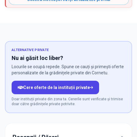
ALTERNATIVE PRIVATE
Nu ai găsit loc liber?
Locurile se ocupă repede. Spune ce cauți și primești oferte
personalizate de la grădinițele private din Cornetu.
Cere oferte de la instituții private
Doar instituții private din zona ta. Cererile sunt verificate și trimise
doar către grădinițele private potrivite.