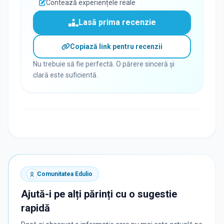
Contează experiențele reale
Lasă prima recenzie
Copiază link pentru recenzii
Nu trebuie să fie perfectă. O părere sinceră și
clară este suficientă.
Comunitatea Edulio
Ajută-i pe alți părinți cu o sugestie
rapidă