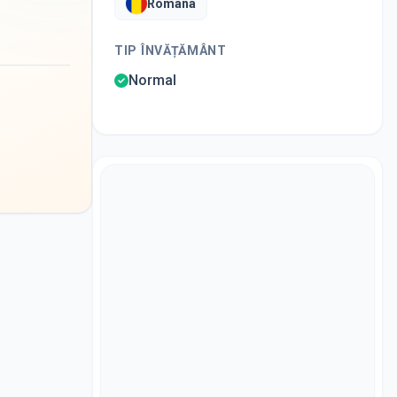
Romana
TIP ÎNVĂȚĂMÂNT
Normal