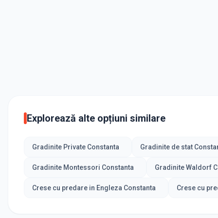
Explorează alte opțiuni similare
Gradinite Private Constanta
Gradinite de stat Consta
Gradinite Montessori Constanta
Gradinite Waldorf 
Crese cu predare in Engleza Constanta
Crese cu pre