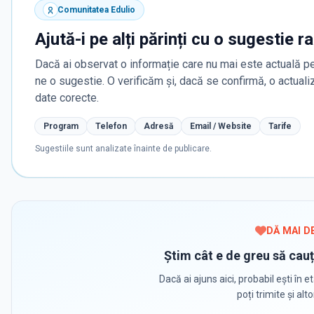
Comunitatea Edulio
Ajută-i pe alți părinți cu o sugestie r
Dacă ai observat o informație care nu mai este actuală pe
ne o sugestie. O verificăm și, dacă se confirmă, o actua
date corecte.
Program
Telefon
Adresă
Email / Website
Tarife
Sugestiile sunt analizate înainte de publicare.
DĂ MAI D
Știm cât e de greu să cauț
Dacă ai ajuns aici, probabil ești în et
poți trimite și alt