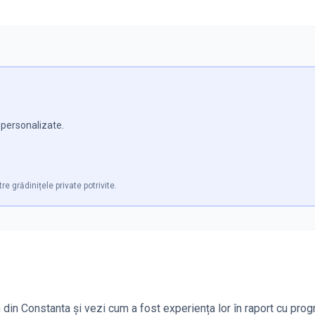
e personalizate.
re grădinițele private potrivite.
 din Constanta și vezi cum a fost experiența lor în raport cu prog