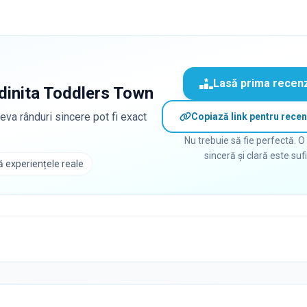
Lasă prima recen
dinita Toddlers Town
eva rânduri sincere pot fi exact
Copiază link pentru recen
Nu trebuie să fie perfectă. O
sinceră și clară este suf
 experiențele reale