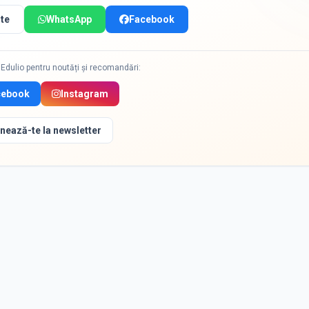
te
WhatsApp
Facebook
Edulio pentru noutăți și recomandări:
cebook
Instagram
nează-te la newsletter