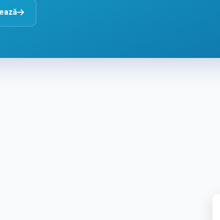
nează