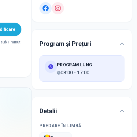
ificare
Program și Prețuri
sub 1 minut.
PROGRAM LUNG
08:00
-
17:00
Detalii
PREDARE ÎN LIMBĂ