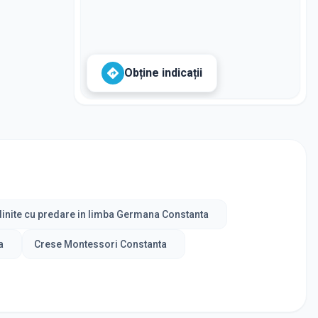
Obține indicații
inite cu predare in limba Germana Constanta
a
Crese Montessori Constanta