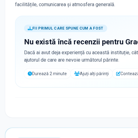
facilitățile, comunicarea și atmosfera generală.
FII PRIMUL CARE SPUNE CUM A FOST
Nu există încă recenzii pentru
Gra
Dacă ai avut deja experiență cu această instituție, cât
ajutorul de care are nevoie următorul părinte.
Durează 2 minute
Ajuți alți părinți
Contează