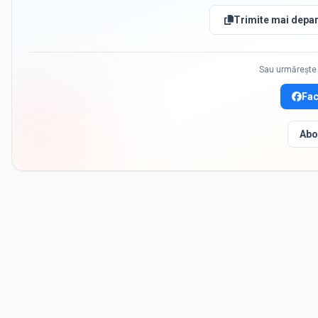
Trimite mai depar
Sau urmărește 
Fa
Abo