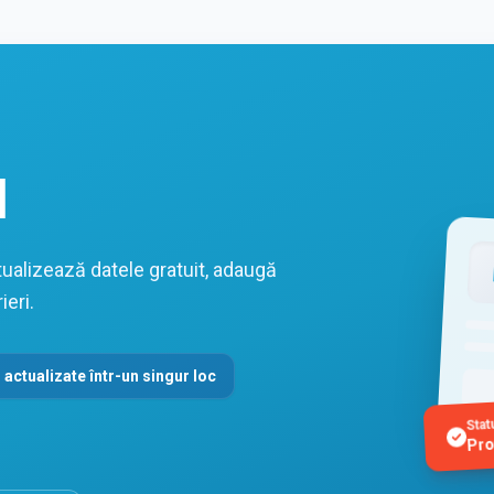
l
ualizează datele gratuit, adaugă
ieri.
 actualizate într-un singur loc
Stat
Pro