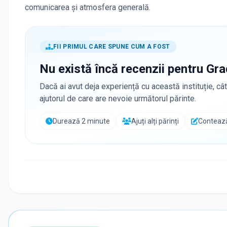
comunicarea și atmosfera generală.
FII PRIMUL CARE SPUNE CUM A FOST
Nu există încă recenzii pentru
Gra
Dacă ai avut deja experiență cu această instituție, cât
ajutorul de care are nevoie următorul părinte.
Durează 2 minute
Ajuți alți părinți
Contează