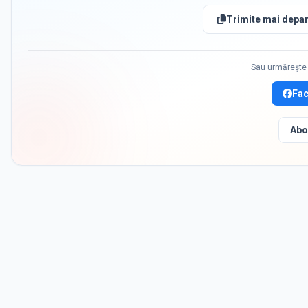
Trimite mai depar
Sau urmărește 
Fa
Abo