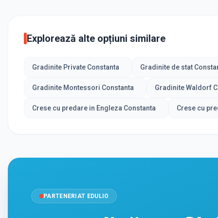
Explorează alte opțiuni similare
Gradinite Private Constanta
Gradinite de stat Consta
Gradinite Montessori Constanta
Gradinite Waldorf 
Crese cu predare in Engleza Constanta
Crese cu pre
PARTENERIAT EDULIO