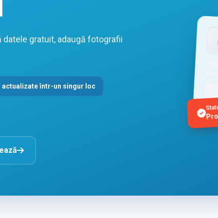
l
datele gratuit, adaugă fotografii
 actualizate într-un singur loc
Stat
Pro
nează