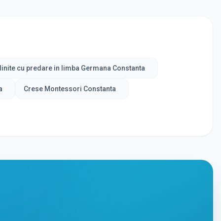
inite cu predare in limba Germana Constanta
a
Crese Montessori Constanta