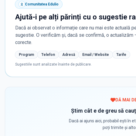
Comunitatea Edulio
Ajută-i pe alți părinți cu o sugestie r
Dacă ai observat o informație care nu mai este actuală pe
sugestie. O verificăm și, dacă se confirmă, o actualizăm
corecte.
Program
Telefon
Adresă
Email / Website
Tarife
Sugestiile sunt analizate înainte de publicare.
DĂ MAI D
Știm cât e de greu să cauț
Dacă ai ajuns aici, probabil ești în et
poți trimite și alt