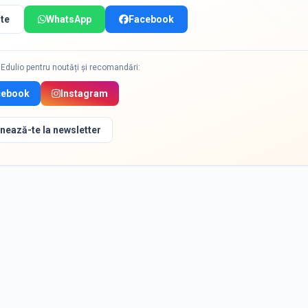
te
WhatsApp
Facebook
Edulio pentru noutăți și recomandări:
cebook
Instagram
nează-te la newsletter