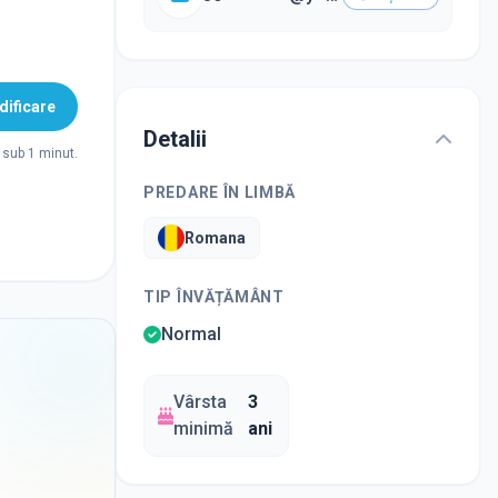
ificare
Detalii
sub 1 minut.
PREDARE ÎN LIMBĂ
Romana
TIP ÎNVĂȚĂMÂNT
Normal
Vârsta
3
minimă
ani