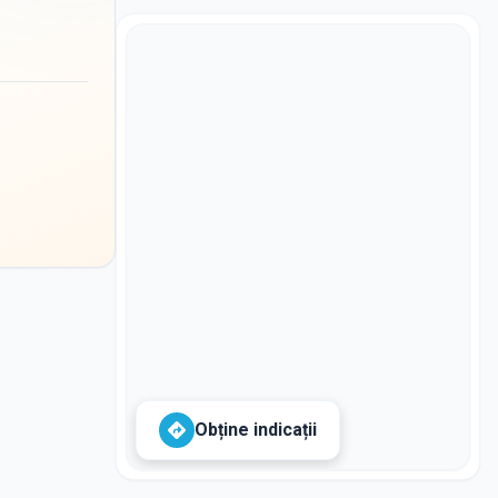
Obține indicații