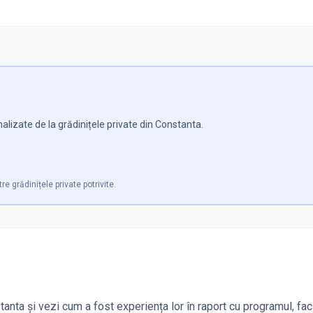
alizate de la grădinițele private din Constanta.
re grădinițele private potrivite.
anta și vezi cum a fost experiența lor în raport cu programul, facil