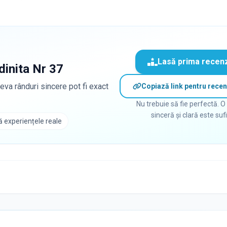
Lasă prima recen
dinita Nr 37
eva rânduri sincere pot fi exact
Copiază link pentru recen
Nu trebuie să fie perfectă. O
sinceră și clară este suf
 experiențele reale