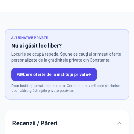
ALTERNATIVE PRIVATE
Nu ai găsit loc liber?
Locurile se ocupă repede. Spune ce cauți și primești oferte
personalizate de la grădinițele private din Constanta.
Cere oferte de la instituții private
Doar instituții private din zona ta. Cererile sunt verificate și trimise
doar către grădinițele private potrivite.
Recenzii / Păreri