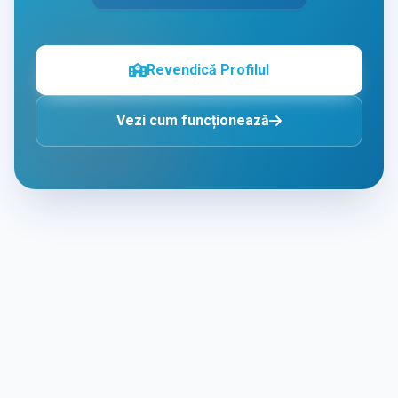
Revendică Profilul
Vezi cum funcționează