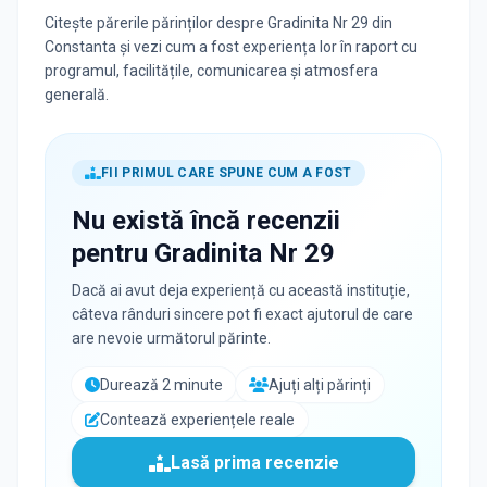
Citește părerile părinților despre Gradinita Nr 29 din
Constanta și vezi cum a fost experiența lor în raport cu
programul, facilitățile, comunicarea și atmosfera
generală.
FII PRIMUL CARE SPUNE CUM A FOST
Nu există încă recenzii
pentru
Gradinita Nr 29
Dacă ai avut deja experiență cu această instituție,
câteva rânduri sincere pot fi exact ajutorul de care
are nevoie următorul părinte.
Durează 2 minute
Ajuți alți părinți
Contează experiențele reale
Lasă prima recenzie