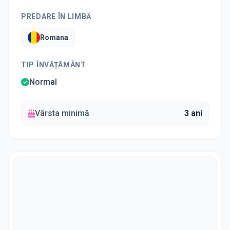
PREDARE ÎN LIMBĂ
Romana
TIP ÎNVĂȚĂMÂNT
Normal
Vârsta minimă
3 ani