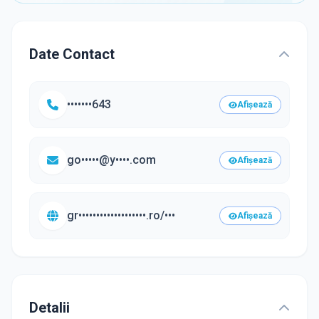
Date Contact
•••••••643
Afișează
go•••••@y••••.com
Afișează
gr•••••••••••••••••••.ro/•••
Afișează
Detalii