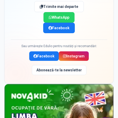
Trimite mai departe
WhatsApp
Facebook
Sau urmărește Edulio pentru noutăți și recomandări:
Facebook
Instagram
Abonează-te la newsletter