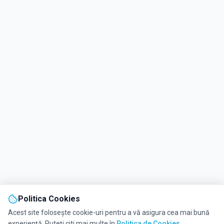
Politica Cookies
Acest site folosește cookie-uri pentru a vă asigura cea mai bună
experiență. Puteți citi mai multe în
Politica de Cookies
.