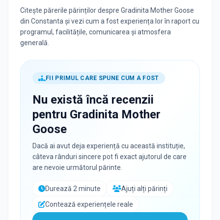
Citește părerile părinților despre Gradinita Mother Goose
din Constanta și vezi cum a fost experiența lor în raport cu
programul, facilitățile, comunicarea și atmosfera
generală.
FII PRIMUL CARE SPUNE CUM A FOST
Nu există încă recenzii
pentru
Gradinita Mother
Goose
Dacă ai avut deja experiență cu această instituție,
câteva rânduri sincere pot fi exact ajutorul de care
are nevoie următorul părinte.
Durează 2 minute
Ajuți alți părinți
Contează experiențele reale