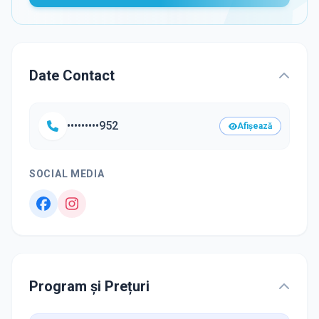
Date Contact
•••••••••952
Afișează
SOCIAL MEDIA
Program și Prețuri