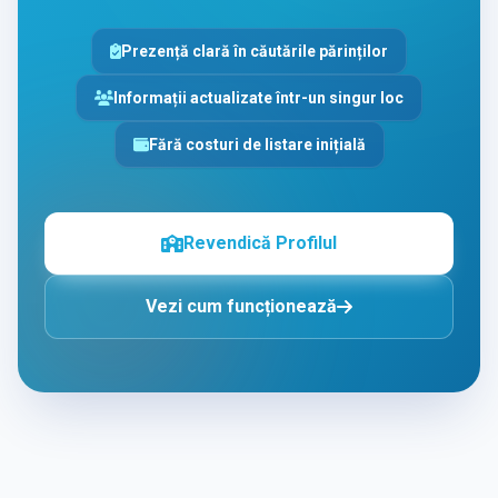
Prezență clară în căutările părinților
Informații actualizate într-un singur loc
Fără costuri de listare inițială
Revendică Profilul
Vezi cum funcționează