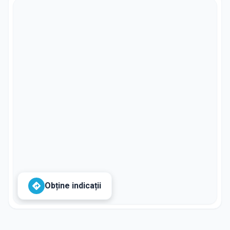
Obține indicații