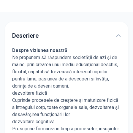
Descriere
Despre viziunea noastră
Ne propunem să răspundem societății de azi și de
mâine, prin crearea unui mediu educațional deschis,
flexibil, capabil să trezească interesul copiilor
pentru lume, pasiunea de a descoperi și învăța,
dorința de a deveni oameni.
dezvoltare fizică
Cuprinde procesele de creștere și maturizare fizică
a întregului corp, toate organele sale, dezvoltarea și
desăvârșirea funcționării lor
dezvoltare cognitivă
Presupune formarea în timp a proceselor, însușirilor