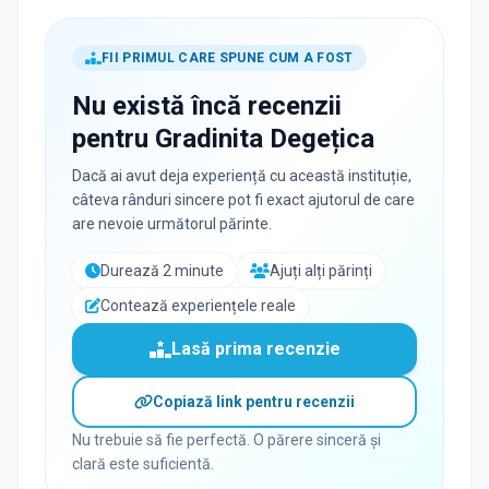
FII PRIMUL CARE SPUNE CUM A FOST
Nu există încă recenzii
pentru
Gradinita Degețica
Dacă ai avut deja experiență cu această instituție,
câteva rânduri sincere pot fi exact ajutorul de care
are nevoie următorul părinte.
Durează 2 minute
Ajuți alți părinți
Contează experiențele reale
Lasă prima recenzie
Copiază link pentru recenzii
Nu trebuie să fie perfectă. O părere sinceră și
clară este suficientă.