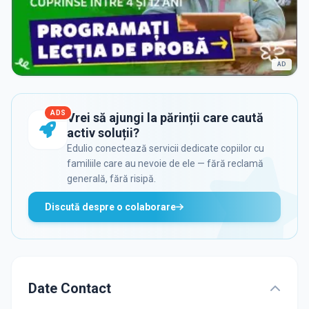
AD
ADS
Vrei să ajungi la părinții care caută
activ soluții?
Edulio conectează servicii dedicate copiilor cu
familiile care au nevoie de ele — fără reclamă
generală, fără risipă.
Discută despre o colaborare
Date Contact