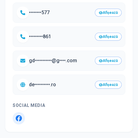
••••••••577
Afișează
•••••••••861
Afișează
gd•••••••••••@g••••.com
Afișează
de••••••••••.ro
Afișează
SOCIAL MEDIA