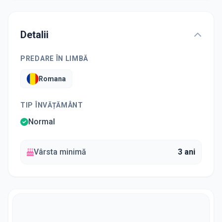
Detalii
PREDARE ÎN LIMBĂ
Romana
TIP ÎNVĂȚĂMÂNT
Normal
Vârsta minimă
3 ani