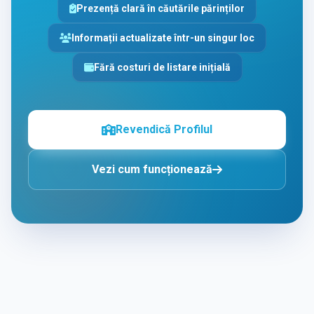
Prezență clară în căutările părinților
Informații actualizate într-un singur loc
Fără costuri de listare inițială
Revendică Profilul
Vezi cum funcționează