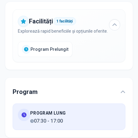
Facilități
1
facilități
Explorează rapid beneficiile și opțiunile oferite.
Program Prelungit
Program
PROGRAM LUNG
07:30
-
17:00