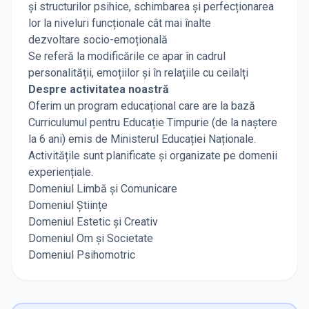
și structurilor psihice, schimbarea și perfecționarea
lor la niveluri funcționale cât mai înalte
dezvoltare socio-emoțională
Se referă la modificările ce apar în cadrul
personalității, emoțiilor și în relațiile cu ceilalți
Despre activitatea noastră
Oferim un program educațional care are la bază
Curriculumul pentru Educație Timpurie (de la naștere
la 6 ani) emis de Ministerul Educației Naționale.
Activitățile sunt planificate și organizate pe domenii
experiențiale.
Domeniul Limbă și Comunicare
Domeniul Științe
Domeniul Estetic și Creativ
Domeniul Om și Societate
Domeniul Psihomotric