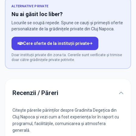
ALTERNATIVE PRIVATE
Nu ai găsit loc liber?
Locurile se ocupă repede. Spune ce cauți și primești oferte
personalizate de la grădinițele private din Cluj Napoca.
Cere oferte de la instituții private
Doar instituții private din zona ta. Cererile sunt verificate și trimise
doar către grădinițele private potrivite.
Recenzii / Păreri
Citește părerile părinților despre Gradinita Degețica din
Cluj Napoca și vezi cum a fost experiența lor în raport cu
programul, facilitățile, comunicarea și atmosfera
generală.