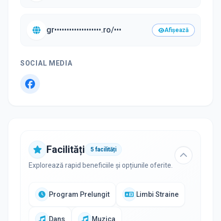
gr•••••••••••••••••••.ro/•••
Afișează
SOCIAL MEDIA
Facilități
5
facilități
Explorează rapid beneficiile și opțiunile oferite.
Program Prelungit
Limbi Straine
Dans
Muzica