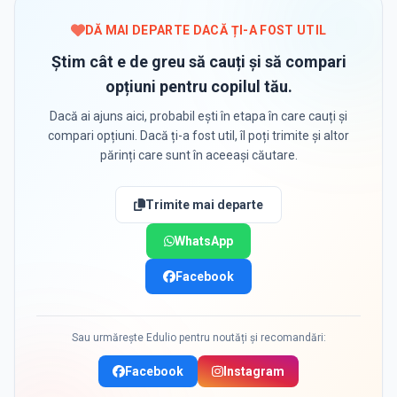
DĂ MAI DEPARTE DACĂ ȚI-A FOST UTIL
Știm cât e de greu să cauți și să compari
opțiuni pentru copilul tău.
Dacă ai ajuns aici, probabil ești în etapa în care cauți și
compari opțiuni. Dacă ți-a fost util, îl poți trimite și altor
părinți care sunt în aceeași căutare.
Trimite mai departe
WhatsApp
Facebook
Sau urmărește Edulio pentru noutăți și recomandări:
Facebook
Instagram