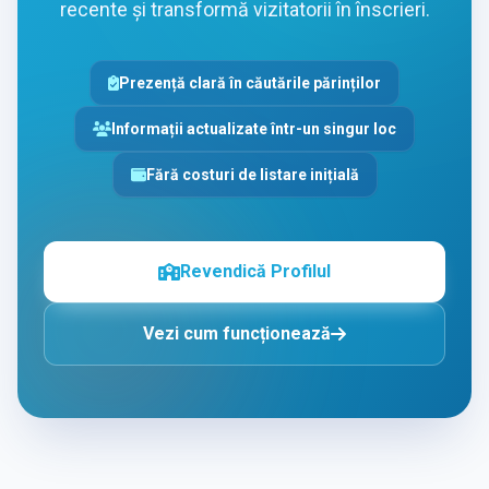
recente și transformă vizitatorii în înscrieri.
Prezență clară în căutările părinților
Informații actualizate într-un singur loc
Fără costuri de listare inițială
Revendică Profilul
Vezi cum funcționează