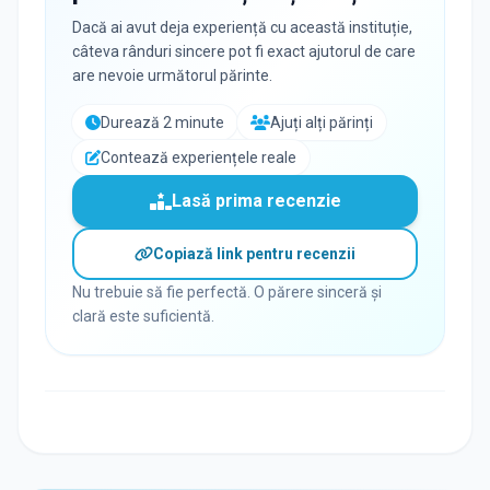
Dacă ai avut deja experiență cu această instituție,
câteva rânduri sincere pot fi exact ajutorul de care
are nevoie următorul părinte.
Durează 2 minute
Ajuți alți părinți
Contează experiențele reale
Lasă prima recenzie
Copiază link pentru recenzii
Nu trebuie să fie perfectă. O părere sinceră și
clară este suficientă.