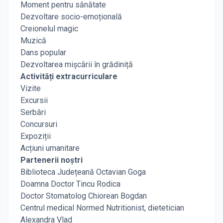
Moment pentru sănătate
Dezvoltare socio-emoțională
Creionelul magic
Muzică
Dans popular
Dezvoltarea mișcării în grădiniță
Activități extracurriculare
Vizite
Excursii
Serbări
Concursuri
Expoziții
Acțiuni umanitare
Partenerii noștri
Biblioteca Județeană Octavian Goga
Doamna Doctor Tincu Rodica
Doctor Stomatolog Chiorean Bogdan
Centrul medical Normed Nutritionist, dietetician
Alexandra Vlad