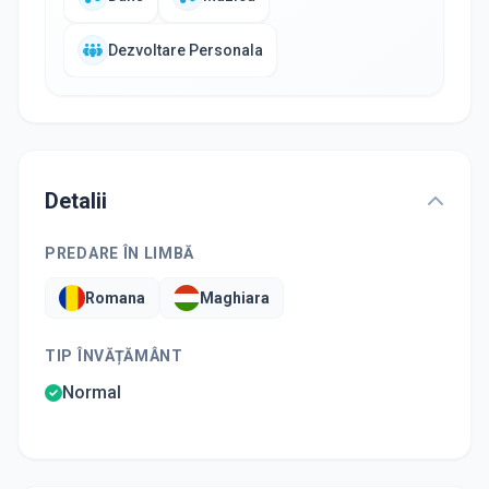
Dezvoltare Personala
Detalii
PREDARE ÎN LIMBĂ
Romana
Maghiara
TIP ÎNVĂȚĂMÂNT
Normal