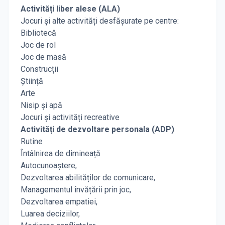
Activități liber alese (ALA)
Jocuri și alte activități desfășurate pe centre:
Bibliotecă
Joc de rol
Joc de masă
Construcții
Știință
Arte
Nisip și apă
Jocuri și activități recreative
Activități de dezvoltare personala (ADP)
Rutine
Întâlnirea de dimineață
Autocunoaștere,
Dezvoltarea abilităților de comunicare,
Managementul învățării prin joc,
Dezvoltarea empatiei,
Luarea deciziilor,