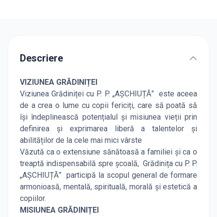
Descriere
VIZIUNEA GRĂDINIȚEI
Viziunea Grădiniței cu P. P. „AȘCHIUȚĂ” este aceea
de a crea o lume cu copii fericiți, care să poată să
își îndeplinească potențialul și misiunea vieții prin
definirea și exprimarea liberă a talentelor și
abilităților de la cele mai mici vârste
Văzută ca o extensiune sănătoasă a familiei și ca o
treaptă indispensabilă spre școală, Grădinița cu P. P.
„AȘCHIUȚĂ” participă la scopul general de formare
armonioasă, mentală, spirituală, morală și estetică a
copiilor.
MISIUNEA GRĂDINIȚEI