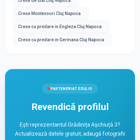
Crese de stat Cluj Napoca
Crese Montessori Cluj Napoca
Crese cu predare in Engleza Cluj Napoca
Crese cu predare in Germana Cluj Napoca
PARTENERIAT EDULIO
Revendică profilul
Ești reprezentantul Grădinița Așchiuță 3?
Actualizează datele gratuit, adaugă fotografii