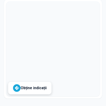
Obține indicații