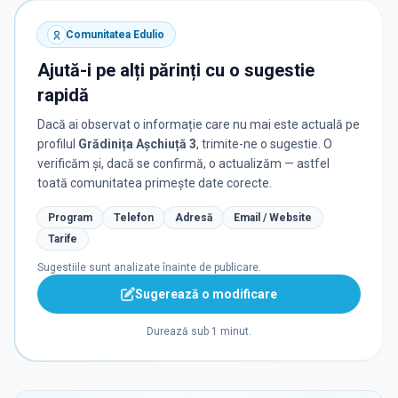
Comunitatea Edulio
Ajută-i pe alți părinți cu o sugestie
rapidă
Dacă ai observat o informație care nu mai este actuală pe
profilul
Grădinița Așchiuță 3
, trimite-ne o sugestie. O
verificăm și, dacă se confirmă, o actualizăm — astfel
toată comunitatea primește date corecte.
Program
Telefon
Adresă
Email / Website
Tarife
Sugestiile sunt analizate înainte de publicare.
Sugerează o modificare
Durează sub 1 minut.