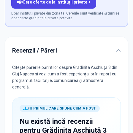
Cere oferte de la instituții private
Doar instituții private din zona ta. Cererile sunt verificate și trimise
doar către grădinițele private potrivite.
Recenzii / Păreri
Citește părerile părinților despre Grădinița Așchiuță 3 din
Cluj Napoca și vezi cum a fost experiența lor în raport cu
programul, facilitățile, comunicarea și atmosfera
generală.
FII PRIMUL CARE SPUNE CUM A FOST
Nu există încă recenzii
pentru
Grădinița Așchiuță 3