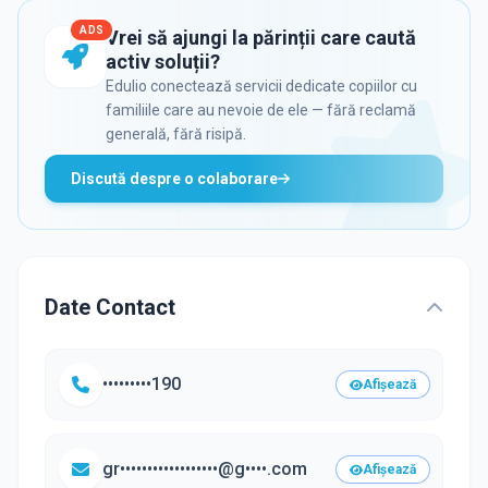
ADS
Vrei să ajungi la părinții care caută
activ soluții?
Edulio conectează servicii dedicate copiilor cu
familiile care au nevoie de ele — fără reclamă
generală, fără risipă.
Discută despre o colaborare
Date Contact
•••••••••190
Afișează
gr••••••••••••••••••@g••••.com
Afișează