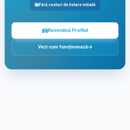
Fără costuri de listare inițială
Revendică Profilul
Vezi cum funcționează