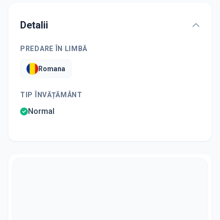
Detalii
PREDARE ÎN LIMBĂ
Romana
TIP ÎNVĂȚĂMÂNT
Normal