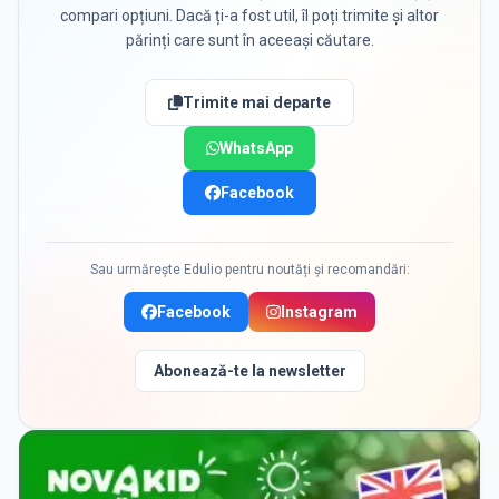
compari opțiuni. Dacă ți-a fost util, îl poți trimite și altor
părinți care sunt în aceeași căutare.
Trimite mai departe
WhatsApp
Facebook
Sau urmărește Edulio pentru noutăți și recomandări:
Facebook
Instagram
Abonează-te la newsletter