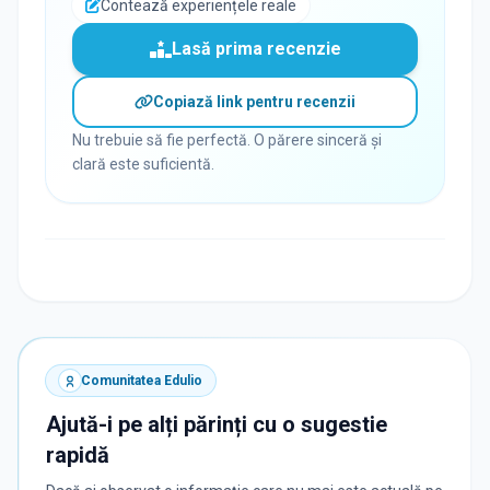
Contează experiențele reale
Lasă prima recenzie
Copiază link pentru recenzii
Nu trebuie să fie perfectă. O părere sinceră și
clară este suficientă.
Comunitatea Edulio
Ajută-i pe alți părinți cu o sugestie
rapidă