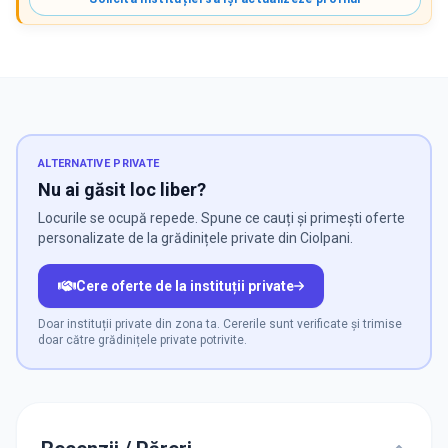
ALTERNATIVE PRIVATE
Nu ai găsit loc liber?
Locurile se ocupă repede. Spune ce cauți și primești oferte
personalizate de la grădinițele private din Ciolpani.
Cere oferte de la instituții private
Doar instituții private din zona ta. Cererile sunt verificate și trimise
doar către grădinițele private potrivite.