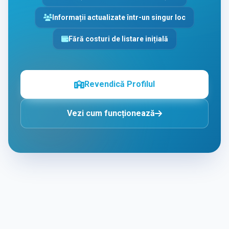
Informații actualizate într-un singur loc
Fără costuri de listare inițială
Revendică Profilul
Vezi cum funcționează