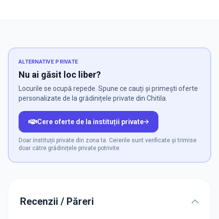
ALTERNATIVE PRIVATE
Nu ai găsit loc liber?
Locurile se ocupă repede. Spune ce cauți și primești oferte
personalizate de la grădinițele private din Chitila.
Cere oferte de la instituții private
Doar instituții private din zona ta. Cererile sunt verificate și trimise
doar către grădinițele private potrivite.
Recenzii / Păreri