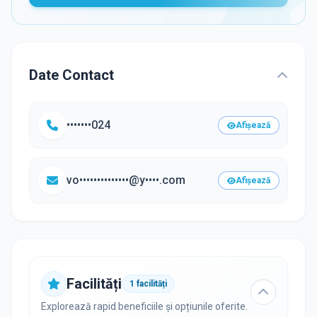
Date Contact
•••••••024
Afișează
vo••••••••••••••@y••••.com
Afișează
Facilități
1
facilități
Explorează rapid beneficiile și opțiunile oferite.