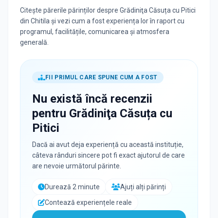
Citește părerile părinților despre Grădiniţa Căsuța cu Pitici
din Chitila și vezi cum a fost experiența lor în raport cu
programul, facilitățile, comunicarea și atmosfera
generală.
FII PRIMUL CARE SPUNE CUM A FOST
Nu există încă recenzii
pentru
Grădiniţa Căsuța cu
Pitici
Dacă ai avut deja experiență cu această instituție,
câteva rânduri sincere pot fi exact ajutorul de care
are nevoie următorul părinte.
Durează 2 minute
Ajuți alți părinți
Contează experiențele reale