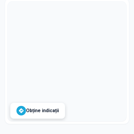
Obține indicații