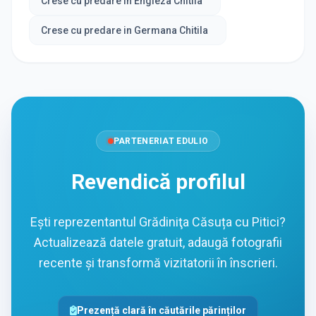
Crese cu predare in Engleza Chitila
Crese cu predare in Germana Chitila
PARTENERIAT EDULIO
Revendică profilul
Ești reprezentantul Grădiniţa Căsuța cu Pitici?
Actualizează datele gratuit, adaugă fotografii
recente și transformă vizitatorii în înscrieri.
Prezență clară în căutările părinților