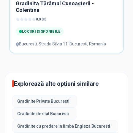
Gradinita Tărâmul Cunoașterii -
Colentina
0.0
(
0
)
LOCURI DISPONIBILE
Bucuresti
,
Strada Silvia 11, Bucuresti, Romania
Explorează alte opțiuni similare
Gradinite Private Bucuresti
Gradinite de stat Bucuresti
Gradinite cu predare in limba Engleza Bucuresti