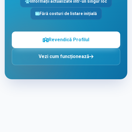
Informații actualizate într-un singur loc
Fără costuri de listare inițială
Revendică Profilul
Vezi cum funcționează