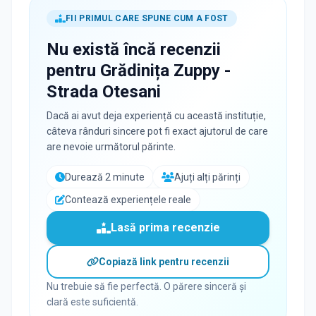
FII PRIMUL CARE SPUNE CUM A FOST
Nu există încă recenzii
pentru
Grădinița Zuppy -
Strada Otesani
Dacă ai avut deja experiență cu această instituție,
câteva rânduri sincere pot fi exact ajutorul de care
are nevoie următorul părinte.
Durează 2 minute
Ajuți alți părinți
Contează experiențele reale
Lasă prima recenzie
Copiază link pentru recenzii
Nu trebuie să fie perfectă. O părere sinceră și
clară este suficientă.