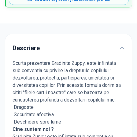
Descriere
Scurta prezentare Gradinita Zuppy, este infiintata
sub conventia cu privire la drepturile copilului :
dezvoltarea, protectia, participarea, unicitatea si
diversitatea copiilor. Prin aceasta formula dorim sa
cititi "filele cartii noastre" care se bazeaza pe
cunoasterea profunda a dezvoltarii copilului mic :
Dragoste
Securitate afectiva
Deschidere spre lume
Cine suntem noi ?
Gradinita Zuppy este infiintata sub conventia cu