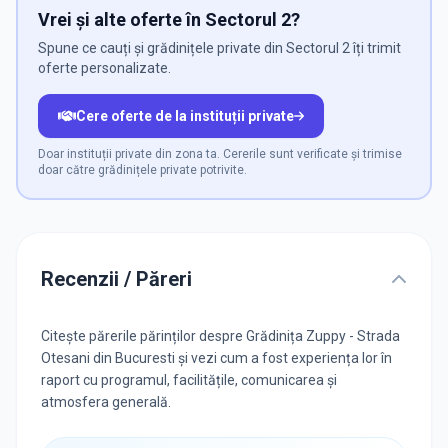
Vrei și alte oferte în Sectorul 2?
Spune ce cauți și grădinițele private din Sectorul 2 îți trimit
oferte personalizate.
Cere oferte de la instituții private
Doar instituții private din zona ta. Cererile sunt verificate și trimise
doar către grădinițele private potrivite.
Recenzii / Păreri
Citește părerile părinților despre Grădinița Zuppy - Strada
Otesani din Bucuresti și vezi cum a fost experiența lor în
raport cu programul, facilitățile, comunicarea și
atmosfera generală.