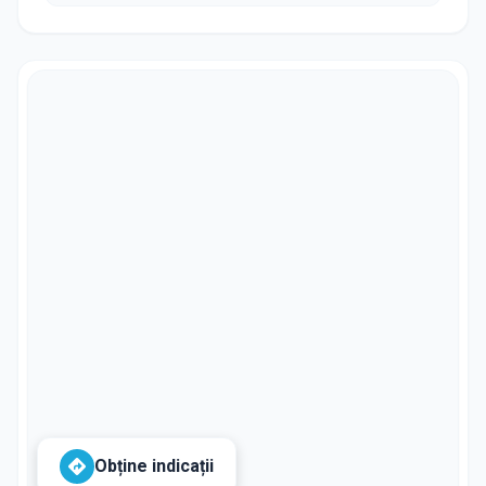
Obține indicații