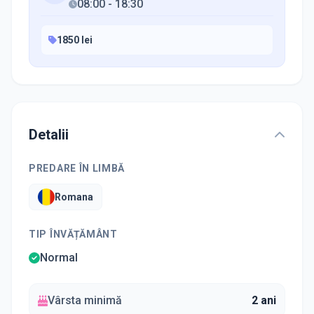
08:00
-
18:30
1850 lei
Detalii
PREDARE ÎN LIMBĂ
Romana
TIP ÎNVĂȚĂMÂNT
Normal
Vârsta minimă
2 ani