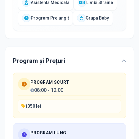
Asistenta Medicala
Limbi Straine
Program Prelungit
Grupa Baby
Program și Prețuri
PROGRAM SCURT
08:00
-
12:00
1350 lei
PROGRAM LUNG