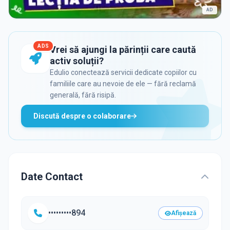
AD
ADS
Vrei să ajungi la părinții care caută
activ soluții?
Edulio conectează servicii dedicate copiilor cu
familiile care au nevoie de ele — fără reclamă
generală, fără risipă.
Discută despre o colaborare
Date Contact
•••••••••894
Afișează