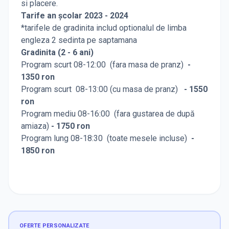
si placere.
Tarife an școlar 2023 - 2024
*tarifele de gradinita includ optionalul de limba
engleza 2 sedinta pe saptamana
Gradinita (2 - 6 ani)
Program scurt 08-12:00 (fara masa de pranz)
-
1350 ron
Program scurt 08-13:00 (cu masa de pranz)
- 1550
ron
Program mediu 08-16:00 (fara gustarea de după
amiaza)
- 1750 ron
Program lung 08-18:30 (toate mesele incluse)
-
1850 ron
OFERTE PERSONALIZATE