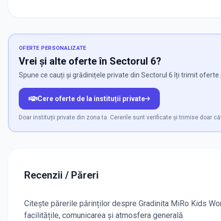
OFERTE PERSONALIZATE
Vrei și alte oferte în Sectorul 6?
Spune ce cauți și grădinițele private din Sectorul 6 îți trimit ofert
Cere oferte de la instituții private
Doar instituții private din zona ta. Cererile sunt verificate și trimise doar căt
Recenzii / Păreri
Citește părerile părinților despre Gradinita MiRo Kids Wor
facilitățile, comunicarea și atmosfera generală.