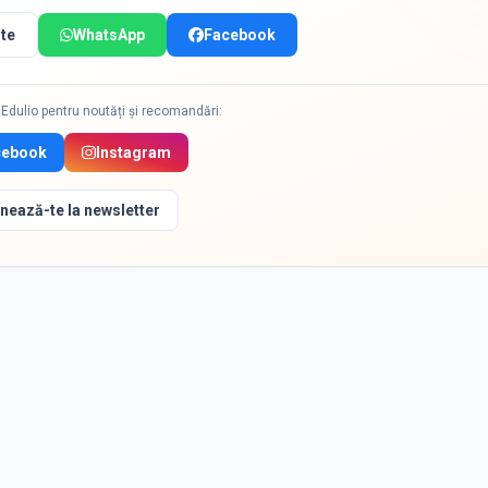
te
WhatsApp
Facebook
Edulio pentru noutăți și recomandări:
cebook
Instagram
nează-te la newsletter