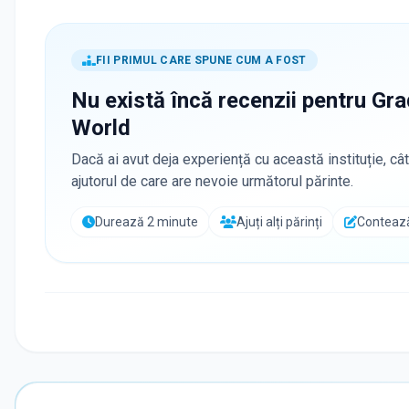
FII PRIMUL CARE SPUNE CUM A FOST
Nu există încă recenzii pentru
Gra
World
Dacă ai avut deja experiență cu această instituție, cât
ajutorul de care are nevoie următorul părinte.
Durează 2 minute
Ajuți alți părinți
Contează