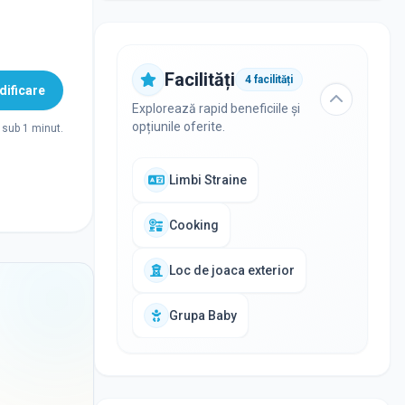
Facilități
4
facilități
ificare
Explorează rapid beneficiile și
opțiunile oferite.
sub 1 minut.
Limbi Straine
Cooking
Loc de joaca exterior
Grupa Baby