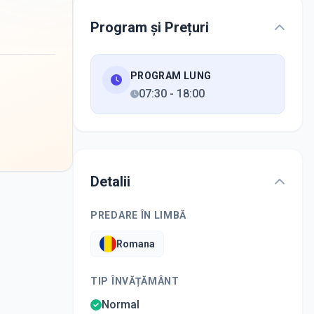
Program și Prețuri
PROGRAM LUNG
07:30
-
18:00
Detalii
PREDARE ÎN LIMBĂ
Romana
TIP ÎNVĂȚĂMÂNT
Normal