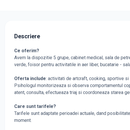
Descriere
Ce oferim?
Avem la dispozitie 5 grupe, cabinet medical, sala de petre
verde, foisor pentru activitatile in aer liber, bucatarie - s
Oferta include
: activitati de artcraft, cooking, sportive
Psihologul monitorizeaza si observa comportamentul copiil
atent, consulta, efectueaza triaj si coordoneaza starea ge
Care sunt tarifele?
Tarifele sunt adaptate perioadei actuale, dand posibilitatea
moment.