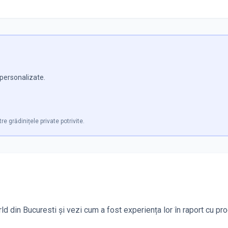
e personalizate.
re grădinițele private potrivite.
ld din Bucuresti și vezi cum a fost experiența lor în raport cu pr