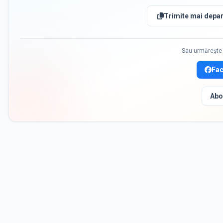
Trimite mai depar
Sau urmărește 
Fa
Abo