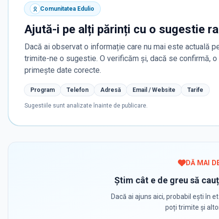
Comunitatea Edulio
Ajută-i pe alți părinți cu o sugestie r
Dacă ai observat o informație care nu mai este actuală pe
trimite-ne o sugestie. O verificăm și, dacă se confirmă, 
primește date corecte.
Program
Telefon
Adresă
Email / Website
Tarife
Sugestiile sunt analizate înainte de publicare.
DĂ MAI D
Știm cât e de greu să cauț
Dacă ai ajuns aici, probabil ești în et
poți trimite și alt