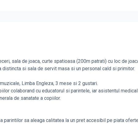
ceri, sala de joaca, curte spatioasa (200m patrati) cu loc de joac
ala distincta si sala de servit masa si un personal cald si primitor.
 si muzicale, Limba Engleza, 3 mese si 2 gustari.
or colaborand cu educatorul si parintele, iar asistentul medical 
nerala de sanatate a copiilor.
 parintilor sa aleaga calitatea la un pret accesibil pe piata oferte