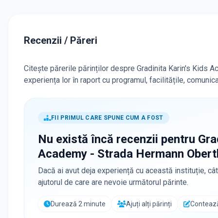
Recenzii / Păreri
Citește părerile părinților despre Gradinita Karin's Kids
experiența lor în raport cu programul, facilitățile, comuni
FII PRIMUL CARE SPUNE CUM A FOST
Nu există încă recenzii pentru
Gra
Academy - Strada Hermann Obert
Dacă ai avut deja experiență cu această instituție, cât
ajutorul de care are nevoie următorul părinte.
Durează 2 minute
Ajuți alți părinți
Contează