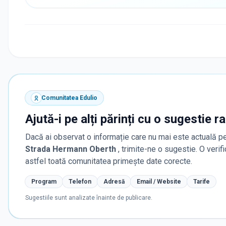
Comunitatea Edulio
Ajută-i pe alți părinți cu o sugestie r
Dacă ai observat o informație care nu mai este actuală pe
Strada Hermann Oberth
, trimite-ne o sugestie. O veri
astfel toată comunitatea primește date corecte.
Program
Telefon
Adresă
Email / Website
Tarife
Sugestiile sunt analizate înainte de publicare.