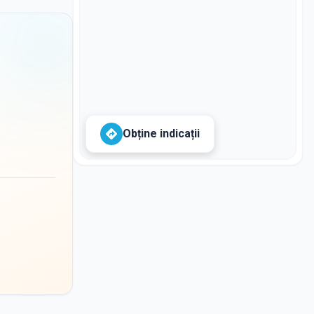
Obține indicații