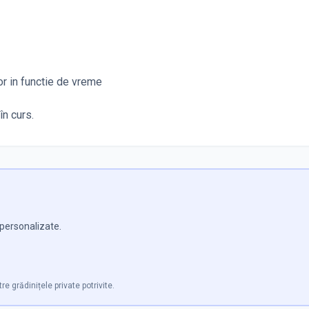
ior in functie de vreme
în curs.
e personalizate.
re grădinițele private potrivite.