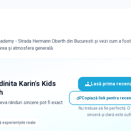
 Academy - Strada Hermann Oberth din Bucuresti și vezi cum a fost
carea și atmosfera generală.
dinita Karin's Kids
Lasă prima recen
h
Copiază link pentru recen
eva rânduri sincere pot fi exact
Nu trebuie să fie perfectă. O
sinceră și clară este suf
 experiențele reale