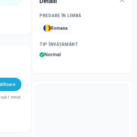
Detalii
PREDARE ÎN LIMBĂ
Romana
TIP ÎNVĂȚĂMÂNT
Normal
ificare
sub 1 minut.