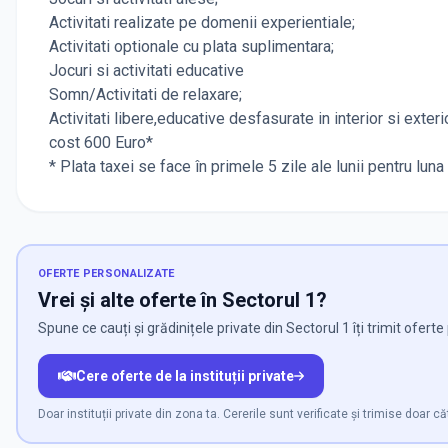
Activitati realizate pe domenii experientiale;
Activitati optionale cu plata suplimentara;
Jocuri si activitati educative
Somn/Activitati de relaxare;
Activitati libere,educative desfasurate in interior si exter
cost 600 Euro*
* Plata taxei se face în primele 5 zile ale lunii pentru luna 
OFERTE PERSONALIZATE
Vrei și alte oferte în Sectorul 1?
Spune ce cauți și grădinițele private din Sectorul 1 îți trimit ofert
Cere oferte de la instituții private
Doar instituții private din zona ta. Cererile sunt verificate și trimise doar căt