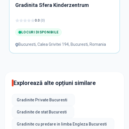
Gradinita Sfera Kinderzentrum
0.0
(
0
)
LOCURI DISPONIBILE
Bucuresti
,
Calea Grivitei 194, Bucuresti, Romania
Explorează alte opțiuni similare
Gradinite Private Bucuresti
Gradinite de stat Bucuresti
Gradinite cu predare in limba Engleza Bucuresti