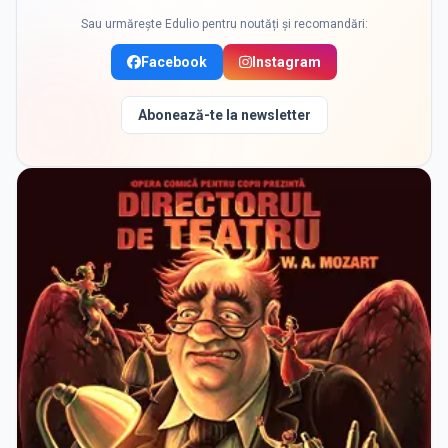
Sau urmărește Edulio pentru noutăți și recomandări:
Facebook
Instagram
Abonează-te la newsletter