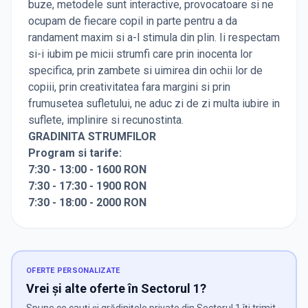
buze, metodele sunt interactive, provocatoare si ne
ocupam de fiecare copil in parte pentru a da
randament maxim si a-l stimula din plin. Ii respectam
si-i iubim pe micii strumfi care prin inocenta lor
specifica, prin zambete si uimirea din ochii lor de
copiii, prin creativitatea fara margini si prin
frumusetea sufletului, ne aduc zi de zi multa iubire in
suflete, implinire si recunostinta.
GRADINITA STRUMFILOR
Program si tarife:
7:30 - 13:00 - 1600 RON
7:30 - 17:30 - 1900 RON
7:30 - 18:00 - 2000 RON
OFERTE PERSONALIZATE
Vrei și alte oferte în Sectorul 1?