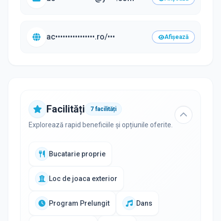
ac••••••••••••••••.ro/•••
Afișează
Facilități
7
facilități
Explorează rapid beneficiile și opțiunile oferite.
Bucatarie proprie
Loc de joaca exterior
Program Prelungit
Dans