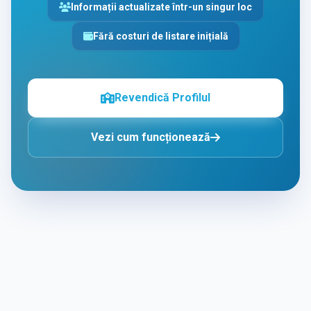
Informații actualizate într-un singur loc
Fără costuri de listare inițială
Revendică Profilul
Vezi cum funcționează