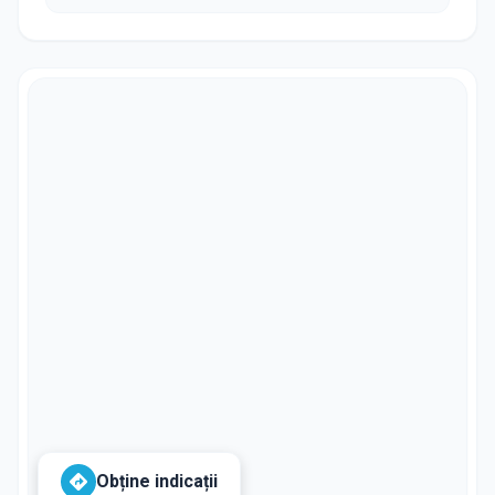
Obține indicații