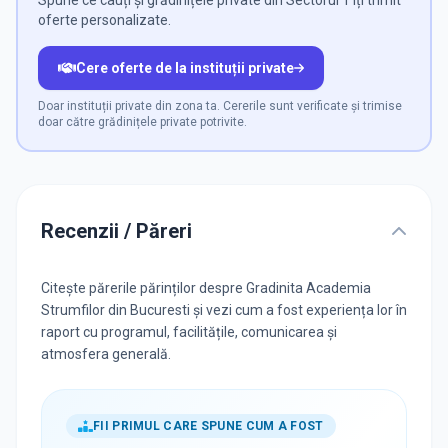
Spune ce cauți și grădinițele private din Sectorul 1 îți trimit
oferte personalizate.
Cere oferte de la instituții private
Doar instituții private din zona ta. Cererile sunt verificate și trimise
doar către grădinițele private potrivite.
Recenzii / Păreri
Citește părerile părinților despre Gradinita Academia
Strumfilor din Bucuresti și vezi cum a fost experiența lor în
raport cu programul, facilitățile, comunicarea și
atmosfera generală.
FII PRIMUL CARE SPUNE CUM A FOST