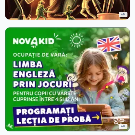
AD
AD