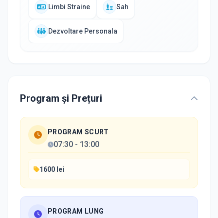
Limbi Straine
Sah
Dezvoltare Personala
Program și Prețuri
PROGRAM SCURT
07:30
-
13:00
1600 lei
PROGRAM LUNG