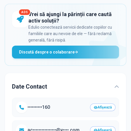
ADS
Vrei să ajungi la părinții care caută
activ soluții?
Edulio conectează servicii dedicate copiilor cu
familiile care au nevoie de ele — fără reclamă
generală, fără risipă.
Discută despre o colaborare
Date Contact
••••••••••160
Afișează
ac••••••••••••••••@y••••.com
Afișează