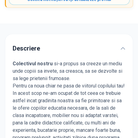
Descriere
Colectivul nostru
si-a propus sa creeze un mediu
unde copiii sa invete, sa creasca, sa se dezvolte si
sa lege prietenii frumoase.
Pentru ca noua chiar ne pasa de viitorul copilului tau!
In acest scop ne-am ocupat de tot ceea ce trebuie
astfel incat gradinita noastra sa fie primitoare si sa
le ofere copiilor educatia necesara, de la sali de
clasa incapatoare, mobilier nou si adaptat varstei,
pana la cadre didactice calificate, cu multi ani de
experienta, bucatarie proprie, mancare foarte buna,
program prelungit, activitati zilnice dupa programa