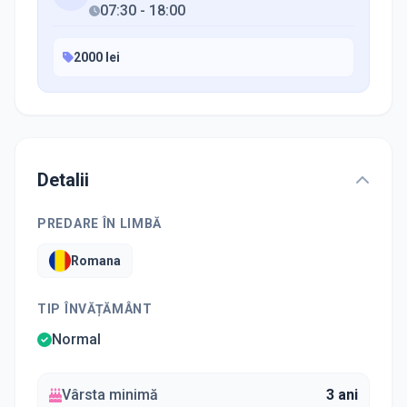
07:30
-
18:00
2000 lei
Detalii
PREDARE ÎN LIMBĂ
Romana
TIP ÎNVĂȚĂMÂNT
Normal
Vârsta minimă
3 ani