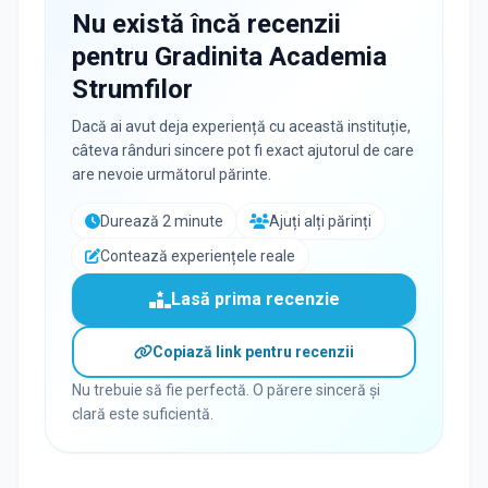
Nu există încă recenzii
pentru
Gradinita Academia
Strumfilor
Dacă ai avut deja experiență cu această instituție,
câteva rânduri sincere pot fi exact ajutorul de care
are nevoie următorul părinte.
Durează 2 minute
Ajuți alți părinți
Contează experiențele reale
Lasă prima recenzie
Copiază link pentru recenzii
Nu trebuie să fie perfectă. O părere sinceră și
clară este suficientă.