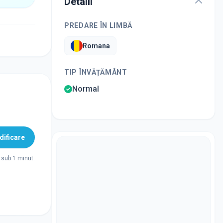
Detalii
PREDARE ÎN LIMBĂ
Romana
TIP ÎNVĂȚĂMÂNT
Normal
ificare
sub 1 minut.