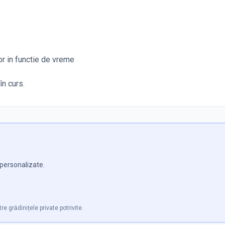
ior in functie de vreme
în curs.
e personalizate.
re grădinițele private potrivite.