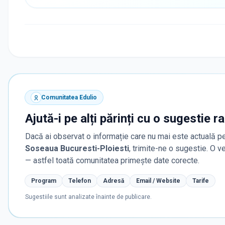
Comunitatea Edulio
Ajută-i pe alți părinți cu o sugestie r
Dacă ai observat o informație care nu mai este actuală pe
Soseaua Bucuresti-Ploiesti
, trimite-ne o sugestie. O v
— astfel toată comunitatea primește date corecte.
Program
Telefon
Adresă
Email / Website
Tarife
Sugestiile sunt analizate înainte de publicare.