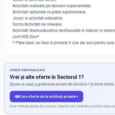
Activitati realizate pe domenii experientiale;
Activitati optionale cu plata suplimentara;
Jocuri si activitati educative
Somn/Activitati de relaxare;
Activitati libere,educative desfasurate in interior si exter
cost 600 Euro*
* Plata taxei se face în primele 5 zile ale lunii pentru luna 
OFERTE PERSONALIZATE
Vrei și alte oferte în Sectorul 1?
Spune ce cauți și grădinițele private din Sectorul 1 îți trimit ofert
Cere oferte de la instituții private
Doar instituții private din zona ta. Cererile sunt verificate și trimise doar căt