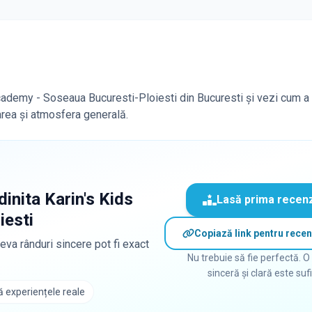
 Academy - Soseaua Bucuresti-Ploiesti din Bucuresti și vezi cum a
carea și atmosfera generală.
dinita Karin's Kids
Lasă prima recen
iesti
Copiază link pentru recen
eva rânduri sincere pot fi exact
Nu trebuie să fie perfectă. O
sinceră și clară este suf
 experiențele reale