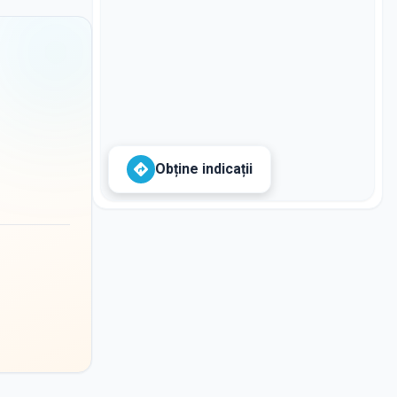
Obține indicații