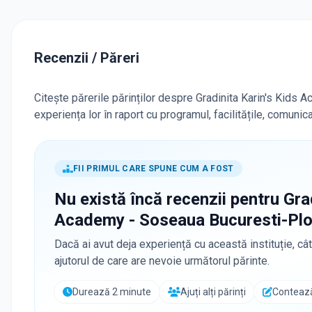
Recenzii / Păreri
Citește părerile părinților despre Gradinita Karin's Kids
experiența lor în raport cu programul, facilitățile, comuni
FII PRIMUL CARE SPUNE CUM A FOST
Nu există încă recenzii pentru
Gra
Academy - Soseaua Bucuresti-Plo
Dacă ai avut deja experiență cu această instituție, cât
ajutorul de care are nevoie următorul părinte.
Durează 2 minute
Ajuți alți părinți
Contează