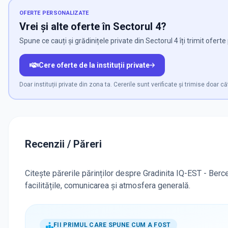
OFERTE PERSONALIZATE
Vrei și alte oferte în Sectorul 4?
Spune ce cauți și grădinițele private din Sectorul 4 îți trimit ofert
Cere oferte de la instituții private
Doar instituții private din zona ta. Cererile sunt verificate și trimise doar căt
Recenzii / Păreri
Citește părerile părinților despre Gradinita IQ-EST - Berce
facilitățile, comunicarea și atmosfera generală.
FII PRIMUL CARE SPUNE CUM A FOST