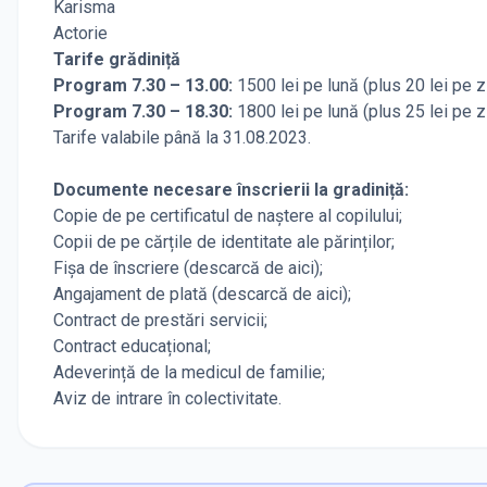
Karisma
Actorie
Tarife grădiniță
Program 7.30 – 13.00:
1500 lei pe lună (plus 20 lei pe z
Program 7.30 – 18.30:
1800 lei pe lună (plus 25 lei pe z
Tarife valabile până la 31.08.2023.
Documente necesare înscrierii la gradiniță:
Copie de pe certificatul de naștere al copilului;
Copii de pe cărțile de identitate ale părinților;
Fișa de înscriere (
descarcă de aici
);
Angajament de plată (
descarcă de aici
);
Contract de prestări servicii;
Contract educațional;
Adeverință de la medicul de familie;
Aviz de intrare în colectivitate.