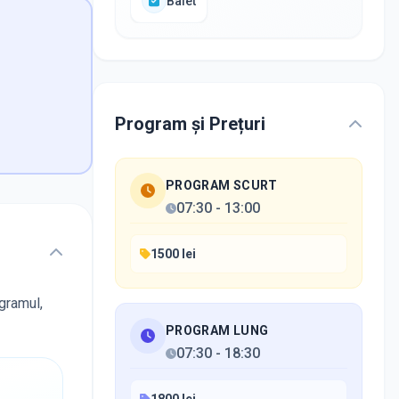
Balet
Program și Prețuri
PROGRAM SCURT
07:30
-
13:00
1500 lei
ogramul,
PROGRAM LUNG
07:30
-
18:30
1800 lei