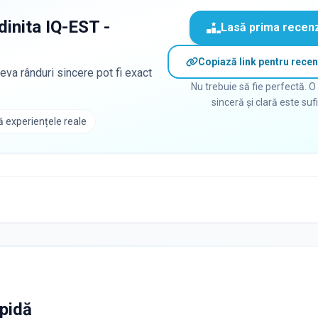
dinita IQ-EST -
Lasă prima recen
Copiază link pentru recen
eva rânduri sincere pot fi exact
Nu trebuie să fie perfectă. O
sinceră și clară este suf
 experiențele reale
apidă