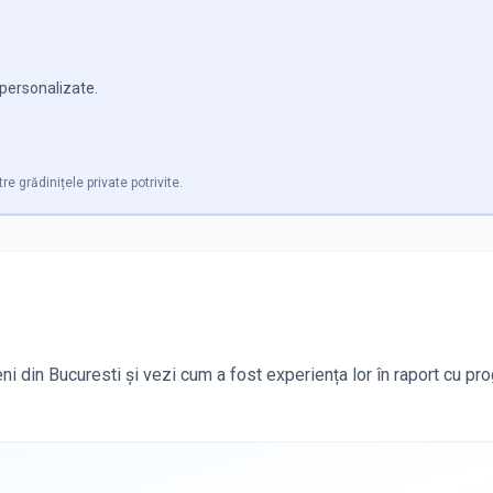
e personalizate.
re grădinițele private potrivite.
ni din Bucuresti și vezi cum a fost experiența lor în raport cu pr