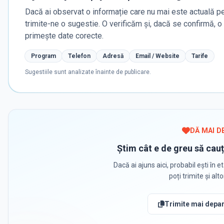
Dacă ai observat o informație care nu mai este actuală pe
trimite-ne o sugestie. O verificăm și, dacă se confirmă, 
primește date corecte.
Program
Telefon
Adresă
Email / Website
Tarife
Sugestiile sunt analizate înainte de publicare.
DĂ MAI D
Știm cât e de greu să cauț
Dacă ai ajuns aici, probabil ești în et
poți trimite și alt
Trimite mai depar