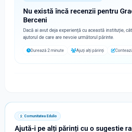
Nu există încă recenzii pentru
Gra
Berceni
Dacă ai avut deja experiență cu această instituție, cât
ajutorul de care are nevoie următorul părinte.
Durează 2 minute
Ajuți alți părinți
Contează
Comunitatea Edulio
Ajută-i pe alți părinți cu o sugestie r