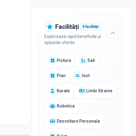
Facilități
9
facilități
Explorează rapid beneficiile și
opțiunile oferite.
Pictura
Sah
Pian
Inot
Karate
Limbi Straine
Robotica
Dezvoltare Personala