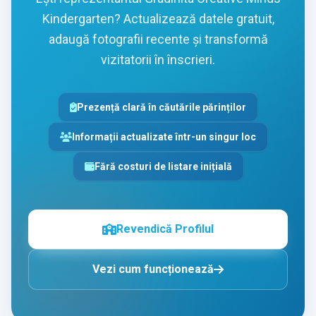
Kindergarten? Actualizează datele gratuit,
adaugă fotografii recente și transformă
vizitatorii în înscrieri.
Prezență clară în căutările părinților
Informații actualizate într-un singur loc
Fără costuri de listare inițială
Revendică Profilul
Vezi cum funcționează