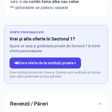
sare si
nu contin faina alba sau zahar.
**
optionalele se platesc separat
OFERTE PERSONALIZATE
Vrei și alte oferte în Sectorul 1?
Spune ce cauți și grădinițele private din Sectorul 1 îți trimit
oferte personalizate.
Cere oferte de la instituții private
Doar instituții private din zona ta. Cererile sunt verificate și trimise
doar către grădinițele private potrivite.
Recenzii / Păreri