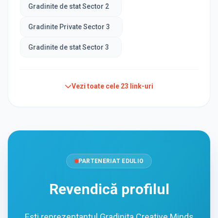
Gradinite de stat Sector 2
Gradinite Private Sector 3
Gradinite de stat Sector 3
Vezi toate cele
23
link-uri
PARTENERIAT EDULIO
Revendică profilul
Ești reprezentantul Gradinita Creative Minds