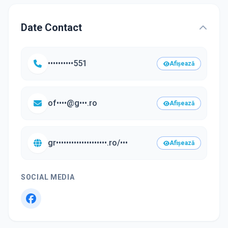
Date Contact
••••••••••551
Afișează
of••••@g•••.ro
Afișează
gr••••••••••••••••••••.ro/•••
Afișează
SOCIAL MEDIA