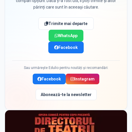
compari opțiuni. Dacă ți-a fost util, îl poți trimite și altor
părinți care sunt în aceeași căutare.
Trimite mai departe
WhatsApp
Facebook
Sau urmărește Edulio pentru noutăți și recomandări:
Facebook
Instagram
Abonează-te la newsletter