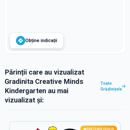
Obține indicații
Părinții care au vizualizat
Gradinita Creative Minds
Toate
Kindergarten au mai
Grădinițele
vizualizat și:
PARTENER EDULIO