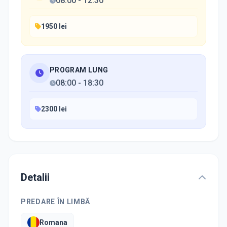
08:00
-
12:30
1950 lei
PROGRAM LUNG
08:00
-
18:30
2300 lei
Detalii
PREDARE ÎN LIMBĂ
Romana