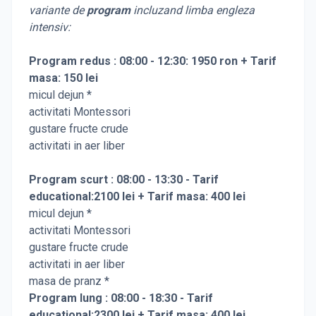
variante de
program
incluzand limba engleza
intensiv:
Program redus : 08:00 - 12:30: 1950 ron + Tarif
masa: 150 lei
micul dejun *
activitati Montessori
gustare fructe crude
activitati in aer liber
Program scurt : 08:00 - 13:30 - Tarif
educational:2100 lei + Tarif masa: 400 lei
micul dejun *
activitati Montessori
gustare fructe crude
activitati in aer liber
masa de pranz *
Program lung : 08:00 - 18:30 - Tarif
educational:2300 lei + Tarif masa: 400 lei