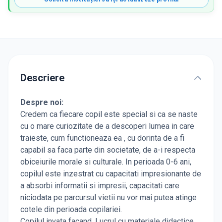
Descriere
Despre noi:
Credem ca fiecare copil este special si ca se naste
cu o mare curiozitate de a descoperi lumea in care
traieste, cum functioneaza ea , cu dorinta de a fi
capabil sa faca parte din societate, de a-i respecta
obiceiurile morale si culturale. In perioada 0-6 ani,
copilul este inzestrat cu capacitati impresionante de
a absorbi informatii si impresii, capacitati care
niciodata pe parcursul vietii nu vor mai putea atinge
cotele din perioada copilariei.
Copilul invata facand. Lucrul cu materiale didactice