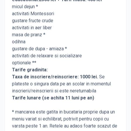
micul dejun *
activitati Montessori
gustare fructe crude
activitati in aer liber
masa de pranz *
odihna
gustare de dupa - amiaza *
activitati de relaxare si socializare
optionale **
Tarife gradinita:
Taxa de inscriere/reinscriere: 1000 lei.
Se
plateste o singura data pe an scolar in momentul
inscrierii/reinscrierii si este nereturnabila
Tarife lunare (se achita 11 luni pe an)
*
mancarea este gatita in bucataria proprie dupa un
meniu variat si echilibrat, potrivit pentru copii cu
varsta peste 1 an. Retele au adaos foarte scazut de