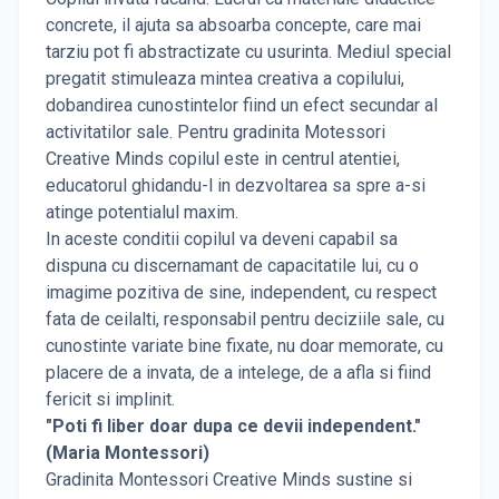
concrete, il ajuta sa absoarba concepte, care mai
tarziu pot fi abstractizate cu usurinta. Mediul special
pregatit stimuleaza mintea creativa a copilului,
dobandirea cunostintelor fiind un efect secundar al
activitatilor sale. Pentru gradinita Motessori
Creative Minds copilul este in centrul atentiei,
educatorul ghidandu-l in dezvoltarea sa spre a-si
atinge potentialul maxim.
In aceste conditii copilul va deveni capabil sa
dispuna cu discernamant de capacitatile lui, cu o
imagime pozitiva de sine, independent, cu respect
fata de ceilalti, responsabil pentru deciziile sale, cu
cunostinte variate bine fixate, nu doar memorate, cu
placere de a invata, de a intelege, de a afla si fiind
fericit si implinit.
"Poti fi liber doar dupa ce devii independent."
(Maria Montessori)
Gradinita Montessori Creative Minds sustine si