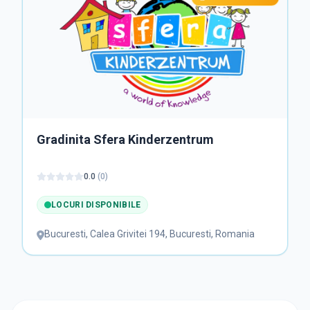
Gradinita Sfera Kinderzentrum
0.0
(
0
)
LOCURI DISPONIBILE
Bucuresti
,
Calea Grivitei 194, Bucuresti, Romania