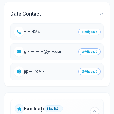
Date Contact
•••••••054
Afișează
gr••••••••••••@y••••.com
Afișează
pp••••.ro/•••
Afișează
Facilități
1
facilități