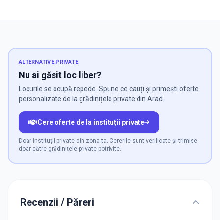
ALTERNATIVE PRIVATE
Nu ai găsit loc liber?
Locurile se ocupă repede. Spune ce cauți și primești oferte
personalizate de la grădinițele private din Arad.
Cere oferte de la instituții private
Doar instituții private din zona ta. Cererile sunt verificate și trimise
doar către grădinițele private potrivite.
Recenzii / Păreri