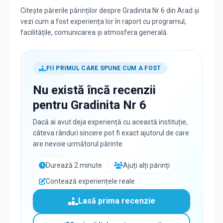
Citește părerile părinților despre Gradinita Nr 6 din Arad și
vezi cum a fost experiența lor în raport cu programul,
facilitățile, comunicarea și atmosfera generală.
FII PRIMUL CARE SPUNE CUM A FOST
Nu există încă recenzii
pentru
Gradinita Nr 6
Dacă ai avut deja experiență cu această instituție,
câteva rânduri sincere pot fi exact ajutorul de care
are nevoie următorul părinte.
Durează 2 minute
Ajuți alți părinți
Contează experiențele reale
Lasă prima recenzie