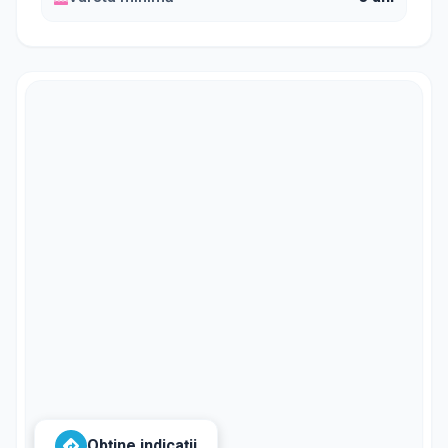
Obține indicații