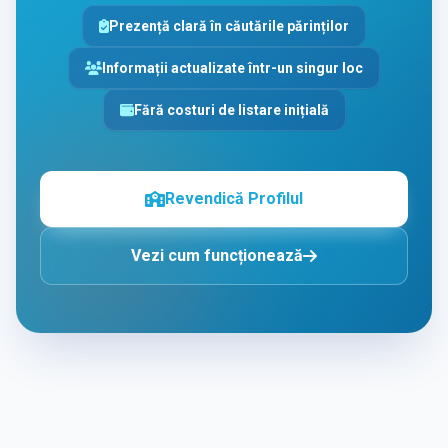
Prezență clară în căutările părinților
Informații actualizate într-un singur loc
Fără costuri de listare inițială
Revendică Profilul
Vezi cum funcționează