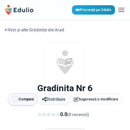
Edulio
Prezență pe Edulio
Desc
Vezi și alte Grădinițe din
Arad
Gradinita Nr 6
Distribuie
Compară
Sugerează o modificare
0.0
(
0
recenzii
)