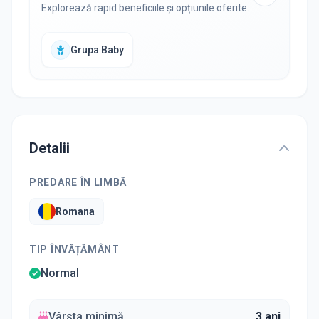
Explorează rapid beneficiile și opțiunile oferite.
Grupa Baby
Detalii
PREDARE ÎN LIMBĂ
Romana
TIP ÎNVĂȚĂMÂNT
Normal
Vârsta minimă
3 ani