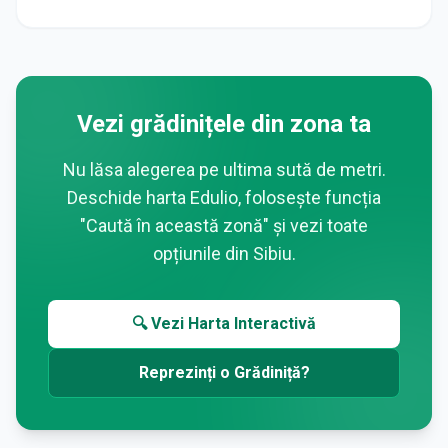
Vezi grădinițele din zona ta
Nu lăsa alegerea pe ultima sută de metri.
Deschide harta Edulio, folosește funcția
"Caută în această zonă" și vezi toate
opțiunile din
Sibiu
.
🔍 Vezi Harta Interactivă
Reprezinți o Grădiniță?