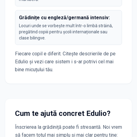
Grădinițe cu engleză/germană intensiv:
Locuri unde se vorbește mult într-o limbă străină,
pregătind copiii pentru școli internaționale sau
clase bilingve.
Fiecare copil e diferit. Citește descrierile de pe
Edulio și vezi care sistem i s-ar potrivi cel mai
bine micuțului tău.
Cum te ajută concret Edulio?
Înscrierea la grădiniță poate fi stresantă. Noi vrem
să facem totul mai simplu și mai clar pentru tine: