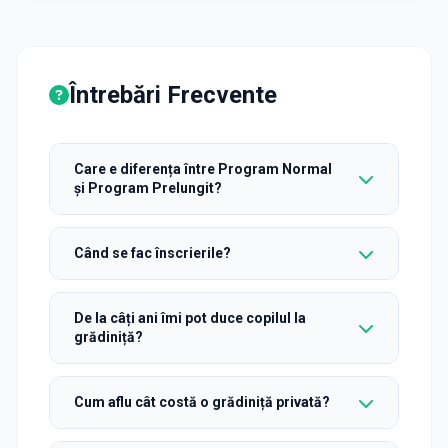
Întrebări Frecvente
Care e diferența între Program Normal
și Program Prelungit?
Când se fac înscrierile?
De la câți ani îmi pot duce copilul la
grădiniță?
Cum aflu cât costă o grădiniță privată?