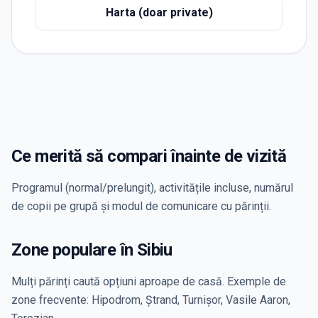
Harta (doar private)
Ce merită să compari înainte de vizită
Programul (normal/prelungit), activitățile incluse, numărul
de copii pe grupă și modul de comunicare cu părinții.
Zone populare în Sibiu
Mulți părinți caută opțiuni aproape de casă. Exemple de
zone frecvente: Hipodrom, Ștrand, Turnișor, Vasile Aaron,