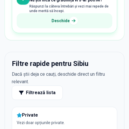
Nu știi încă ce grădiniță vi s-ar potrivi?
Răspunzi la câteva întrebări și vezi mai repede de
unde merită să începi.
Deschide
Filtre rapide pentru Sibiu
Dacă știi deja ce cauți, deschide direct un filtru
relevant.
Filtrează lista
Private
Vezi doar opțiunile private.