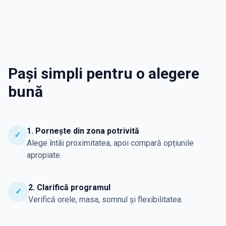
Pași simpli pentru o alegere
bună
1. Pornește din zona potrivită
✓
Alege întâi proximitatea, apoi compară opțiunile
apropiate.
2. Clarifică programul
✓
Verifică orele, masa, somnul și flexibilitatea.