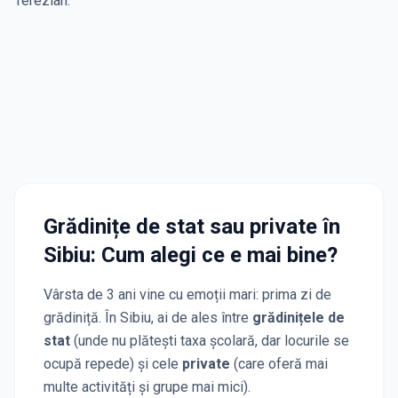
Terezian.
Grădinițe de stat sau private
în
Sibiu
: Cum alegi ce e mai bine?
Vârsta de 3 ani vine cu emoții mari: prima zi de
grădiniță. În
Sibiu
, ai de ales între
grădinițele de
stat
(unde nu plătești taxa școlară, dar locurile se
ocupă repede) și cele
private
(care oferă mai
multe activități și grupe mai mici).