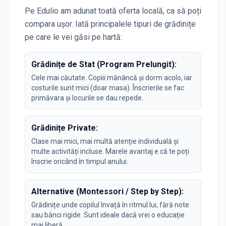
Pe Edulio am adunat toată oferta locală, ca să poți
compara ușor. Iată principalele tipuri de grădinițe
pe care le vei găsi pe hartă:
Grădinițe de Stat (Program Prelungit):
Cele mai căutate. Copiii mănâncă și dorm acolo, iar
costurile sunt mici (doar masa). Înscrierile se fac
primăvara și locurile se dau repede.
Grădinițe Private:
Clase mai mici, mai multă atenție individuală și
multe activități incluse. Marele avantaj e că te poți
înscrie oricând în timpul anului.
Alternative (Montessori / Step by Step):
Grădinițe unde copilul învață în ritmul lui, fără note
sau bănci rigide. Sunt ideale dacă vrei o educație
mai liberă.