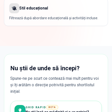
Stil educațional
Filtrează după abordare educațională și activități incluse.
Nu știi de unde să începi?
Spune-ne pe scurt ce contează mai mult pentru voi
și îți arătăm o direcție potrivită pentru shortlistul
inițial.
GHID RAPID
BETA