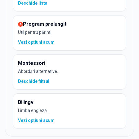
Deschide
lista
Program prelungit
Util pentru părinți.
Vezi opțiuni
acum
Montessori
Abordări alternative.
Deschide
filtrul
Bilingv
Limba engleză.
Vezi opțiuni
acum