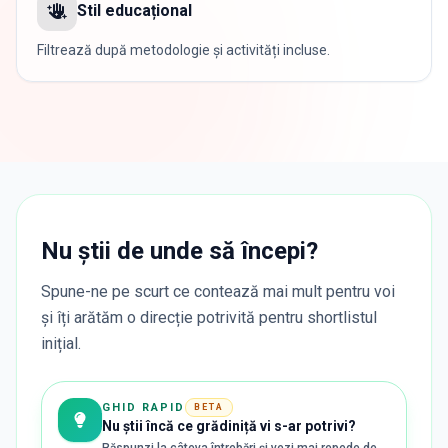
Stil educațional
Filtrează după metodologie și activități incluse.
Nu știi de unde să începi?
Spune-ne pe scurt ce contează mai mult pentru voi
și îți arătăm o direcție potrivită pentru shortlistul
inițial.
GHID RAPID
BETA
Nu știi încă ce grădiniță vi s-ar potrivi?