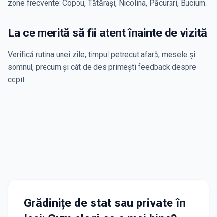
zone frecvente: Copou, Tătărași, Nicolina, Păcurari, Bucium.
La ce merită să fii atent înainte de vizită
Verifică rutina unei zile, timpul petrecut afară, mesele și
somnul, precum și cât de des primești feedback despre
copil.
Grădinițe de stat sau private
în