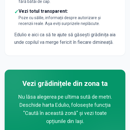
fără bătăi de cap.
Vezi totul transparent:
✓
Poze cu sălile, informații despre autorizare și
recenzii reale. Așa eviți surprizele neplăcute.
Edulio e aici ca să te ajute să găsești grădinița aia
unde copilul va merge fericit în fiecare dimineață.
Vezi grădinițele din zona ta
Nu lăsa alegerea pe ultima sută de metri.
Deschide harta Edulio, folosește funcția
"Caută în această zonă" și vezi toate
opțiunile din
Iași
.