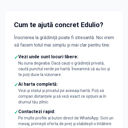
Cum te ajută concret Edulio?
Înscrierea la grădiniță poate fi stresantă. Noi vrem
să facem totul mai simplu și mai clar pentru tine:
Vezi unde sunt locuri libere:
✓
Nu suna degeaba. Dacă cauți o grădiniță privată,
caută punctul verde pe hartă. Înseamnă că au loc și
te poți duce la vizionare.
Ai harta completă:
✓
Vezi și statul și privatul pe aceeași hartă. Poți să
compari distanțele și să vezi exact ce opțiuni ai în
drumul tău zilnic.
Contactezi rapid:
✓
Pe multe profile ai buton direct de WhatsApp. Scrii un
mesaj, primești oferta de preț și stabilești o întâlnire