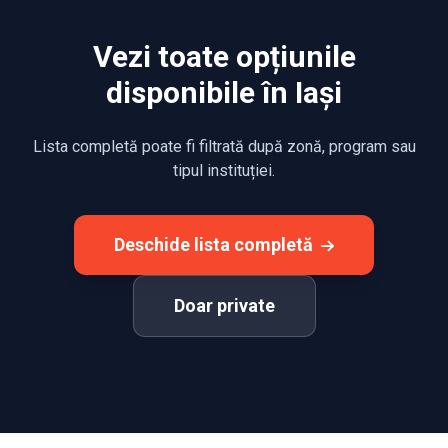
Vezi toate opțiunile
disponibile în Iași
Lista completă poate fi filtrată după zonă, program sau
tipul instituției.
Deschide lista completă
Doar private