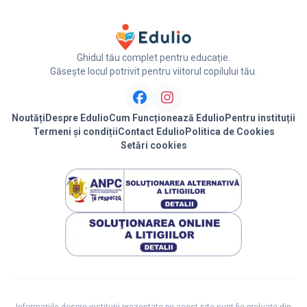
Ghidul tău complet pentru educație.
Găsește locul potrivit pentru viitorul copilului tău.
Noutăți
Despre Edulio
Cum Funcționează Edulio
Pentru instituții
Termeni și condiții
Contact Edulio
Politica de Cookies
Setări cookies