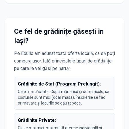
Ce fel de grădinițe găsești în
Iași
?
Pe Edulio am adunat toată oferta locală, ca să poți
compara ușor. Iată principalele tipuri de grădinițe
pe care le vei găsi pe hartă:
Grădinițe de Stat (Program Prelungit):
Cele mai căutate. Copiii mănâncă și dorm acolo, iar
costurile sunt mici (doar masa). Înscrierile se fac
primăvara și locurile se dau repede.
Grădinițe Private:
Clase mai mici, mai multă atenție individuală și