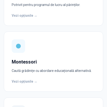
Potrivit pentru programul de lucru al părinților.
Vezi opțiunile →
Montessori
Caută grădinițe cu abordare educațională alternativă.
Vezi opțiunile →