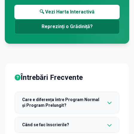
🔍 Vezi Harta Interactivă
Reprezinți o Grădiniță?
Întrebări Frecvente
Care e diferența între Program Normal
și Program Prelungit?
Când se fac înscrierile?