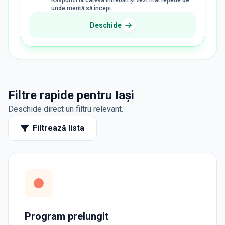
Răspunzi la câteva întrebări și vezi mai repede de
unde merită să începi.
Deschide
Filtre rapide pentru Iași
Deschide direct un filtru relevant.
Filtrează lista
Program prelungit