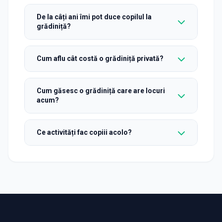
De la câți ani îmi pot duce copilul la
grădiniță?
Cum aflu cât costă o grădiniță privată?
Cum găsesc o grădiniță care are locuri
acum?
Ce activități fac copiii acolo?