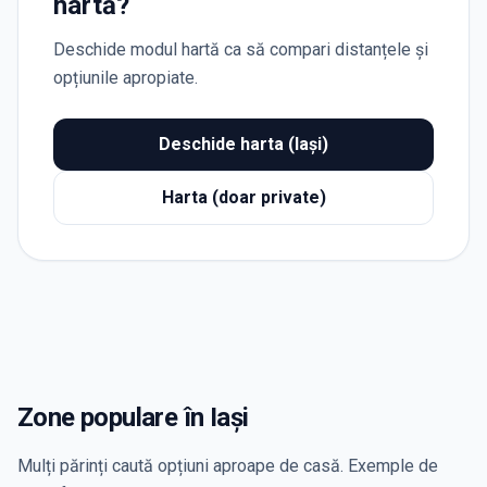
hartă?
Deschide modul hartă ca să compari distanțele și
opțiunile apropiate.
Deschide harta (Iași)
Harta (doar private)
Zone populare în Iași
Mulți părinți caută opțiuni aproape de casă. Exemple de