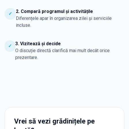
2. Compară programul și activitățile
✓
Diferențele apar în organizarea zilei și serviciile
incluse.
3. Vizitează și decide
✓
O discuție directă clarifică mai mult decât orice
prezentare.
Vrei să vezi grădinițele pe