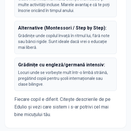
multe activități incluse. Marele avantaj e că te poți
înscrie oricând în timpul anului.
Alternative (Montessori / Step by Step):
Grădinițe unde copilul învață în ritmul lui, fără note
sau bănci rigide. Sunt ideale dacă vrei o educație
mai liberă.
Grădinițe cu engleză/germană intensiv:
Locuri unde se vorbește mult într-o limbă străină,
pregătind copiii pentru școli internaționale sau
clase bilingve.
Fiecare copil e diferit. Citește descrierile de pe
Edulio și vezi care sistem i s-ar potrivi cel mai
bine micuțului tău.