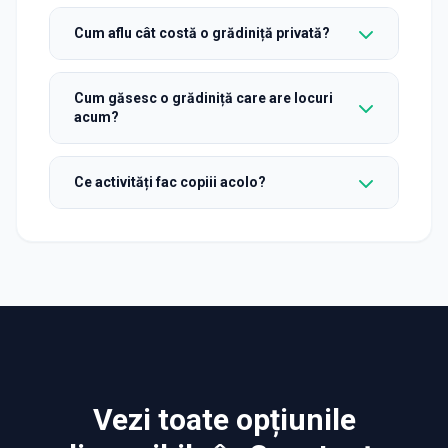
Cum aflu cât costă o grădiniță privată?
Cum găsesc o grădiniță care are locuri
acum?
Ce activități fac copiii acolo?
Vezi toate opțiunile