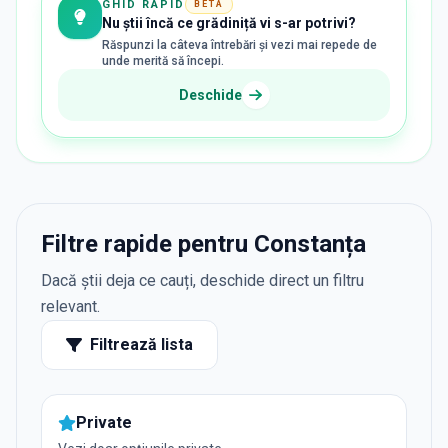
GHID RAPID
BETA
Nu știi încă ce grădiniță vi s-ar potrivi?
Răspunzi la câteva întrebări și vezi mai repede de
unde merită să începi.
Deschide
Filtre rapide pentru Constanța
Dacă știi deja ce cauți, deschide direct un filtru
relevant.
Filtrează lista
Private