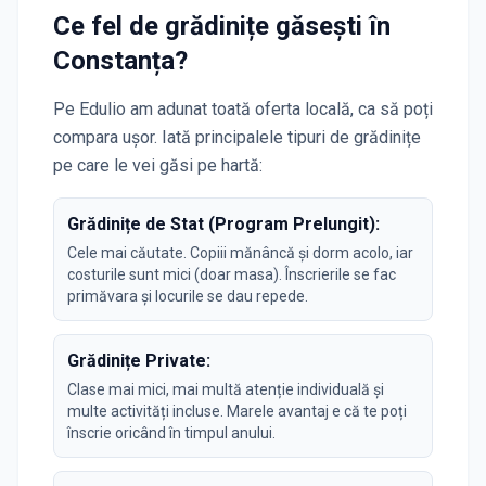
Ce fel de grădinițe găsești în
Constanța
?
Pe Edulio am adunat toată oferta locală, ca să poți
compara ușor. Iată principalele tipuri de grădinițe
pe care le vei găsi pe hartă:
Grădinițe de Stat (Program Prelungit):
Cele mai căutate. Copiii mănâncă și dorm acolo, iar
costurile sunt mici (doar masa). Înscrierile se fac
primăvara și locurile se dau repede.
Grădinițe Private:
Clase mai mici, mai multă atenție individuală și
multe activități incluse. Marele avantaj e că te poți
înscrie oricând în timpul anului.