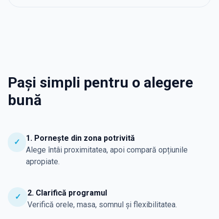
Pași simpli pentru o alegere
bună
1. Pornește din zona potrivită
✓
Alege întâi proximitatea, apoi compară opțiunile
apropiate.
2. Clarifică programul
✓
Verifică orele, masa, somnul și flexibilitatea.