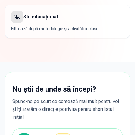
Stil educațional
Filtrează după metodologie și activități incluse.
Nu știi de unde să începi?
Spune-ne pe scurt ce contează mai mult pentru voi
și îți arătăm o direcție potrivită pentru shortlistul
inițial.