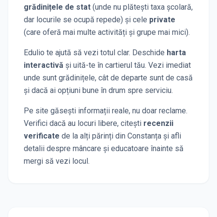
grădinițele de stat
(unde nu plătești taxa școlară,
dar locurile se ocupă repede) și cele
private
(care oferă mai multe activități și grupe mai mici).
Edulio te ajută să vezi totul clar. Deschide
harta
interactivă
și uită-te în cartierul tău. Vezi imediat
unde sunt grădinițele, cât de departe sunt de casă
și dacă ai opțiuni bune în drum spre serviciu.
Pe site găsești informații reale, nu doar reclame.
Verifici dacă au locuri libere, citești
recenzii
verificate
de la alți părinți
din Constanța
și afli
detalii despre mâncare și educatoare înainte să
mergi să vezi locul.