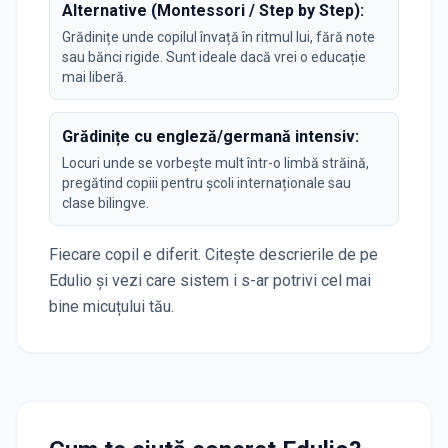
Alternative (Montessori / Step by Step):
Grădinițe unde copilul învață în ritmul lui, fără note
sau bănci rigide. Sunt ideale dacă vrei o educație
mai liberă.
Grădinițe cu engleză/germană intensiv:
Locuri unde se vorbește mult într-o limbă străină,
pregătind copiii pentru școli internaționale sau
clase bilingve.
Fiecare copil e diferit. Citește descrierile de pe
Edulio și vezi care sistem i s-ar potrivi cel mai
bine micuțului tău.