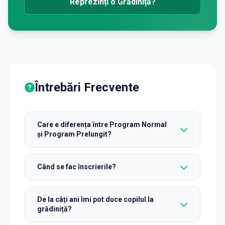
Reprezinți o Grădiniță?
Întrebări Frecvente
Care e diferența între Program Normal
și Program Prelungit?
Când se fac înscrierile?
De la câți ani îmi pot duce copilul la
grădiniță?