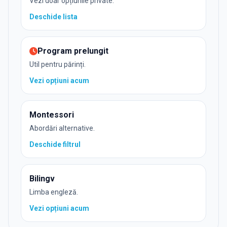
Vezi doar opțiunile private.
Deschide
lista
Program prelungit
Util pentru părinți.
Vezi opțiuni
acum
Montessori
Abordări alternative.
Deschide
filtrul
Bilingv
Limba engleză.
Vezi opțiuni
acum