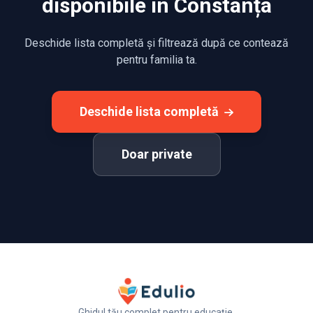
disponibile în Constanța
Deschide lista completă și filtrează după ce contează
pentru familia ta.
Deschide lista completă
Doar private
Ghidul tău complet pentru educație.