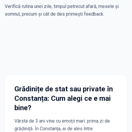
Verifică rutina unei zile, timpul petrecut afară, mesele și
somnul, precum și cât de des primești feedback.
Grădinițe de stat sau private
în
Constanța
: Cum alegi ce e mai
bine?
Vârsta de 3 ani vine cu emoții mari: prima zi de
grădiniță. În
Constanța
, ai de ales între