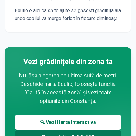
Edulio e aici ca să te ajute să găsești grădinița aia
unde copilul va merge fericit în fiecare dimineață.
Vezi grădinițele din zona ta
Nu lăsa alegerea pe ultima sută de metri.
Deschide harta Edulio, folosește funcția
"Caută în această zonă" și vezi toate
opțiunile din
Constanța
.
🔍 Vezi Harta Interactivă