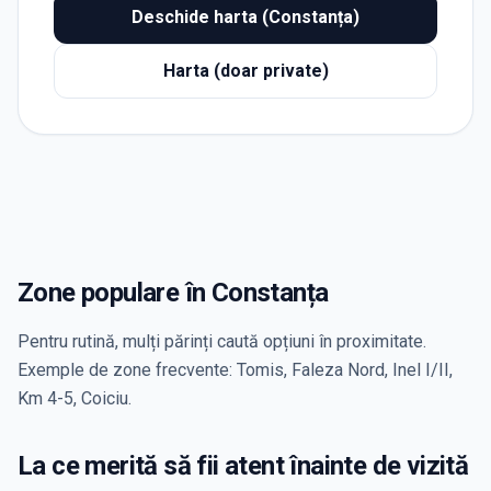
Deschide harta (Constanța)
Harta (doar private)
Zone populare în Constanța
Pentru rutină, mulți părinți caută opțiuni în proximitate.
Exemple de zone frecvente: Tomis, Faleza Nord, Inel I/II,
Km 4-5, Coiciu.
La ce merită să fii atent înainte de vizită