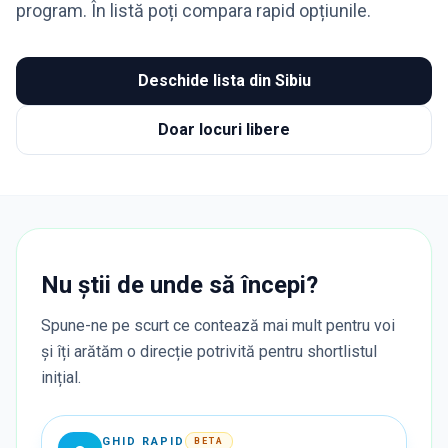
program. În listă poți compara rapid opțiunile.
Deschide lista din Sibiu
Doar locuri libere
Nu știi de unde să începi?
Spune-ne pe scurt ce contează mai mult pentru voi
și îți arătăm o direcție potrivită pentru shortlistul
inițial.
GHID RAPID
BETA