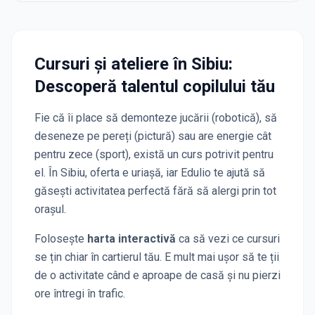
Cursuri și ateliere
în Sibiu
:
Descoperă talentul copilului tău
Fie că îi place să demonteze jucării (robotică), să
deseneze pe pereți (pictură) sau are energie cât
pentru zece (sport), există un curs potrivit pentru
el. În
Sibiu
, oferta e uriașă, iar Edulio te ajută să
găsești activitatea perfectă fără să alergi prin tot
orașul.
Folosește
harta interactivă
ca să vezi ce cursuri
se țin chiar în cartierul tău. E mult mai ușor să te ții
de o activitate când e aproape de casă și nu pierzi
ore întregi în trafic.