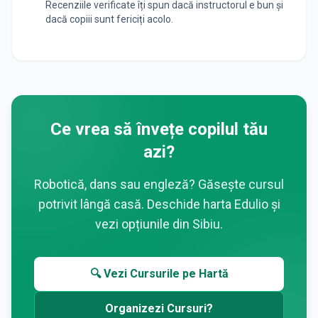
Recenziile verificate îți spun dacă instructorul e bun și
dacă copiii sunt fericiți acolo.
Ce vrea să învețe copilul tău
azi?
Robotică, dans sau engleză? Găsește cursul
potrivit lângă casă. Deschide harta Edulio și
vezi opțiunile din
Sibiu
.
🔍 Vezi Cursurile pe Hartă
Organizezi Cursuri?