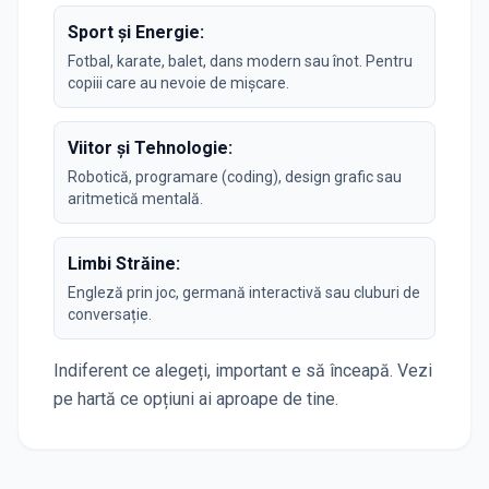
Sport și Energie:
Fotbal, karate, balet, dans modern sau înot. Pentru
copiii care au nevoie de mișcare.
Viitor și Tehnologie:
Robotică, programare (coding), design grafic sau
aritmetică mentală.
Limbi Străine:
Engleză prin joc, germană interactivă sau cluburi de
conversație.
Indiferent ce alegeți, important e să înceapă. Vezi
pe hartă ce opțiuni ai aproape de tine.