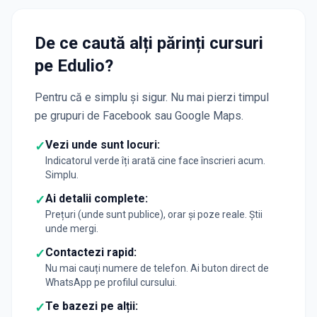
De ce caută alți părinți cursuri
pe Edulio?
Pentru că e simplu și sigur. Nu mai pierzi timpul
pe grupuri de Facebook sau Google Maps.
Vezi unde sunt locuri:
✓
Indicatorul verde îți arată cine face înscrieri acum.
Simplu.
Ai detalii complete:
✓
Prețuri (unde sunt publice), orar și poze reale. Știi
unde mergi.
Contactezi rapid:
✓
Nu mai cauți numere de telefon. Ai buton direct de
WhatsApp pe profilul cursului.
Te bazezi pe alții:
✓