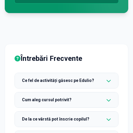
Întrebări Frecvente
Ce fel de activități găsesc pe Edulio?
Cum aleg cursul potrivit?
De la ce vârstă pot înscrie copilul?