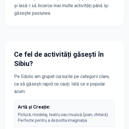
și lasă-l să încerce mai multe activități până își
găsește pasiunea.
Ce fel de activități găsești în
Sibiu
?
Pe Edulio am grupat cursurile pe categorii clare,
ca să găsești rapid ce cauți. Iată ce e popular
acum:
Artă și Creație:
Pictură, modelaj, teatru sau muzică (pian, chitară).
Perfecte pentru a dezvolta imaginația.