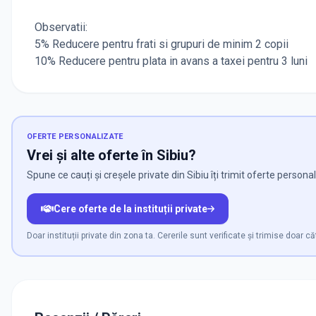
Observatii:
5% Reducere pentru frati si grupuri de minim 2 copii
10% Reducere pentru plata in avans a taxei pentru 3 luni
OFERTE PERSONALIZATE
Vrei și alte oferte în Sibiu?
Spune ce cauți și creșele private din Sibiu îți trimit oferte personal
Cere oferte de la instituții private
Doar instituții private din zona ta. Cererile sunt verificate și trimise doar că