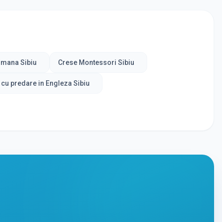
rmana Sibiu
Crese Montessori Sibiu
 cu predare in Engleza Sibiu