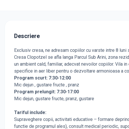
Descriere
Exclusiv cresa, ne adresam copiilor cu varste intre 8 luni s
Cresa Clopotzel se afla langa Parcul Sub Arini, zona rezide
un ambient cald, familiar, adecvat nevoilor copiilor. Vila in
specifice in aer liber pentru o dezvoltare armonioasa a co
Program scurt: 7:30-12:00
Mic dejun , gustare fructe , pranz
Program prelungit: 7:30-17:00
Mic dejun, gustare fructe, pranz, gustare
Tariful include:
Supraveghere copii, activitati educative – formare deprind
functie de programul ales), consult medical periodic, supo