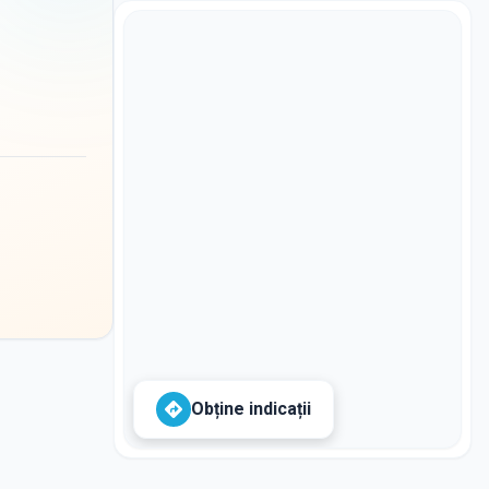
Obține indicații