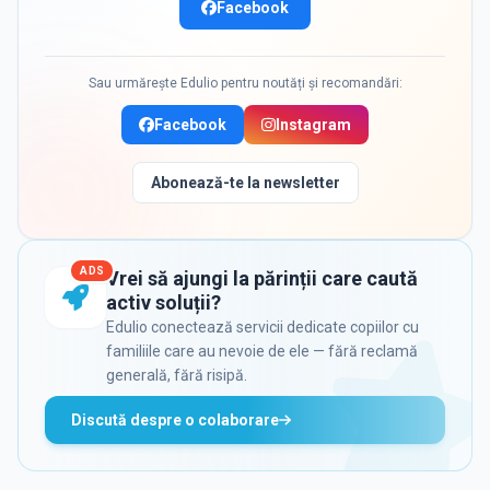
Facebook
Sau urmărește Edulio pentru noutăți și recomandări:
Facebook
Instagram
Abonează-te la newsletter
ADS
Vrei să ajungi la părinții care caută
activ soluții?
Edulio conectează servicii dedicate copiilor cu
familiile care au nevoie de ele — fără reclamă
generală, fără risipă.
Discută despre o colaborare