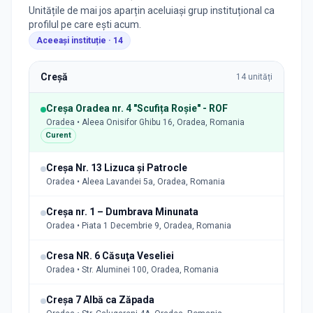
Unitățile de mai jos aparțin aceluiași grup instituțional ca
profilul pe care ești acum.
Aceeași instituție ·
14
Creșă
14
unități
Creşa Oradea nr. 4 "Scufița Roșie" - ROF
Oradea • Aleea Onisifor Ghibu 16, Oradea, Romania
Curent
Creșa Nr. 13 Lizuca și Patrocle
Oradea • Aleea Lavandei 5a, Oradea, Romania
Creșa nr. 1 – Dumbrava Minunata
Oradea • Piata 1 Decembrie 9, Oradea, Romania
Cresa NR. 6 Căsuţa Veseliei
Oradea • Str. Aluminei 100, Oradea, Romania
Creșa 7 Albă ca Zăpada