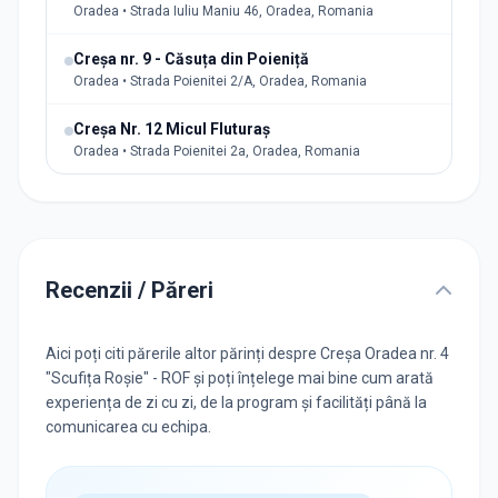
Oradea • Strada Iuliu Maniu 46, Oradea, Romania
Creșa nr. 9 - Căsuța din Poieniță
Oradea • Strada Poienitei 2/A, Oradea, Romania
Creșa Nr. 12 Micul Fluturaș
Oradea • Strada Poienitei 2a, Oradea, Romania
Recenzii / Păreri
Aici poți citi părerile altor părinți despre Creşa Oradea nr. 4
"Scufița Roșie" - ROF și poți înțelege mai bine cum arată
experiența de zi cu zi, de la program și facilități până la
comunicarea cu echipa.