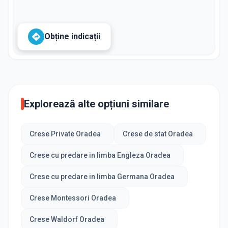
Obține indicații
Explorează alte opțiuni similare
Crese Private Oradea
Crese de stat Oradea
Crese cu predare in limba Engleza Oradea
Crese cu predare in limba Germana Oradea
Crese Montessori Oradea
Crese Waldorf Oradea