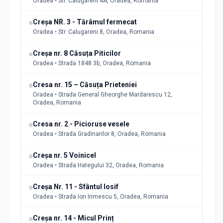
Oradea • Str. Calugareni 4A, Oradea, Romania
Creşa NR. 3 - Tărâmul fermecat
Oradea • Str. Calugareni 8, Oradea, Romania
Creșa nr. 8 Căsuța Piticilor
Oradea • Strada 1848 3b, Oradea, Romania
Cresa nr. 15 – Căsuța Prieteniei
Oradea • Strada General Gheorghe Mardarescu 12,
Oradea, Romania
Cresa nr. 2 - Picioruse vesele
Oradea • Strada Gradinarilor 8, Oradea, Romania
Creșa nr. 5 Voinicel
Oradea • Strada Hategului 32, Oradea, Romania
Creșa Nr. 11 - Sfântul Iosif
Oradea • Strada Ion Irimescu 5, Oradea, Romania
Creșa nr. 14 - Micul Prinț