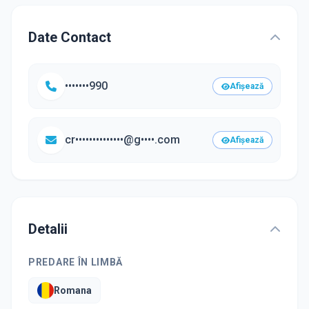
Date Contact
•••••••990
Afișează
cr••••••••••••••@g••••.com
Afișează
Detalii
PREDARE ÎN LIMBĂ
Romana