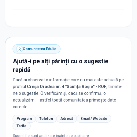
Comunitatea Edulio
Ajută-i pe alți părinți cu o sugestie
rapidă
Dacă ai observat o informație care nu mai este actuală pe
profilul
Creşa Oradea nr. 4 "Scufița Roșie" - ROF
, trimite-
ne o sugestie. O verificăm și, dacă se confirmă, o
actualizăm — astfel toată comunitatea primește date
corecte.
Program
Telefon
Adresă
Email / Website
Tarife
Sugestiile sunt analizate înainte de publicare.