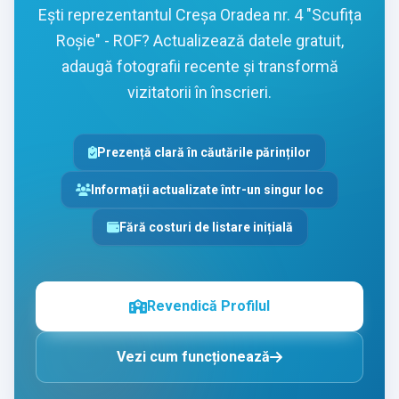
Ești reprezentantul Creşa Oradea nr. 4 "Scufița
Roșie" - ROF? Actualizează datele gratuit,
adaugă fotografii recente și transformă
vizitatorii în înscrieri.
Prezență clară în căutările părinților
Informații actualizate într-un singur loc
Fără costuri de listare inițială
Revendică Profilul
Vezi cum funcționează