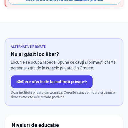
ALTERNATIVE PRIVATE
Nu ai găsit loc liber?
Locurile se ocupă repede. Spune ce cauți și primești oferte
personalizate de la creșele private din Oradea.
Cere oferte de la instituții private
Doar instituții private din zona ta. Cererile sunt verificate și trimise
doar către creșele private potrivite.
Niveluri de educație