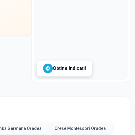
Obține indicații
limba Germana Oradea
Crese Montessori Oradea