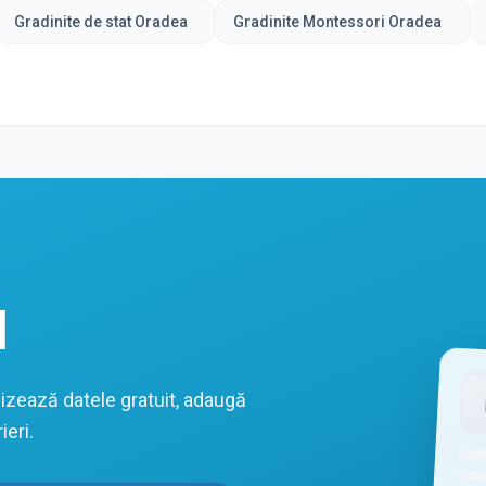
Gradinite de stat Oradea
Gradinite Montessori Oradea
l
izează datele gratuit, adaugă
ieri.