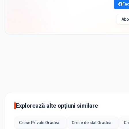
Fa
Abo
Explorează alte opțiuni similare
Crese Private Oradea
Crese de stat Oradea
Cr