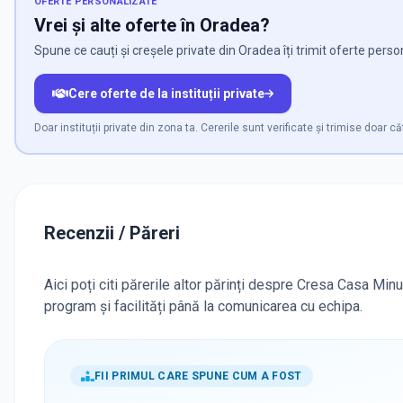
OFERTE PERSONALIZATE
Vrei și alte oferte în Oradea?
Spune ce cauți și creșele private din Oradea îți trimit oferte perso
Cere oferte de la instituții private
Doar instituții private din zona ta. Cererile sunt verificate și trimise doar că
Recenzii / Păreri
Aici poți citi părerile altor părinți despre Cresa Casa Min
program și facilități până la comunicarea cu echipa.
FII PRIMUL CARE SPUNE CUM A FOST