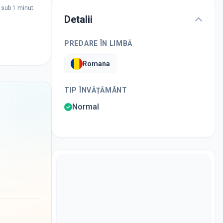
sub 1 minut.
Detalii
PREDARE ÎN LIMBĂ
Romana
TIP ÎNVĂȚĂMÂNT
Normal