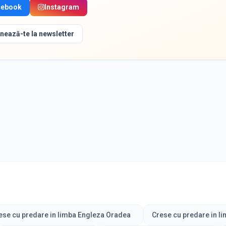
cebook
Instagram
nează-te la newsletter
ese cu predare in limba Engleza Oradea
Crese cu predare in 