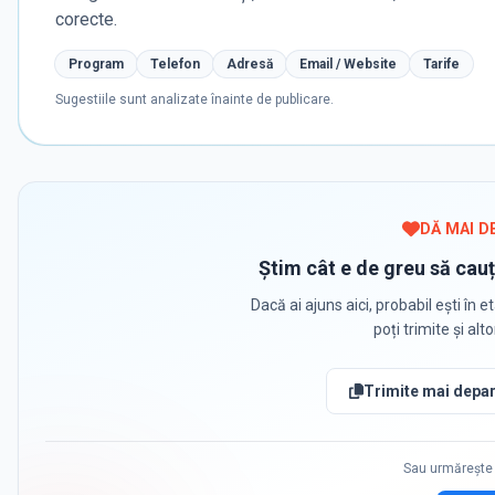
corecte.
Program
Telefon
Adresă
Email / Website
Tarife
Sugestiile sunt analizate înainte de publicare.
DĂ MAI D
Știm cât e de greu să cauț
Dacă ai ajuns aici, probabil ești în et
poți trimite și alt
Trimite mai depar
Sau urmărește 