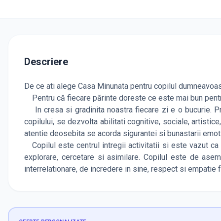
Descriere
De ce ati alege Casa Minunata pentru copilul dumneavoas
Pentru că fiecare părinte doreste ce este mai bun pentr
In cresa si gradinita noastra fiecare zi e o bucurie. Pri
copilului, se dezvolta abilitati cognitive, sociale, artistic
atentie deosebita se acorda sigurantei si bunastarii emoti
Copilul este centrul intregii activitatii si este vazut c
explorare, cercetare si asimilare. Copilul este de as
interrelationare, de incredere in sine, respect si empatie f