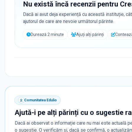
Nu există încă recenzii pentru
Cre
Dacă ai avut deja experiență cu această instituție, cât
ajutorul de care are nevoie următorul părinte.
Durează 2 minute
Ajuți alți părinți
Contează
Comunitatea Edulio
Ajută-i pe alți părinți cu o sugestie r
Dacă ai observat o informație care nu mai este actuală pe
o sugestie. O verificăm și, dacă se confirmă, o actualiz