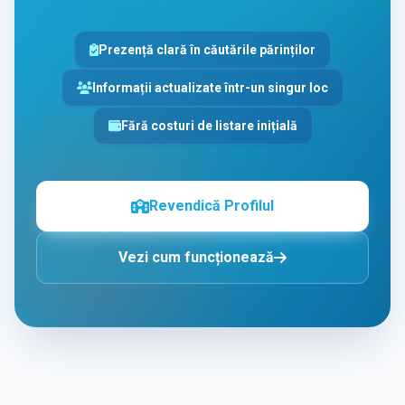
Prezență clară în căutările părinților
Informații actualizate într-un singur loc
Fără costuri de listare inițială
Revendică Profilul
Vezi cum funcționează