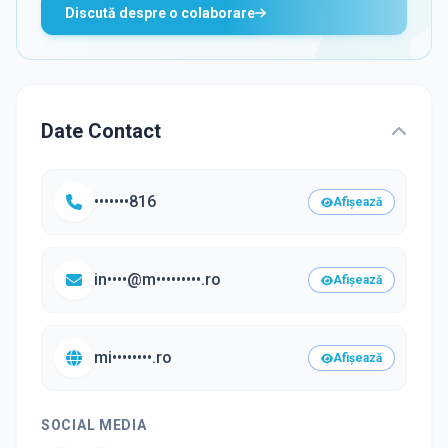
Discută despre o colaborare
Date Contact
•••••••816
Afișează
in••••@m•••••••••.ro
Afișează
mi••••••••.ro
Afișează
SOCIAL MEDIA