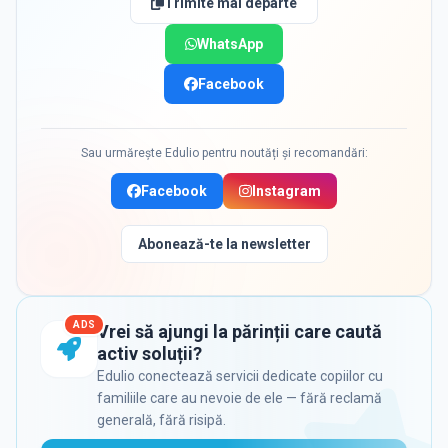
Trimite mai departe
WhatsApp
Facebook
Sau urmărește Edulio pentru noutăți și recomandări:
Facebook
Instagram
Abonează-te la newsletter
ADS
Vrei să ajungi la părinții care caută
activ soluții?
Edulio conectează servicii dedicate copiilor cu
familiile care au nevoie de ele — fără reclamă
generală, fără risipă.