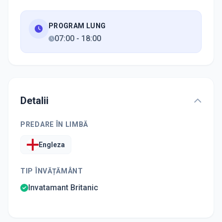
PROGRAM LUNG
07:00
-
18:00
Detalii
PREDARE ÎN LIMBĂ
Engleza
TIP ÎNVĂȚĂMÂNT
Invatamant Britanic