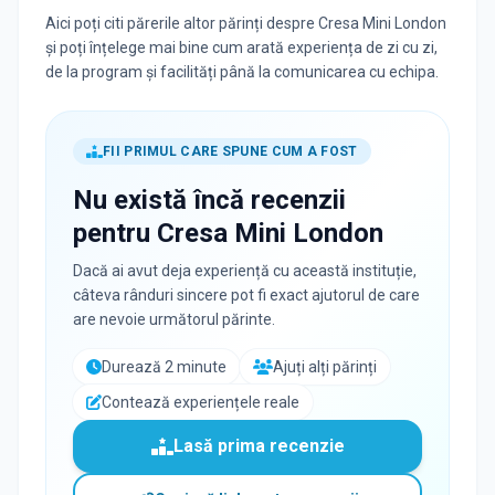
Aici poți citi părerile altor părinți despre Cresa Mini London
și poți înțelege mai bine cum arată experiența de zi cu zi,
de la program și facilități până la comunicarea cu echipa.
FII PRIMUL CARE SPUNE CUM A FOST
Nu există încă recenzii
pentru
Cresa Mini London
Dacă ai avut deja experiență cu această instituție,
câteva rânduri sincere pot fi exact ajutorul de care
are nevoie următorul părinte.
Durează 2 minute
Ajuți alți părinți
Contează experiențele reale
Lasă prima recenzie