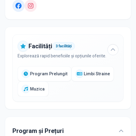
Facilități
3
facilități
Explorează rapid beneficiile și opțiunile oferite.
Program Prelungit
Limbi Straine
Muzica
Program și Prețuri