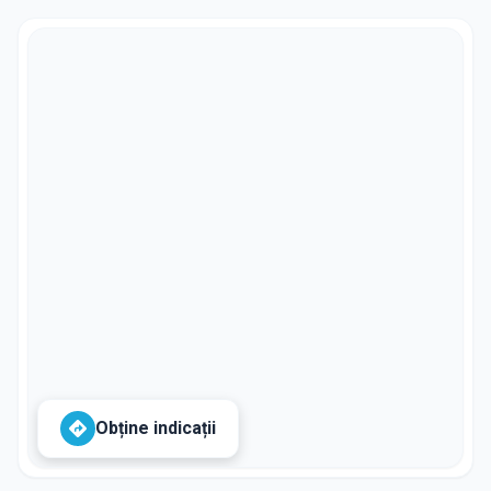
Obține indicații