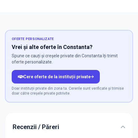
OFERTE PERSONALIZATE
Vrei și alte oferte în Constanta?
Spune ce cauți și creșele private din Constanta îți trimit
oferte personalizate.
Cere oferte de la instituții private
Doar instituții private din zona ta. Cererile sunt verificate și trimise
doar către creșele private potrivite.
Recenzii / Păreri