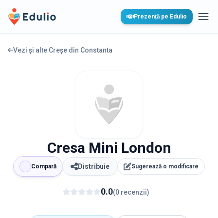
Edulio
Prezență pe Edulio
Desc
Vezi și alte Creșe din
Constanta
Cresa Mini London
Distribuie
Compară
Sugerează o modificare
0.0
(
0
recenzii
)