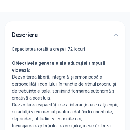
Descriere
Capacitatea totală a creșei: 72 locuri
Obiectivele generale ale educaţiei timpurii
vizează:
Dezvoltarea liberă, integrală şi armonioasă a
personalităţii copilului, în funcţie de ritmul propriu şi
de trebuinţele sale, sprijinind formarea autonomă şi
creativă a acestuia.
Dezvoltarea capacităţii de a interacţiona cu alţi copii,
cu adulţii şi cu mediul pentru a dobândi cunoştinţe,
deprinderi, atitudini si conduite noi;
Încurajarea explorărilor, exerciţiilor, încercărilor si