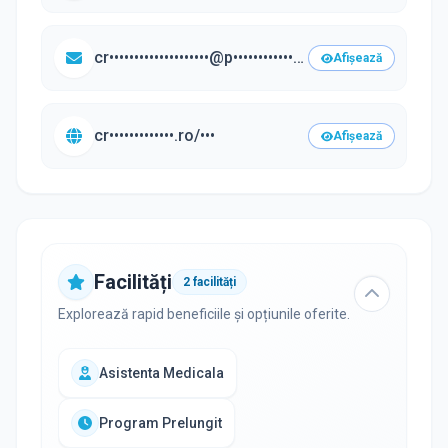
cr••••••••••••••••••••@p•••••••••••••••••.ro
Afișează
cr•••••••••••••.ro/•••
Afișează
Facilități
2
facilități
Explorează rapid beneficiile și opțiunile oferite.
Asistenta Medicala
Program Prelungit