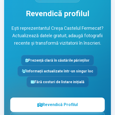
Revendică profilul
Ești reprezentantul Creșa Castelul Fermecat?
Actualizează datele gratuit, adaugă fotografii
recente și transformă vizitatorii în înscrieri.
Prezență clară în căutările părinților
Informații actualizate într-un singur loc
Fără costuri de listare inițială
Revendică Profilul