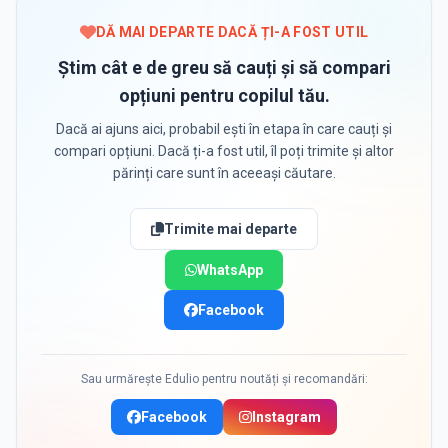
DĂ MAI DEPARTE DACĂ ȚI-A FOST UTIL
Știm cât e de greu să cauți și să compari
opțiuni pentru copilul tău.
Dacă ai ajuns aici, probabil ești în etapa în care cauți și
compari opțiuni. Dacă ți-a fost util, îl poți trimite și altor
părinți care sunt în aceeași căutare.
Trimite mai departe
WhatsApp
Facebook
Sau urmărește Edulio pentru noutăți și recomandări:
Facebook
Instagram