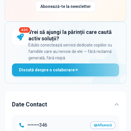
Abonează-te la newsletter
ADS
Vrei să ajungi la părinții care caută
activ soluții?
Edulio conectează servicii dedicate copiilor cu
familiile care au nevoie de ele — fără reclamă
generală, fără risipă.
Discută despre o colaborare
Date Contact
••••••••346
Afișează