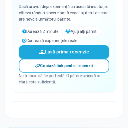
Dacă ai avut deja experiență cu această instituție,
câteva rânduri sincere pot fi exact ajutorul de care
are nevoie următorul părinte.
Durează 2 minute
Ajuți alți părinți
Contează experiențele reale
Lasă prima recenzie
Copiază link pentru recenzii
Nu trebuie să fie perfectă. O părere sinceră și
clară este suficientă.