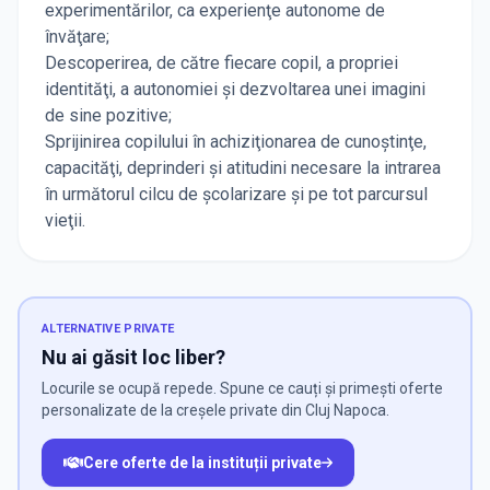
experimentărilor, ca experienţe autonome de
învăţare;
Descoperirea, de către fiecare copil, a propriei
identităţi, a autonomiei şi dezvoltarea unei imagini
de sine pozitive;
Sprijinirea copilului în achiziţionarea de cunoştinţe,
capacităţi, deprinderi şi atitudini necesare la intrarea
în următorul cilcu de școlarizare şi pe tot parcursul
vieţii.
ALTERNATIVE PRIVATE
Nu ai găsit loc liber?
Locurile se ocupă repede. Spune ce cauți și primești oferte
personalizate de la creșele private din Cluj Napoca.
Cere oferte de la instituții private