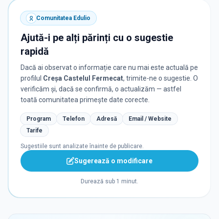
Comunitatea Edulio
Ajută-i pe alți părinți cu o sugestie
rapidă
Dacă ai observat o informație care nu mai este actuală pe
profilul
Creșa Castelul Fermecat
, trimite-ne o sugestie. O
verificăm și, dacă se confirmă, o actualizăm — astfel
toată comunitatea primește date corecte.
Program
Telefon
Adresă
Email / Website
Tarife
Sugestiile sunt analizate înainte de publicare.
Sugerează o modificare
Durează sub 1 minut.