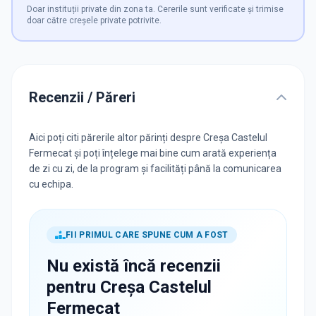
Doar instituții private din zona ta. Cererile sunt verificate și trimise
doar către creșele private potrivite.
Recenzii / Păreri
Aici poți citi părerile altor părinți despre Creșa Castelul
Fermecat și poți înțelege mai bine cum arată experiența
de zi cu zi, de la program și facilități până la comunicarea
cu echipa.
FII PRIMUL CARE SPUNE CUM A FOST
Nu există încă recenzii
pentru
Creșa Castelul
Fermecat