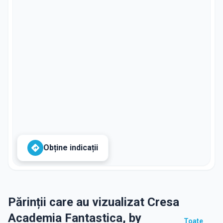
Obține indicații
Părinții care au vizualizat Cresa
Academia Fantastica, by
Toate