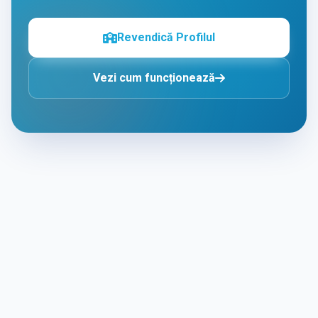
Revendică Profilul
Vezi cum funcționează