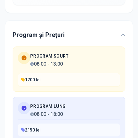
Program și Prețuri
PROGRAM SCURT
08:00
-
13:00
1700 lei
PROGRAM LUNG
08:00
-
18:00
2150 lei