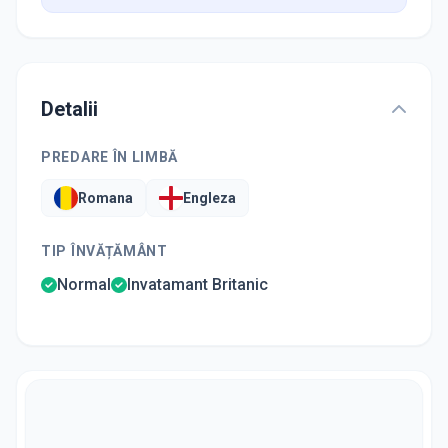
Detalii
PREDARE ÎN LIMBĂ
Romana
Engleza
TIP ÎNVĂȚĂMÂNT
Normal
Invatamant Britanic