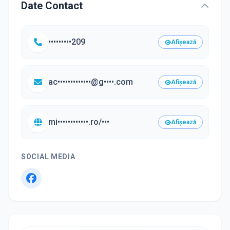
Date Contact
•••••••••209
Afișează
ac•••••••••••••@g••••.com
Afișează
mi••••••••••••.ro/•••
Afișează
SOCIAL MEDIA