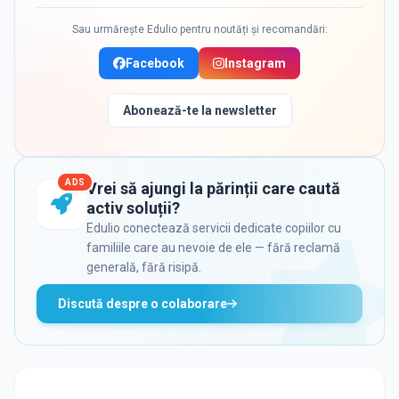
Sau urmărește Edulio pentru noutăți și recomandări:
Facebook
Instagram
Abonează-te la newsletter
ADS
Vrei să ajungi la părinții care caută
activ soluții?
Edulio conectează servicii dedicate copiilor cu
familiile care au nevoie de ele — fără reclamă
generală, fără risipă.
Discută despre o colaborare