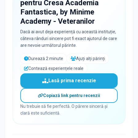
pentru
Cresa Academia
Fantastica, by Minime
Academy - Veteranilor
Dacă ai avut deja experiență cu această instituție,
câteva rânduri sincere pot fi exact ajutorul de care
are nevoie următorul părinte.
Durează 2 minute
Ajuți alți părinți
Contează experiențele reale
Lasă prima recenzie
Copiază link pentru recenzii
Nu trebuie să fie perfectă. O părere sinceră și
clară este suficientă.