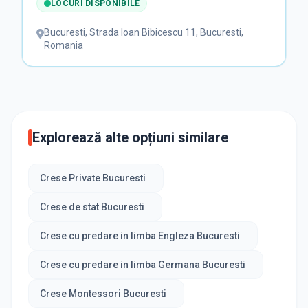
LOCURI DISPONIBILE
Bucuresti
,
Strada Ioan Bibicescu 11, Bucuresti,
Romania
Explorează alte opțiuni similare
Crese Private Bucuresti
Crese de stat Bucuresti
Crese cu predare in limba Engleza Bucuresti
Crese cu predare in limba Germana Bucuresti
Crese Montessori Bucuresti