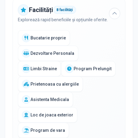
Facilități
8
facilități
Explorează rapid beneficiile și opțiunile oferite.
Bucatarie proprie
Dezvoltare Personala
Limbi Straine
Program Prelungit
Prietenoasa cu alergiile
Asistenta Medicala
Loc de joaca exterior
Program de vara