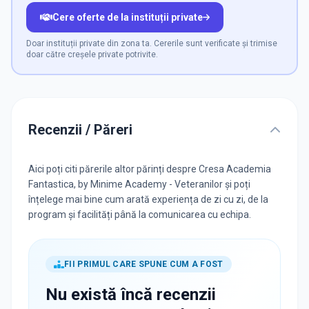
Cere oferte de la instituții private
Doar instituții private din zona ta. Cererile sunt verificate și trimise
doar către creșele private potrivite.
Recenzii / Păreri
Aici poți citi părerile altor părinți despre Cresa Academia
Fantastica, by Minime Academy - Veteranilor și poți
înțelege mai bine cum arată experiența de zi cu zi, de la
program și facilități până la comunicarea cu echipa.
FII PRIMUL CARE SPUNE CUM A FOST
Nu există încă recenzii