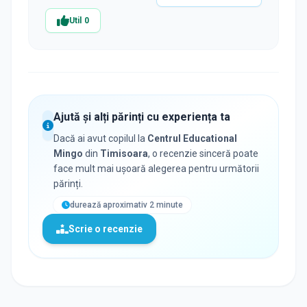
Util
0
Ajută și alți părinți cu experiența ta
Dacă ai avut copilul la
Centrul Educational
Mingo
din
Timisoara
, o recenzie sinceră poate
face mult mai ușoară alegerea pentru următorii
părinți.
durează aproximativ 2 minute
Scrie o recenzie