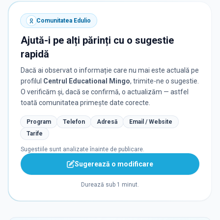
Comunitatea Edulio
Ajută-i pe alți părinți cu o sugestie
rapidă
Dacă ai observat o informație care nu mai este actuală pe
profilul
Centrul Educational Mingo
, trimite-ne o sugestie.
O verificăm și, dacă se confirmă, o actualizăm — astfel
toată comunitatea primește date corecte.
Program
Telefon
Adresă
Email / Website
Tarife
Sugestiile sunt analizate înainte de publicare.
Sugerează o modificare
Durează sub 1 minut.