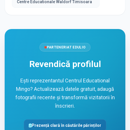
Centre Educationale Waldorf Timisoara
PARTENERIAT EDULIO
Revendică profilul
Ești reprezentantul Centrul Educational
Mingo? Actualizează datele gratuit, adaugă
fotografii recente și transformă vizitatorii în
înscrieri.
Prezență clară în căutările părinților