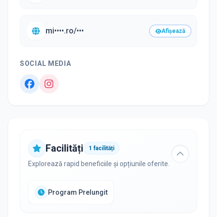
mi••••.ro/•••
Afișează
SOCIAL MEDIA
Facilități
1
facilități
Explorează rapid beneficiile și opțiunile oferite.
Program Prelungit