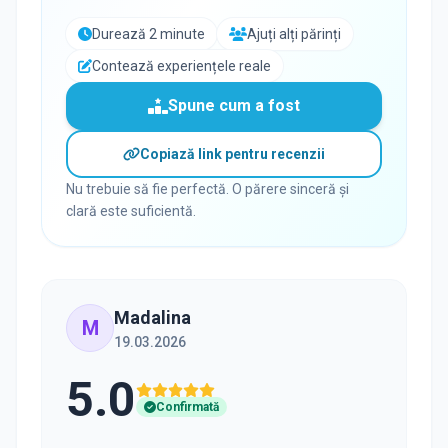
Durează 2 minute
Ajuți alți părinți
Contează experiențele reale
Spune cum a fost
Copiază link pentru recenzii
Nu trebuie să fie perfectă. O părere sinceră și
clară este suficientă.
Madalina
M
19.03.2026
5.0
Confirmată