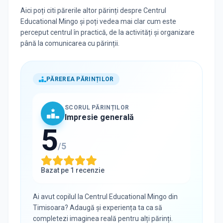
Aici poți citi părerile altor părinți despre Centrul
Educational Mingo și poți vedea mai clar cum este
perceput centrul în practică, de la activități și organizare
până la comunicarea cu părinții.
PĂREREA PĂRINȚILOR
SCORUL PĂRINȚILOR
Impresie generală
5
/5
Bazat pe
1
recenzie
Ai avut copilul la
Centrul Educational Mingo
din
Timisoara
? Adaugă și experiența ta ca să
completezi imaginea reală pentru alți părinți.