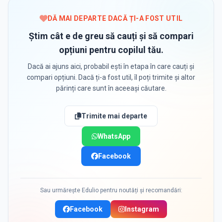
DĂ MAI DEPARTE DACĂ ȚI-A FOST UTIL
Știm cât e de greu să cauți și să compari
opțiuni pentru copilul tău.
Dacă ai ajuns aici, probabil ești în etapa în care cauți și
compari opțiuni. Dacă ți-a fost util, îl poți trimite și altor
părinți care sunt în aceeași căutare.
Trimite mai departe
WhatsApp
Facebook
Sau urmărește Edulio pentru noutăți și recomandări:
Facebook
Instagram