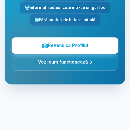
Informații actualizate într-un singur loc
Fără costuri de listare inițială
Revendică Profilul
Vezi cum funcționează