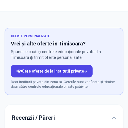
OFERTE PERSONALIZATE
Vrei și alte oferte în Timisoara?
Spune ce cauți și centrele educaționale private din
Timisoara îți trimit oferte personalizate.
Cere oferte de la instituții private
Doar instituții private din zona ta. Cererile sunt verificate și trimise
doar către centrele educaționale private potrivite.
Recenzii / Păreri