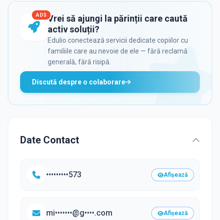
ADS
Vrei să ajungi la părinții care caută
activ soluții?
Edulio conectează servicii dedicate copiilor cu
familiile care au nevoie de ele — fără reclamă
generală, fără risipă.
Discută despre o colaborare
Date Contact
•••••••••573
Afișează
mi•••••••@g••••.com
Afișează