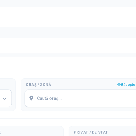
ORAȘ / ZONĂ
Găsește 
E
PRIVAT / DE STAT