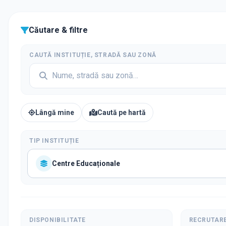
Căutare & filtre
CAUTĂ INSTITUȚIE, STRADĂ SAU ZONĂ
Lângă mine
Caută pe hartă
TIP INSTITUȚIE
Centre Educaționale
DISPONIBILITATE
RECRUTAR