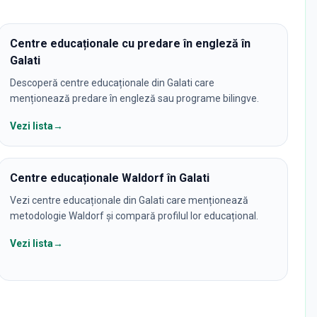
Centre educaționale cu predare în engleză în
Galati
Descoperă centre educaționale din Galati care
menționează predare în engleză sau programe bilingve.
Vezi lista
→
Centre educaționale Waldorf în Galati
Vezi centre educaționale din Galati care menționează
metodologie Waldorf și compară profilul lor educațional.
Vezi lista
→