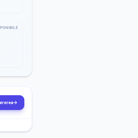
SPONIBILE
cererea