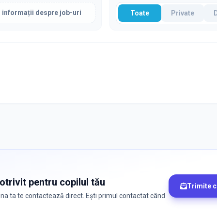
 informații despre job-uri
Toate
Private
trivit pentru copilul tău
Trimite 
zona ta te contactează direct. Ești primul contactat când