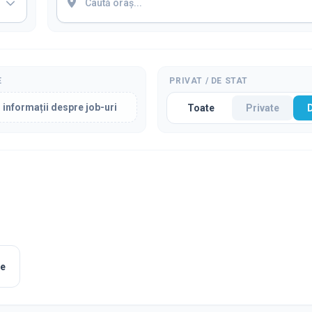
E
PRIVAT / DE STAT
 informații despre job-uri
Toate
Private
le