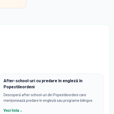
After-school-uri cu predare în engleză în
Popestileordeni
Descoperă after-school-uri din Popestileordeni care
menționează predare în engleză sau programe bilingve.
Vezi lista
→