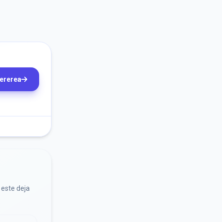
cererea
 este deja