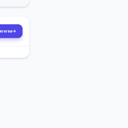
cererea