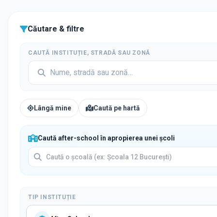
Căutare & filtre
CAUTĂ INSTITUȚIE, STRADĂ SAU ZONĂ
Lângă mine
Caută pe hartă
Caută after-school în apropierea unei școli
TIP INSTITUȚIE