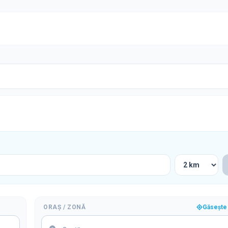
ORAȘ / ZONĂ
Găsește 