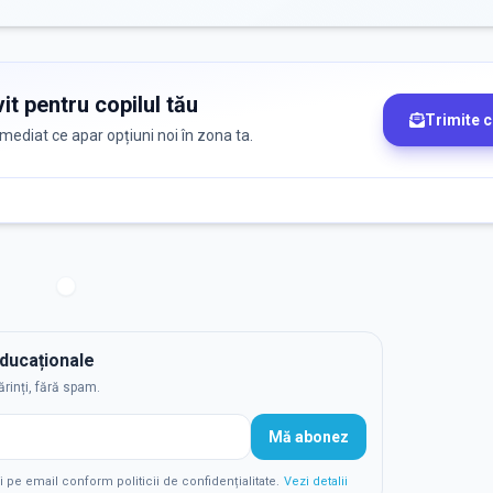
it pentru copilul tău
Trimite 
 imediat ce apar opțiuni noi în zona ta.
educaționale
ărinți, fără spam.
Mă abonez
e email conform politicii de confidențialitate.
Vezi detalii