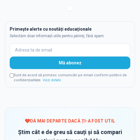
Primește alerte cu noutăți educaționale
Selectăm doar informații utile pentru părinți, fără spam.
Mă abonez
Sunt de acord să primesc comunicări pe email conform politicii de
confidențialitate.
Vezi detalii
DĂ MAI DEPARTE DACĂ ȚI-A FOST UTIL
Știm cât e de greu să cauți și să compari