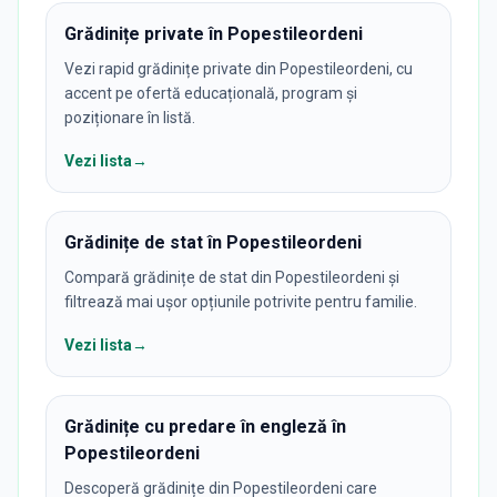
Grădinițe private în Popestileordeni
Vezi rapid grădinițe private din Popestileordeni, cu
accent pe ofertă educațională, program și
poziționare în listă.
Vezi lista
→
Grădinițe de stat în Popestileordeni
Compară grădinițe de stat din Popestileordeni și
filtrează mai ușor opțiunile potrivite pentru familie.
Vezi lista
→
Grădinițe cu predare în engleză în
Popestileordeni
Descoperă grădinițe din Popestileordeni care