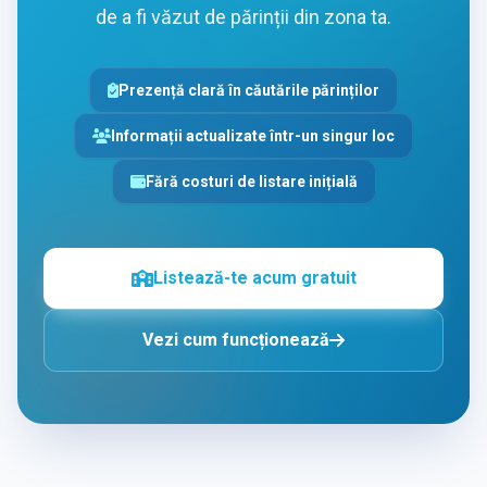
de a fi văzut de părinții din zona ta.
Prezență clară în căutările părinților
Informații actualizate într-un singur loc
Fără costuri de listare inițială
Listează-te acum gratuit
Vezi cum funcționează