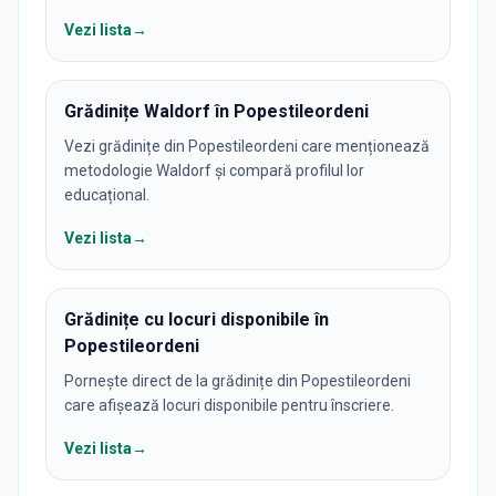
Vezi lista
→
Grădinițe Waldorf în Popestileordeni
Vezi grădinițe din Popestileordeni care menționează
metodologie Waldorf și compară profilul lor
educațional.
Vezi lista
→
Grădinițe cu locuri disponibile în
Popestileordeni
Pornește direct de la grădinițe din Popestileordeni
care afișează locuri disponibile pentru înscriere.
Vezi lista
→