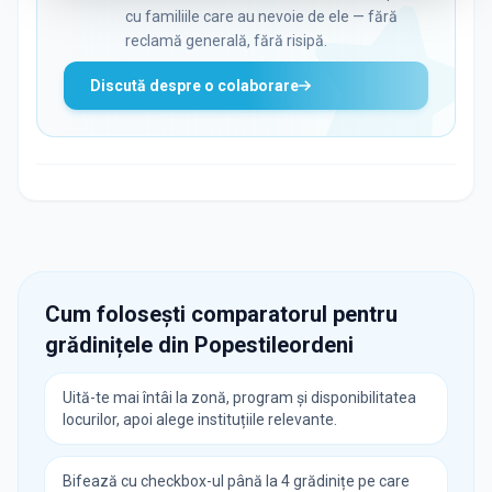
cu familiile care au nevoie de ele — fără
reclamă generală, fără risipă.
Discută despre o colaborare
Cum folosești comparatorul pentru
grădinițele din
Popestileordeni
Uită-te mai întâi la zonă, program și disponibilitatea
locurilor, apoi alege instituțiile relevante.
Bifează cu checkbox-ul până la 4 grădinițe pe care