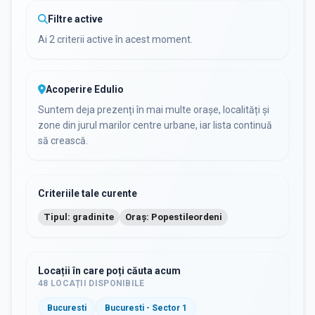
Filtre active
Ai 2 criterii active în acest moment.
Acoperire Edulio
Suntem deja prezenți în mai multe orașe, localități și
zone din jurul marilor centre urbane, iar lista continuă
să crească.
Criteriile tale curente
Tipul: gradinite
Oraș: Popestileordeni
Locații în care poți căuta acum
48
LOCAȚII DISPONIBILE
Bucuresti
Bucuresti - Sector 1