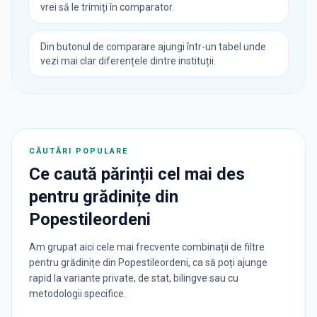
vrei să le trimiți în comparator.
Din butonul de comparare ajungi într-un tabel unde
vezi mai clar diferențele dintre instituții.
CĂUTĂRI POPULARE
Ce caută părinții cel mai des
pentru
grădinițe
din
Popestileordeni
Am grupat aici cele mai frecvente combinații de filtre
pentru grădinițe din Popestileordeni, ca să poți ajunge
rapid la variante private, de stat, bilingve sau cu
metodologii specifice.