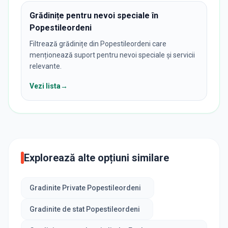
Grădinițe pentru nevoi speciale în
Popestileordeni
Filtrează grădinițe din Popestileordeni care
menționează suport pentru nevoi speciale și servicii
relevante.
Vezi lista
→
Explorează alte opțiuni similare
Gradinite Private Popestileordeni
Gradinite de stat Popestileordeni