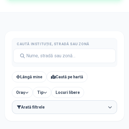
CAUTĂ INSTITUȚIE, STRADĂ SAU ZONĂ
Lângă mine
Caută pe hartă
Oraș
Tip
Locuri libere
Arată filtrele
TIP INSTITUȚIE