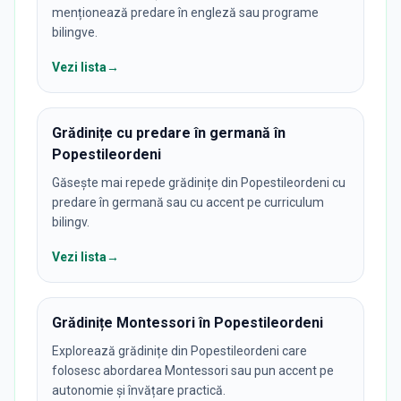
menționează predare în engleză sau programe
bilingve.
Vezi lista
→
Grădinițe cu predare în germană în
Popestileordeni
Găsește mai repede grădinițe din Popestileordeni cu
predare în germană sau cu accent pe curriculum
bilingv.
Vezi lista
→
Grădinițe Montessori în Popestileordeni
Explorează grădinițe din Popestileordeni care
folosesc abordarea Montessori sau pun accent pe
autonomie și învățare practică.