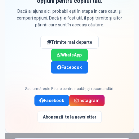
opțiuni pentru copilul tău.
Dacă ai ajuns aici, probabil ești în etapa în care cauți și
compari opțiuni. Dacă ți-a fost util, îl poți trimite și altor
părinți care sunt în aceeași căutare.
Trimite mai departe
WhatsApp
Facebook
Sau urmărește Edulio pentru noutăți și recomandări:
Facebook
Instagram
Abonează-te la newsletter