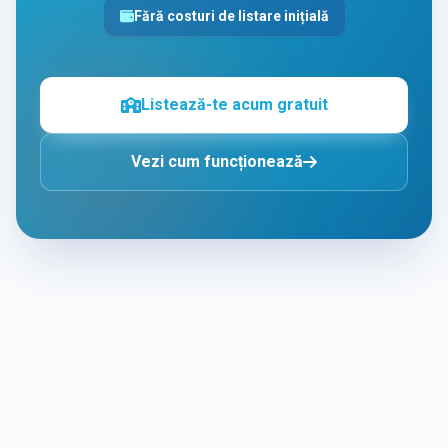
Fără costuri de listare inițială
Listează-te acum gratuit
Vezi cum funcționează