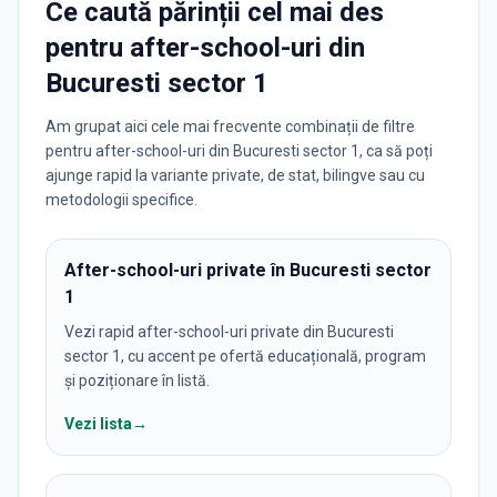
Ce caută părinții cel mai des
pentru
after-school-uri
din
Bucuresti sector 1
Am grupat aici cele mai frecvente combinații de filtre
pentru after-school-uri din Bucuresti sector 1, ca să poți
ajunge rapid la variante private, de stat, bilingve sau cu
metodologii specifice.
After-school-uri private în Bucuresti sector
1
Vezi rapid after-school-uri private din Bucuresti
sector 1, cu accent pe ofertă educațională, program
și poziționare în listă.
Vezi lista
→