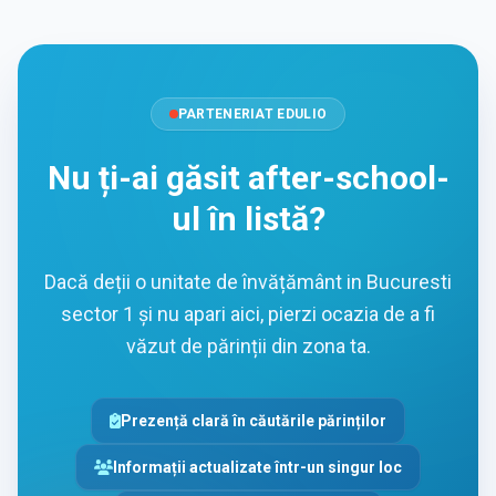
PARTENERIAT EDULIO
Nu ți-ai găsit after-school-
ul în listă?
Dacă deții o unitate de învățământ in Bucuresti
sector 1 și nu apari aici, pierzi ocazia de a fi
văzut de părinții din zona ta.
Prezență clară în căutările părinților
Informații actualizate într-un singur loc