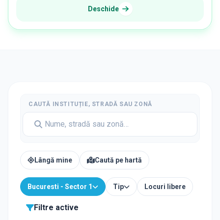
Deschide
CAUTĂ INSTITUȚIE, STRADĂ SAU ZONĂ
Lângă mine
Caută pe hartă
Bucuresti - Sector 1
Tip
Locuri libere
Filtre active