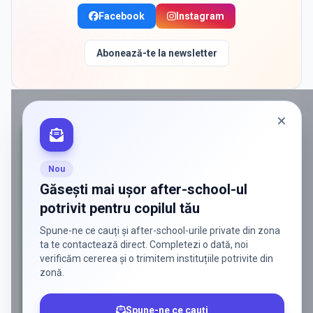
Facebook
Instagram
Abonează-te la newsletter
PROMOVAT ÎN
BUCURESTI SECTOR 1
Nou
Găsești mai ușor after-school-ul
potrivit pentru copilul tău
Spune-ne ce cauți și after-school-urile private din zona
ta te contactează direct. Completezi o dată, noi
verificăm cererea și o trimitem instituțiile potrivite din
zonă.
Spune-ne ce cauți