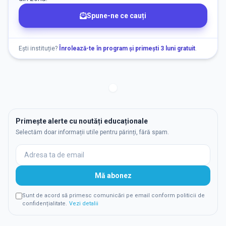
Spune-ne ce cauți
Ești instituție?
Înrolează-te în program și primești 3 luni gratuit
.
Primește alerte cu noutăți educaționale
Selectăm doar informații utile pentru părinți, fără spam.
Mă abonez
Sunt de acord să primesc comunicări pe email conform politicii de
confidențialitate.
Vezi detalii