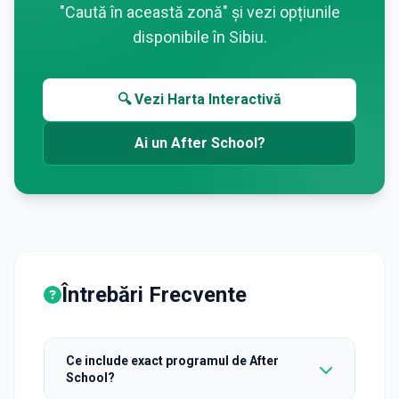
"Caută în această zonă" și vezi opțiunile
disponibile în
Sibiu
.
🔍 Vezi Harta Interactivă
Ai un After School?
Întrebări Frecvente
Ce include exact programul de After
School?