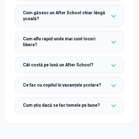
Cum găsesc un After School chiar lângă
școală?
Cum aflu rapid unde mai sunt locuri
libere?
Cât costă pe lună un After School?
Ce fac cu copilul în vacanțele școlare?
Cum știu dacă se fac temele pe bune?