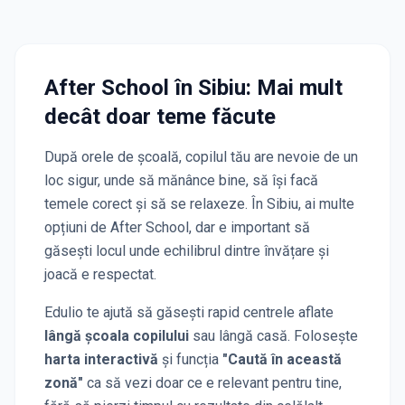
After School
în Sibiu
: Mai mult
decât doar teme făcute
După orele de școală, copilul tău are nevoie de un
loc sigur, unde să mănânce bine, să își facă
temele corect și să se relaxeze. În
Sibiu
, ai multe
opțiuni de After School, dar e important să
găsești locul unde echilibrul dintre învățare și
joacă e respectat.
Edulio te ajută să găsești rapid centrele aflate
lângă școala copilului
sau lângă casă. Folosește
harta interactivă
și funcția
"Caută în această
zonă"
ca să vezi doar ce e relevant pentru tine,