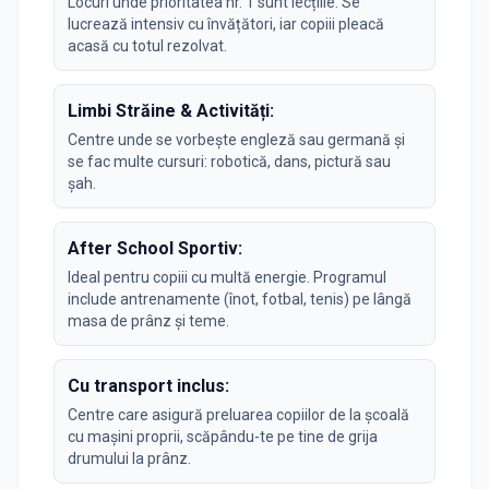
Locuri unde prioritatea nr. 1 sunt lecțiile. Se
lucrează intensiv cu învățători, iar copiii pleacă
acasă cu totul rezolvat.
Limbi Străine & Activități:
Centre unde se vorbește engleză sau germană și
se fac multe cursuri: robotică, dans, pictură sau
șah.
After School Sportiv:
Ideal pentru copiii cu multă energie. Programul
include antrenamente (înot, fotbal, tenis) pe lângă
masa de prânz și teme.
Cu transport inclus:
Centre care asigură preluarea copiilor de la școală
cu mașini proprii, scăpându-te pe tine de grija
drumului la prânz.