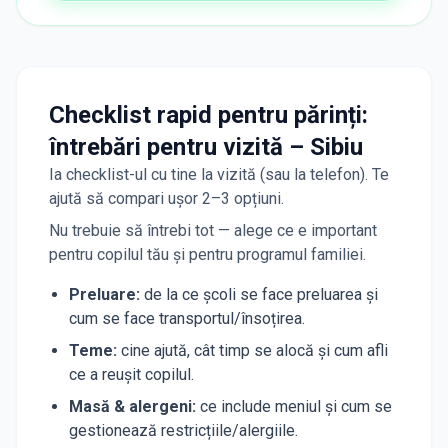
Checklist rapid pentru părinți:
întrebări pentru vizită – Sibiu
Ia checklist-ul cu tine la vizită (sau la telefon). Te
ajută să compari ușor 2–3 opțiuni.
Nu trebuie să întrebi tot — alege ce e important
pentru copilul tău și pentru programul familiei.
Preluare
:
de la ce școli se face preluarea și
cum se face transportul/însoțirea.
Teme
:
cine ajută, cât timp se alocă și cum afli
ce a reușit copilul.
Masă & alergeni
:
ce include meniul și cum se
gestionează restricțiile/alergiile.