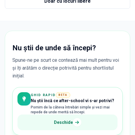
Doar cu locuri libere
Nu știi de unde să începi?
Spune-ne pe scurt ce contează mai mult pentru voi
și îți arătăm o direcție potrivită pentru shortlistul
inițial.
GHID RAPID
BETA
Nu știi încă ce after-school vi s-ar potrivi?
Pornim de la câteva întrebări simple și vezi mai
repede de unde merită să începi.
Deschide