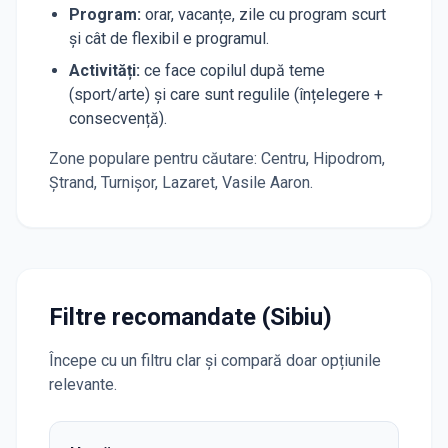
Program
:
orar, vacanțe, zile cu program scurt
și cât de flexibil e programul.
Activități
:
ce face copilul după teme
(sport/arte) și care sunt regulile (înțelegere +
consecvență).
Zone populare pentru căutare:
Centru, Hipodrom,
Ștrand, Turnișor, Lazaret, Vasile Aaron
.
Filtre recomandate (Sibiu)
Începe cu un filtru clar și compară doar opțiunile
relevante.