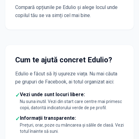
Compară opțiunile pe Edulio și alege locul unde
copilul tău se va simți cel mai bine.
Cum te ajută concret Edulio?
Edulio e făcut să îți ușureze viața. Nu mai căuta
pe grupuri de Facebook, ai totul organizat aici:
Vezi unde sunt locuri libere:
✓
Nu suna inutil. Vezi din start care centre mai primesc
copii, datorită indicatorului verde de pe profil.
Informații transparente:
✓
Prețuri, orar, poze cu mâncarea și sălile de clasă. Vezi
totul înainte să suni.