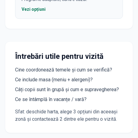
Vezi opțiuni
Întrebări utile pentru vizită
Cine coordonează temele și cum se verifică?
Ce include masa (meniu + alergeni)?
Câți copii sunt în grupă și cum e supravegherea?
Ce se întâmplă în vacanțe / vară?
Sfat: deschide harta, alege 3 opțiuni din aceeași
zonă și contactează 2 dintre ele pentru o vizită.