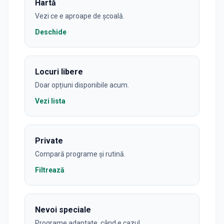
Hartă
Vezi ce e aproape de școală.
Deschide
Locuri libere
Doar opțiuni disponibile acum.
Vezi lista
Private
Compară programe și rutină.
Filtrează
Nevoi speciale
Programe adaptate, când e cazul.