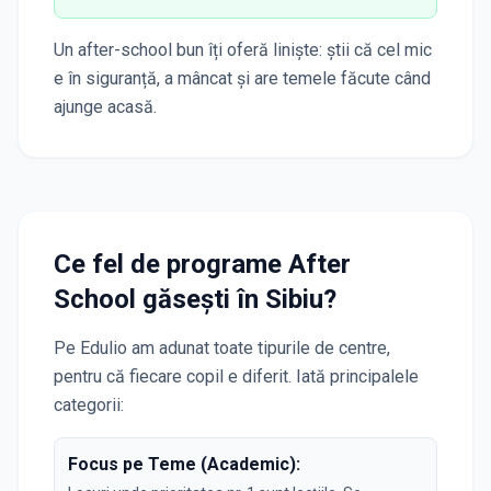
Un after-school bun îți oferă liniște: știi că cel mic
e în siguranță, a mâncat și are temele făcute când
ajunge acasă.
Ce fel de programe After
School găsești în
Sibiu
?
Pe Edulio am adunat toate tipurile de centre,
pentru că fiecare copil e diferit. Iată principalele
categorii:
Focus pe Teme (Academic):