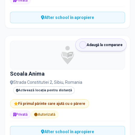
Privată
After school în apropiere
Adaugă la comparare
Scoala Anima
Strada Constitutiei 2, Sibiu, Romania
Activează locația pentru distanță
Fii primul părinte care ajută cu o părere
Privată
Autorizată
After school în apropiere