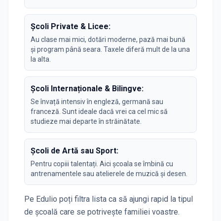
Școli Private & Licee:
Au clase mai mici, dotări moderne, pază mai bună
și program până seara. Taxele diferă mult de la una
la alta.
Școli Internaționale & Bilingve:
Se învață intensiv în engleză, germană sau
franceză. Sunt ideale dacă vrei ca cel mic să
studieze mai departe în străinătate.
Școli de Artă sau Sport:
Pentru copiii talentați. Aici școala se îmbină cu
antrenamentele sau atelierele de muzică și desen.
Pe Edulio poți filtra lista ca să ajungi rapid la tipul
de școală care se potrivește familiei voastre.