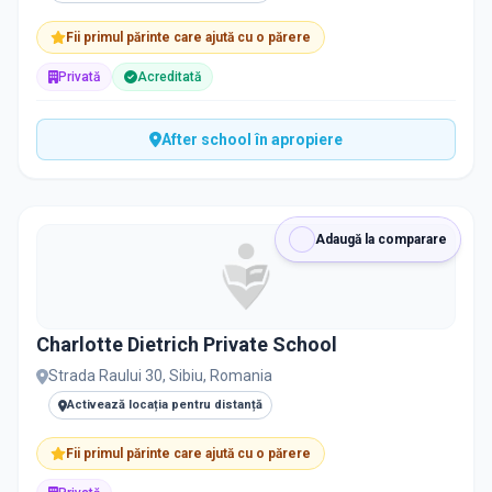
Fii primul părinte care ajută cu o părere
Privată
Acreditată
After school în apropiere
Adaugă la comparare
Charlotte Dietrich Private School
Strada Raului 30, Sibiu, Romania
Activează locația pentru distanță
Fii primul părinte care ajută cu o părere