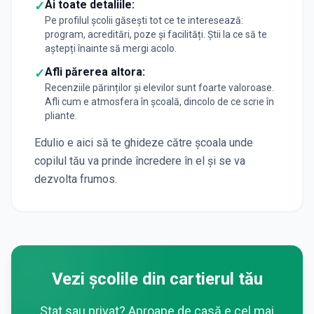
Ai toate detaliile:
✓
Pe profilul școlii găsești tot ce te interesează:
program, acreditări, poze și facilități. Știi la ce să te
aștepți înainte să mergi acolo.
Afli părerea altora:
✓
Recenziile părinților și elevilor sunt foarte valoroase.
Afli cum e atmosfera în școală, dincolo de ce scrie în
pliante.
Edulio e aici să te ghideze către școala unde
copilul tău va prinde încredere în el și se va
dezvolta frumos.
Vezi școlile din cartierul tău
Stat sau privat? Aproape de casă e cel mai