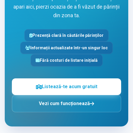
apari aici, pierzi ocazia de a fi văzut de părinții
din zona ta.
Prezență clară în căutările părinților
Informații actualizate într-un singur loc
Fără costuri de listare inițială
Listează-te acum gratuit
Vezi cum funcționează