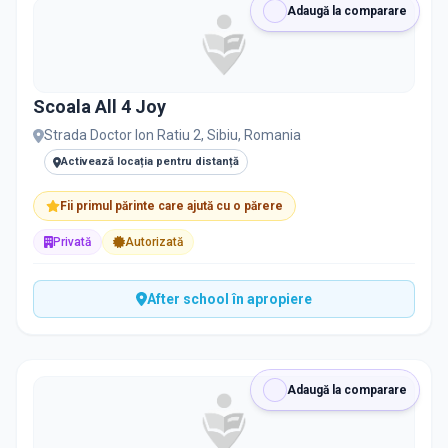
Adaugă la comparare
Scoala All 4 Joy
Strada Doctor Ion Ratiu 2, Sibiu, Romania
Activează locația pentru distanță
Fii primul părinte care ajută cu o părere
Privată
Autorizată
After school în apropiere
Adaugă la comparare