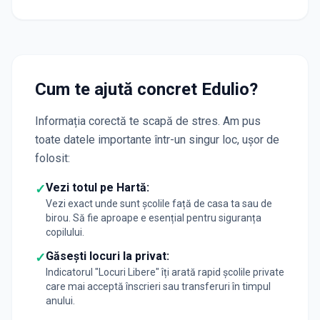
Cum te ajută concret Edulio?
Informația corectă te scapă de stres. Am pus
toate datele importante într-un singur loc, ușor de
folosit:
Vezi totul pe Hartă:
✓
Vezi exact unde sunt școlile față de casa ta sau de
birou. Să fie aproape e esențial pentru siguranța
copilului.
Găsești locuri la privat:
✓
Indicatorul "Locuri Libere" îți arată rapid școlile private
care mai acceptă înscrieri sau transferuri în timpul
anului.