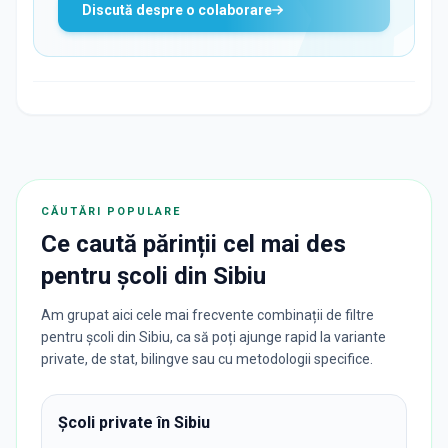
Discută despre o colaborare
CĂUTĂRI POPULARE
Ce caută părinții cel mai des
pentru
școli
din
Sibiu
Am grupat aici cele mai frecvente combinații de filtre
pentru școli din Sibiu, ca să poți ajunge rapid la variante
private, de stat, bilingve sau cu metodologii specifice.
Școli private în Sibiu