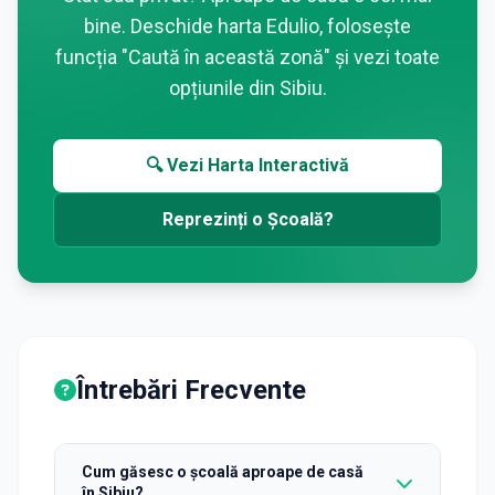
bine. Deschide harta Edulio, folosește
funcția "Caută în această zonă" și vezi toate
opțiunile din
Sibiu
.
🔍 Vezi Harta Interactivă
Reprezinți o Școală?
Întrebări Frecvente
Cum găsesc o școală aproape de casă
în Sibiu?