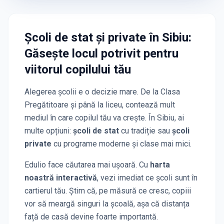
Școli de stat și private
în Sibiu
:
Găsește locul potrivit pentru
viitorul copilului tău
Alegerea școlii e o decizie mare. De la Clasa
Pregătitoare și până la liceu, contează mult
mediul în care copilul tău va crește. În
Sibiu
, ai
multe opțiuni:
școli de stat
cu tradiție sau
școli
private
cu programe moderne și clase mai mici.
Edulio face căutarea mai ușoară. Cu
harta
noastră interactivă
, vezi imediat ce școli sunt în
cartierul tău. Știm că, pe măsură ce cresc, copiii
vor să meargă singuri la școală, așa că distanța
față de casă devine foarte importantă.