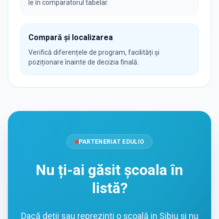
le în comparatorul tabelar.
Compară și localizarea
Verifică diferențele de program, facilități și
poziționare înainte de decizia finală.
PARTENERIAT EDULIO
Nu ți-ai găsit școala în
listă?
Dacă deții sau reprezinți o școală in Sibiu și nu