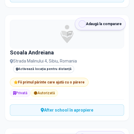
Adaugă la comparare
Scoala Andreiana
Strada Malinului 4, Sibiu, Romania
Activează locația pentru distanță
Fii primul părinte care ajută cu o părere
Privată
Autorizată
After school în apropiere