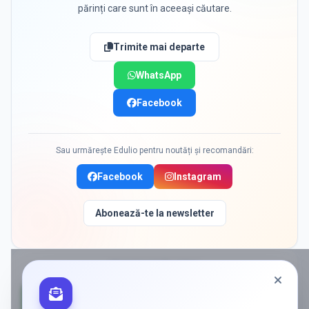
părinți care sunt în aceeași căutare.
Trimite mai departe
WhatsApp
Facebook
Sau urmărește Edulio pentru noutăți și recomandări:
Facebook
Instagram
Abonează-te la newsletter
PROMOVAT ÎN
SIBIU