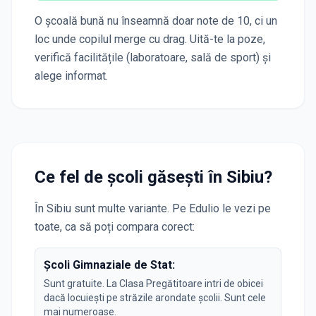
O școală bună nu înseamnă doar note de 10, ci un
loc unde copilul merge cu drag. Uită-te la poze,
verifică facilitățile (laboratoare, sală de sport) și
alege informat.
Ce fel de școli găsești în
Sibiu
?
În
Sibiu
sunt multe variante. Pe Edulio le vezi pe
toate, ca să poți compara corect:
Școli Gimnaziale de Stat:
Sunt gratuite. La Clasa Pregătitoare intri de obicei
dacă locuiești pe străzile arondate școlii. Sunt cele
mai numeroase.