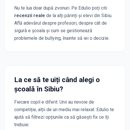
Nu te lua doar după zvonuri. Pe Edulio poți citi
recenzii reale
de la alți părinți și elevi
din Sibiu
.
Află adevărul despre profesori, despre cât de
sigură e școala și cum se gestionează
problemele de bullying, înainte să iei o decizie.
La ce să te uiți când alegi o
școală
în Sibiu
?
Fiecare copil e diferit. Unii au nevoie de
competiție, alții de un mediu mai relaxat. Edulio te
ajută să filtrezi opțiunile ca să găsești fix ce îți
trebuie: