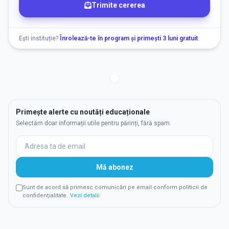
Trimite cererea
Ești instituție?
Înrolează-te în program și primești 3 luni gratuit
.
Primește alerte cu noutăți educaționale
Selectăm doar informații utile pentru părinți, fără spam.
Mă abonez
Sunt de acord să primesc comunicări pe email conform politicii de
confidențialitate.
Vezi detalii