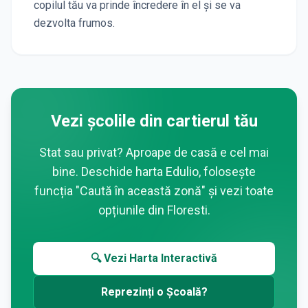
copilul tău va prinde încredere în el și se va
dezvolta frumos.
Vezi școlile din cartierul tău
Stat sau privat? Aproape de casă e cel mai
bine. Deschide harta Edulio, folosește
funcția "Caută în această zonă" și vezi toate
opțiunile din
Floresti
.
🔍 Vezi Harta Interactivă
Reprezinți o Școală?