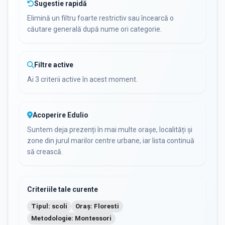
Sugestie rapidă
Elimină un filtru foarte restrictiv sau încearcă o
căutare generală după nume ori categorie.
Filtre active
Ai 3 criterii active în acest moment.
Acoperire Edulio
Suntem deja prezenți în mai multe orașe, localități și
zone din jurul marilor centre urbane, iar lista continuă
să crească.
Criteriile tale curente
Tipul: scoli
Oraș: Floresti
Metodologie: Montessori