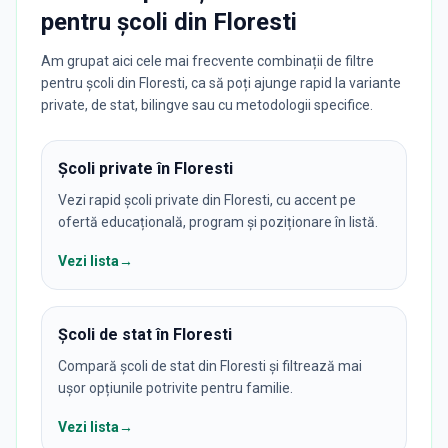
pentru
școli
din
Floresti
Am grupat aici cele mai frecvente combinații de filtre
pentru școli din Floresti, ca să poți ajunge rapid la variante
private, de stat, bilingve sau cu metodologii specifice.
Școli private în Floresti
Vezi rapid școli private din Floresti, cu accent pe
ofertă educațională, program și poziționare în listă.
Vezi lista
→
Școli de stat în Floresti
Compară școli de stat din Floresti și filtrează mai
ușor opțiunile potrivite pentru familie.
Vezi lista
→