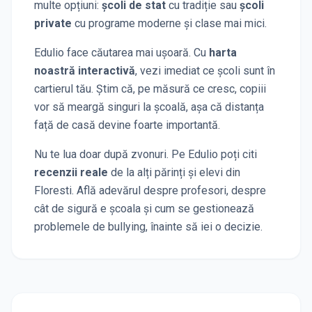
multe opțiuni:
școli de stat
cu tradiție sau
școli
private
cu programe moderne și clase mai mici.
Edulio face căutarea mai ușoară. Cu
harta
noastră interactivă
, vezi imediat ce școli sunt în
cartierul tău. Știm că, pe măsură ce cresc, copiii
vor să meargă singuri la școală, așa că distanța
față de casă devine foarte importantă.
Nu te lua doar după zvonuri. Pe Edulio poți citi
recenzii reale
de la alți părinți și elevi
din
Floresti
. Află adevărul despre profesori, despre
cât de sigură e școala și cum se gestionează
problemele de bullying, înainte să iei o decizie.