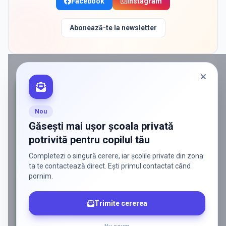
Facebook
Instagram
Abonează-te la newsletter
PROMOVAT ÎN
FLORESTI
Nou
Găsești mai ușor școala privată
potrivită pentru copilul tău
Completezi o singură cerere, iar școlile private din zona
ta te contactează direct. Ești primul contactat când
pornim.
Trimite cererea