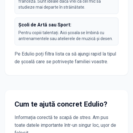
franceză. Sunt ideale dacă vrei ca cel mic să
studieze mai departe în străinătate.
Școli de Artă sau Sport:
Pentru copiii talentați. Aici școala se îmbină cu
antrenamentele sau atelierele de muzică și desen.
Pe Edulio poți filtra lista ca să ajungi rapid la tipul
de școală care se potrivește familiei voastre.
Cum te ajută concret Edulio?
Informația corectă te scapă de stres. Am pus
toate datele importante într-un singur loc, ușor de
folosit: