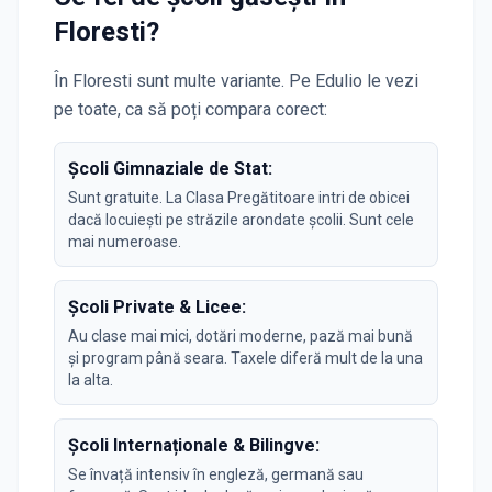
Floresti
?
În
Floresti
sunt multe variante. Pe Edulio le vezi
pe toate, ca să poți compara corect:
Școli Gimnaziale de Stat:
Sunt gratuite. La Clasa Pregătitoare intri de obicei
dacă locuiești pe străzile arondate școlii. Sunt cele
mai numeroase.
Școli Private & Licee:
Au clase mai mici, dotări moderne, pază mai bună
și program până seara. Taxele diferă mult de la una
la alta.
Școli Internaționale & Bilingve:
Se învață intensiv în engleză, germană sau