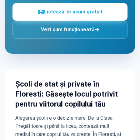
Listează-te acum gratuit
Vezi cum funcționează
Școli de stat și private
în
Floresti
: Găsește locul potrivit
pentru viitorul copilului tău
Alegerea școlii e o decizie mare. De la Clasa
Pregătitoare și până la liceu, contează mult
mediul în care copilul tău va crește. În
Floresti
, ai