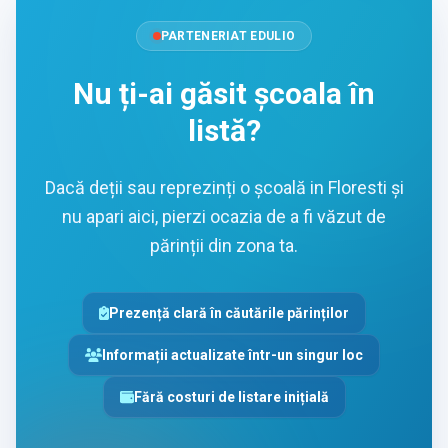
PARTENERIAT EDULIO
Nu ți-ai găsit școala în
listă?
Dacă deții sau reprezinți o școală in Floresti și
nu apari aici, pierzi ocazia de a fi văzut de
părinții din zona ta.
Prezență clară în căutările părinților
Informații actualizate într-un singur loc
Fără costuri de listare inițială