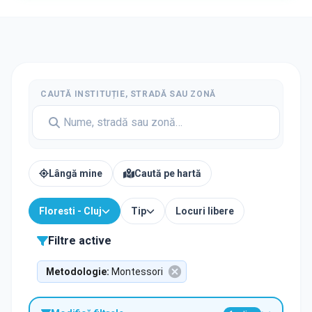
CAUTĂ INSTITUȚIE, STRADĂ SAU ZONĂ
Lângă mine
Caută pe hartă
Floresti - Cluj
Tip
Locuri libere
Filtre active
Metodologie
:
Montessori