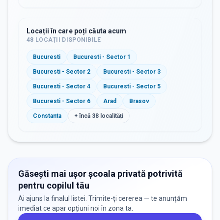
Locații în care poți căuta acum
48
LOCAȚII DISPONIBILE
Bucuresti
Bucuresti - Sector 1
Bucuresti - Sector 2
Bucuresti - Sector 3
Bucuresti - Sector 4
Bucuresti - Sector 5
Bucuresti - Sector 6
Arad
Brasov
Constanta
+ încă
38
localități
Găsești mai ușor școala privată potrivită
pentru copilul tău
Ai ajuns la finalul listei. Trimite-ți cererea — te anunțăm
imediat ce apar opțiuni noi în zona ta.