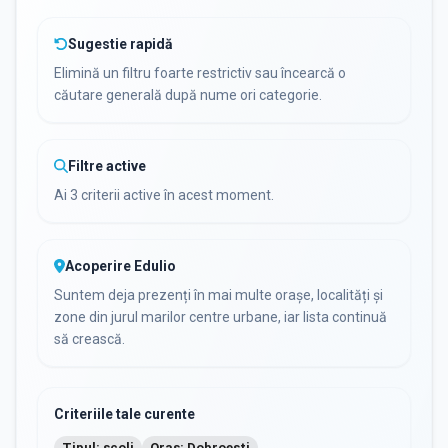
Sugestie rapidă
Elimină un filtru foarte restrictiv sau încearcă o
căutare generală după nume ori categorie.
Filtre active
Ai 3 criterii active în acest moment.
Acoperire Edulio
Suntem deja prezenți în mai multe orașe, localități și
zone din jurul marilor centre urbane, iar lista continuă
să crească.
Criteriile tale curente
Tipul: scoli
Oraș: Dobroesti