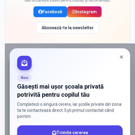
Sau urmărește Edulio pentru noutăți și recomandări:
Facebook
Instagram
Abonează-te la newsletter
PROMOVAT ÎN
DOBROESTI
Nou
Găsești mai ușor școala privată
potrivită pentru copilul tău
Completezi o singură cerere, iar școlile private din zona
ta te contactează direct. Ești primul contactat când
pornim.
Trimite cererea