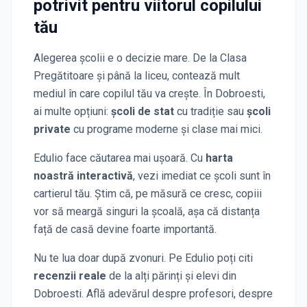
potrivit pentru viitorul copilului
tău
Alegerea școlii e o decizie mare. De la Clasa
Pregătitoare și până la liceu, contează mult
mediul în care copilul tău va crește. În
Dobroesti
,
ai multe opțiuni:
școli de stat
cu tradiție sau
școli
private
cu programe moderne și clase mai mici.
Edulio face căutarea mai ușoară. Cu
harta
noastră interactivă
, vezi imediat ce școli sunt în
cartierul tău. Știm că, pe măsură ce cresc, copiii
vor să meargă singuri la școală, așa că distanța
față de casă devine foarte importantă.
Nu te lua doar după zvonuri. Pe Edulio poți citi
recenzii reale
de la alți părinți și elevi
din
Dobroesti
. Află adevărul despre profesori, despre