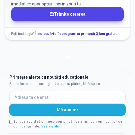
imediat ce apar opțiuni noi în zona ta.
Trimite cererea
Ești instituție?
Înrolează-te în program și primești 3 luni gratuit
.
Primește alerte cu noutăți educaționale
Selectăm doar informații utile pentru părinți, fără spam.
Mă abonez
Sunt de acord să primesc comunicări pe email conform politicii de
confidențialitate.
Vezi detalii