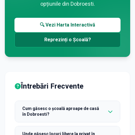
opțiunile din
Dobroesti
.
🔍 Vezi Harta Interactivă
Reprezinți o Școală?
Întrebări Frecvente
Cum găsesc o școală aproape de casă
în Dobroesti?
Unde găsesc locuri libere la privat în