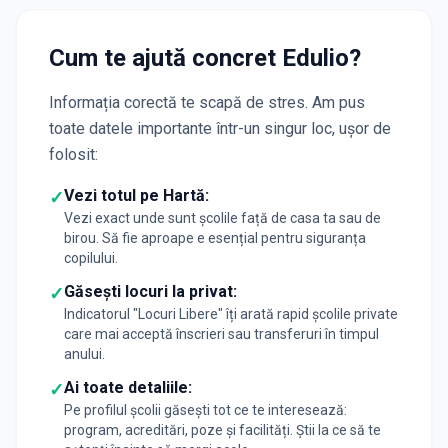
Cum te ajută concret Edulio?
Informația corectă te scapă de stres. Am pus
toate datele importante într-un singur loc, ușor de
folosit:
Vezi totul pe Hartă:
✓
Vezi exact unde sunt școlile față de casa ta sau de
birou. Să fie aproape e esențial pentru siguranța
copilului.
Găsești locuri la privat:
✓
Indicatorul "Locuri Libere" îți arată rapid școlile private
care mai acceptă înscrieri sau transferuri în timpul
anului.
Ai toate detaliile:
✓
Pe profilul școlii găsești tot ce te interesează:
program, acreditări, poze și facilități. Știi la ce să te