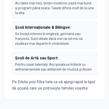
Au clase mai mici, dotări moderne, pază mai bună
și program până seara. Taxele diferă mult de la una
la alta.
Școli Internaționale & Bilingve:
Se învață intensiv în engleză, germană sau
franceză. Sunt ideale dacă vrei ca cel mic să
studieze mai departe în străinătate.
Școli de Artă sau Sport:
Pentru copiii talentați. Aici școala se îmbină cu
antrenamentele sau atelierele de muzică și desen.
Pe Edulio poți filtra lista ca să ajungi rapid la tipul
de școală care se potrivește familiei voastre.