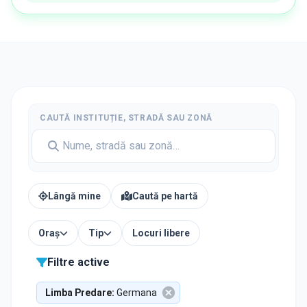
CAUTĂ INSTITUȚIE, STRADĂ SAU ZONĂ
Lângă mine
Caută pe hartă
Oraș
Tip
Locuri libere
Filtre active
Limba Predare
:
Germana