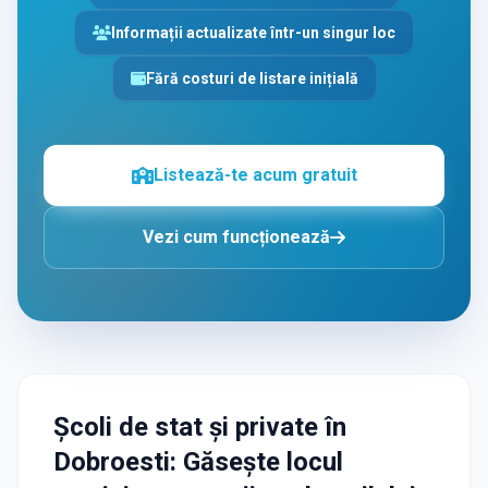
Informații actualizate într-un singur loc
Fără costuri de listare inițială
Listează-te acum gratuit
Vezi cum funcționează
Școli de stat și private
în
Dobroesti
: Găsește locul