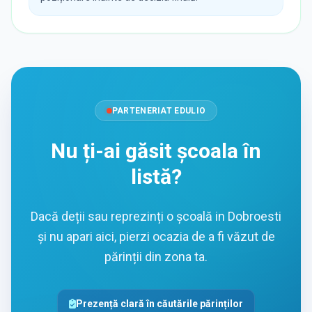
PARTENERIAT EDULIO
Nu ți-ai găsit școala în
listă?
Dacă deții sau reprezinți o școală in Dobroesti
și nu apari aici, pierzi ocazia de a fi văzut de
părinții din zona ta.
Prezență clară în căutările părinților