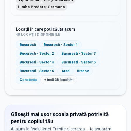
Limba Predare: Germana
Locații în care poți căuta acum
48
LOCAȚII DISPONIBILE
Bucuresti
Bucuresti - Sector 1
Bucuresti - Sector 2
Bucuresti - Sector 3
Bucuresti - Sector 4
Bucuresti - Sector 5
Bucuresti - Sector 6
Arad
Brasov
Constanta
+ încă
38
localități
Găsești mai ușor școala privată potrivită
pentru copilul tău
Ai ajuns la finalul listei. Trimite-ți cererea — te anunțăm