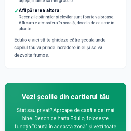
aștepți înainte să mergi acolo.
Afli părerea altora:
✓
Recenziile părinților și elevilor sunt foarte valoroase.
Afli cum e atmosfera în școală, dincolo de ce scrie în
pliante.
Edulio e aici să te ghideze către școala unde
copilul tău va prinde încredere în el și se va
dezvolta frumos.
Vezi școlile din cartierul tău
Stat sau privat? Aproape de casă e cel mai
bine. Deschide harta Edulio, folosește
funcția "Caută în această zonă" și vezi toate