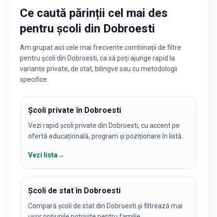
Ce caută părinții cel mai des
pentru
școli
din
Dobroesti
Am grupat aici cele mai frecvente combinații de filtre
pentru școli din Dobroesti, ca să poți ajunge rapid la
variante private, de stat, bilingve sau cu metodologii
specifice.
Școli private în Dobroesti
Vezi rapid școli private din Dobroesti, cu accent pe
ofertă educațională, program și poziționare în listă.
Vezi lista
→
Școli de stat în Dobroesti
Compară școli de stat din Dobroesti și filtrează mai
ușor opțiunile potrivite pentru familie.