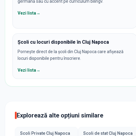
germană sau cu accent pe curriculum bilingv.
Vezi lista
→
Școli cu locuri disponibile în Cluj Napoca
Pornește direct de la școli din Cluj Napoca care afișează
locuri disponibile pentru înscriere.
Vezi lista
→
Explorează alte opțiuni similare
Scoli Private Cluj Napoca
Scoli de stat Cluj Napoca