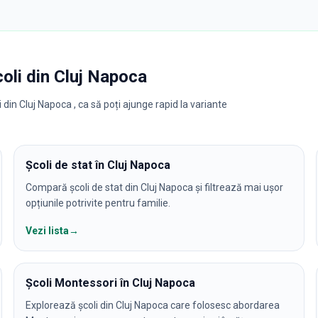
coli
din
Cluj Napoca
 din Cluj Napoca , ca să poți ajunge rapid la variante
Școli de stat în Cluj Napoca
Compară școli de stat din Cluj Napoca și filtrează mai ușor
opțiunile potrivite pentru familie.
Vezi lista
→
Școli Montessori în Cluj Napoca
Explorează școli din Cluj Napoca care folosesc abordarea