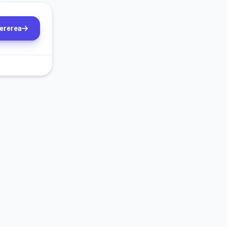
cererea