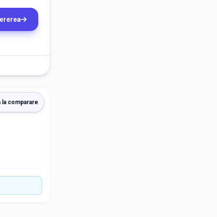
cererea
 la comparare