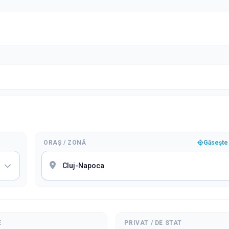
ORAȘ / ZONĂ
Găsește 
E
PRIVAT / DE STAT