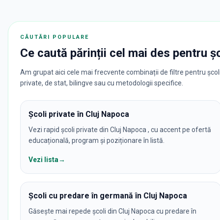
CĂUTĂRI POPULARE
Ce caută părinții cel mai des pentru
ș
Am grupat aici cele mai frecvente combinații de filtre pentru școli
private, de stat, bilingve sau cu metodologii specifice.
Școli private în Cluj Napoca
Vezi rapid școli private din Cluj Napoca , cu accent pe ofertă
educațională, program și poziționare în listă.
Vezi lista
→
Școli cu predare în germană în Cluj Napoca
Găsește mai repede școli din Cluj Napoca cu predare în