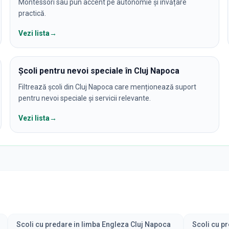
Montessori sau pun accent pe autonomie și învățare
practică.
Vezi lista
→
Școli pentru nevoi speciale în Cluj Napoca
Filtrează școli din Cluj Napoca care menționează suport
pentru nevoi speciale și servicii relevante.
Vezi lista
→
Scoli cu predare in limba Engleza Cluj Napoca
Scoli cu p