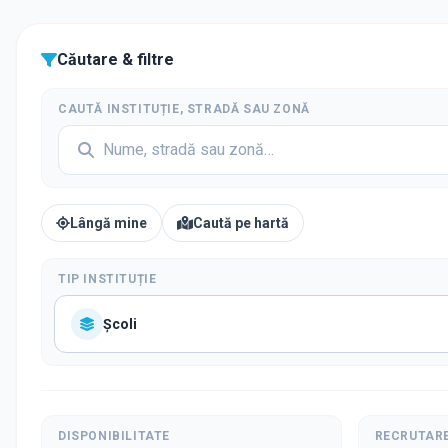
Căutare & filtre
CAUTĂ INSTITUȚIE, STRADĂ SAU ZONĂ
Lângă mine
Caută pe hartă
TIP INSTITUȚIE
Școli
DISPONIBILITATE
RECRUTAR