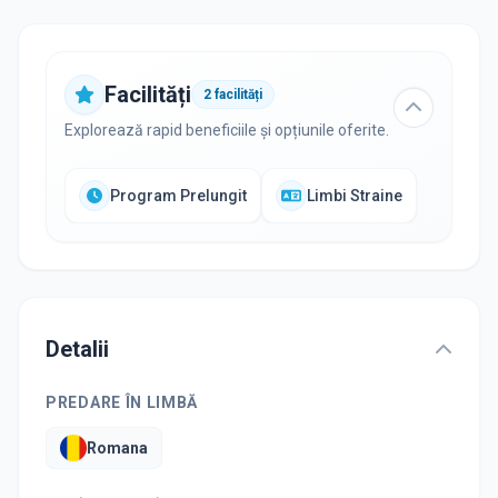
Facilități
2
facilități
Explorează rapid beneficiile și opțiunile oferite.
Program Prelungit
Limbi Straine
Detalii
PREDARE ÎN LIMBĂ
Romana