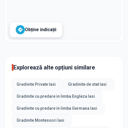
Obține indicații
Explorează alte opțiuni similare
Gradinite Private Iasi
Gradinite de stat Iasi
Gradinite cu predare in limba Engleza Iasi
Gradinite cu predare in limba Germana Iasi
Gradinite Montessori Iasi