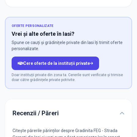
OFERTE PERSONALIZATE
Vrei și alte oferte în Iasi?
Spune ce cauți și grădinițele private din Iasi îți trimit oferte
personalizate.
Cere oferte de la instituții private
Doar instituții private din zona ta. Cererile sunt verificate și trimise
doar către grădinițele private potrivite.
Recenzii / Păreri
Citește părerile părinților despre Gradinita FEG - Strada