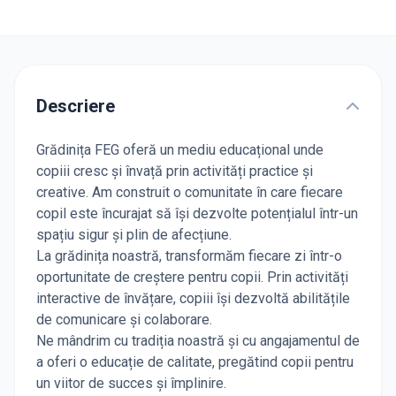
Descriere
Grădinița FEG oferă un mediu educațional unde
copiii cresc și învață prin activități practice și
creative. Am construit o comunitate în care fiecare
copil este încurajat să își dezvolte potențialul într-un
spațiu sigur și plin de afecțiune.
La grădinița noastră, transformăm fiecare zi într-o
oportunitate de creștere pentru copii. Prin activități
interactive de învățare, copiii își dezvoltă abilitățile
de comunicare și colaborare.
Ne mândrim cu tradiția noastră și cu angajamentul de
a oferi o educație de calitate, pregătind copii pentru
un viitor de succes și împlinire.