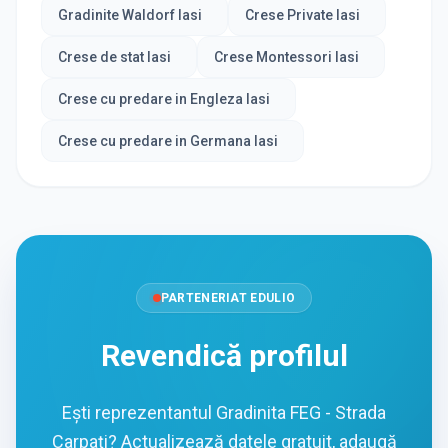
Gradinite Waldorf Iasi
Crese Private Iasi
Crese de stat Iasi
Crese Montessori Iasi
Crese cu predare in Engleza Iasi
Crese cu predare in Germana Iasi
PARTENERIAT EDULIO
Revendică profilul
Ești reprezentantul Gradinita FEG - Strada
Carpați? Actualizează datele gratuit, adaugă