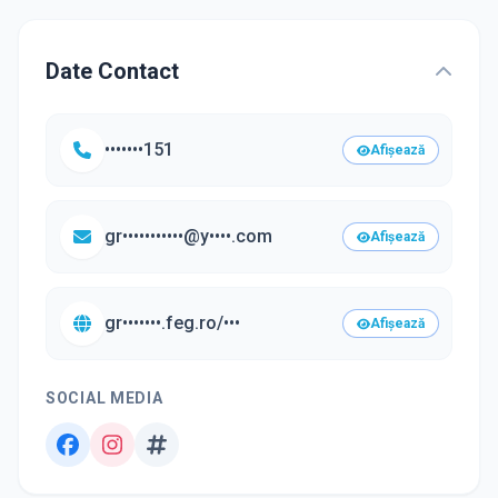
Date Contact
•••••••151
Afișează
gr•••••••••••@y••••.com
Afișează
gr•••••••.feg.ro/•••
Afișează
SOCIAL MEDIA