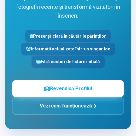
fotografii recente și transformă vizitatorii în
înscrieri.
Prezență clară în căutările părinților
Informații actualizate într-un singur loc
Fără costuri de listare inițială
Revendică Profilul
Vezi cum funcționează