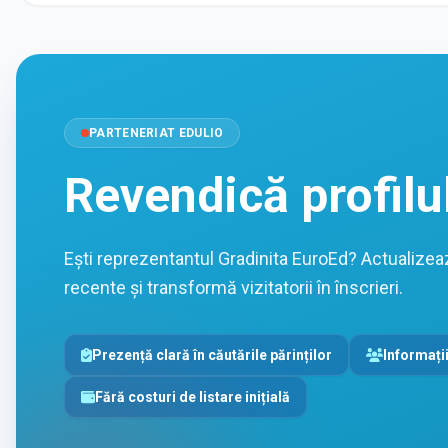
PARTENERIAT EDULIO
Revendică profilu
Ești reprezentantul Gradinita EuroEd? Actualizeaz
recente și transformă vizitatorii în înscrieri.
Prezență clară în căutările părinților
Informații
Fără costuri de listare inițială