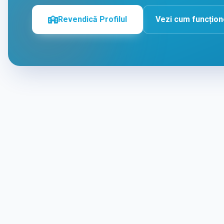
Revendică Profilul
Vezi cum funcțio