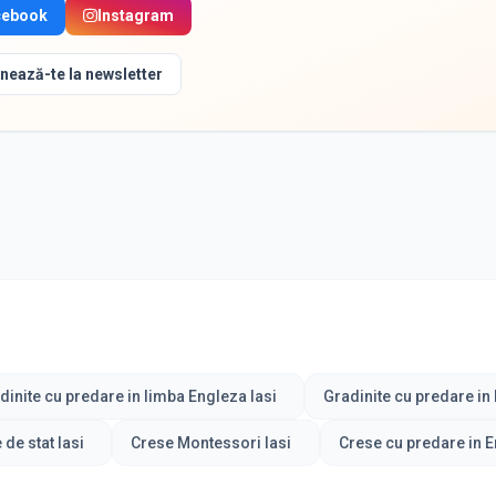
cebook
Instagram
nează-te la newsletter
dinite cu predare in limba Engleza Iasi
Gradinite cu predare in
 de stat Iasi
Crese Montessori Iasi
Crese cu predare in E