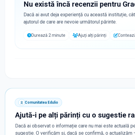
Nu există încă recenzii pentru
Gra
Dacă ai avut deja experiență cu această instituție, cât
ajutorul de care are nevoie următorul părinte.
Durează 2 minute
Ajuți alți părinți
Contează
Comunitatea Edulio
Ajută-i pe alți părinți cu o sugestie r
Dacă ai observat o informație care nu mai este actuală pe
sugestie. O verificăm și, dacă se confirmă, o actualizăm