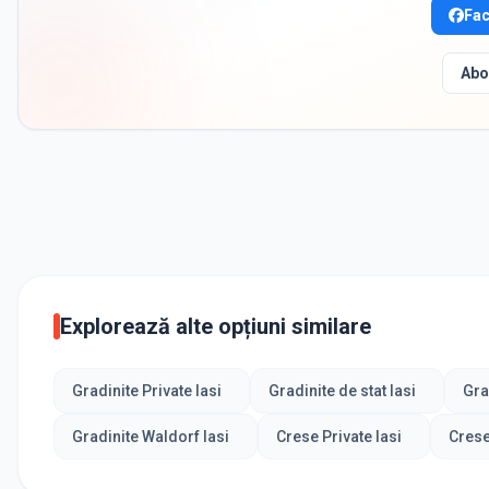
Fa
Abo
Explorează alte opțiuni similare
Gradinite Private Iasi
Gradinite de stat Iasi
Gra
Gradinite Waldorf Iasi
Crese Private Iasi
Crese