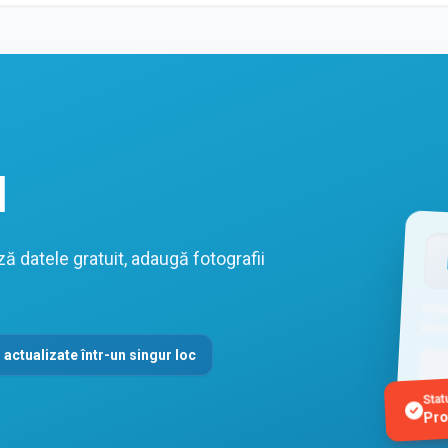
l
ă datele gratuit, adaugă fotografii
 actualizate într-un singur loc
Stat
Pro