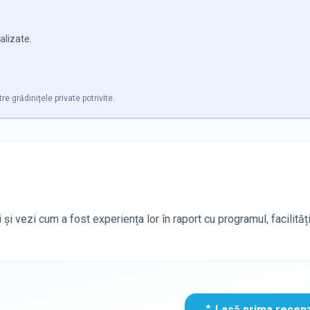
alizate.
re grădinițele private potrivite.
 și vezi cum a fost experiența lor în raport cu programul, facilități
Lasă prima recen